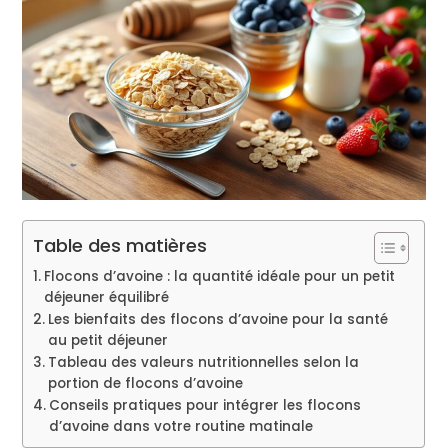
Table des matières
Flocons d’avoine : la quantité idéale pour un petit
déjeuner équilibré
Les bienfaits des flocons d’avoine pour la santé
au petit déjeuner
Tableau des valeurs nutritionnelles selon la
portion de flocons d’avoine
Conseils pratiques pour intégrer les flocons
d’avoine dans votre routine matinale