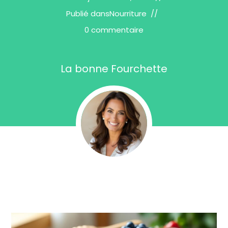
Publié dans
Nourriture
0 commentaire
La bonne Fourchette