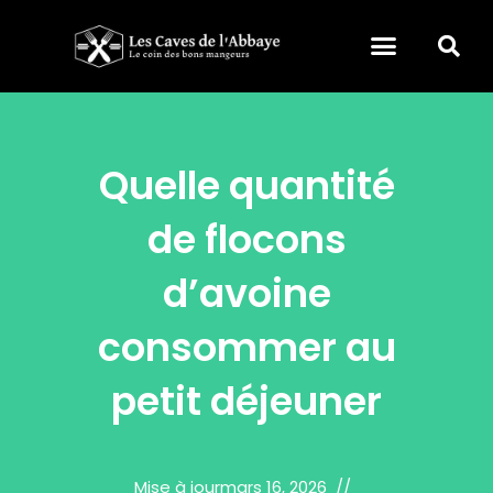
Quelle quantité
de flocons
d’avoine
consommer au
petit déjeuner
Mise à jour
mars 16, 2026