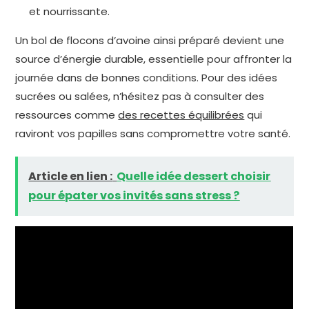
et nourrissante.
Un bol de flocons d’avoine ainsi préparé devient une
source d’énergie durable, essentielle pour affronter la
journée dans de bonnes conditions. Pour des idées
sucrées ou salées, n’hésitez pas à consulter des
ressources comme
des recettes équilibrées
qui
raviront vos papilles sans compromettre votre santé.
Article en lien :
Quelle idée dessert choisir
pour épater vos invités sans stress ?