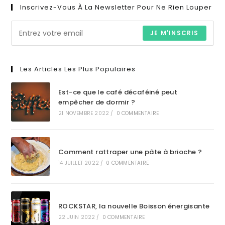
Inscrivez-Vous À La Newsletter Pour Ne Rien Louper
JE M'INSCRIS
Les Articles Les Plus Populaires
Est-ce que le café décaféiné peut
empêcher de dormir ?
21 NOVEMBRE 2022
/
0 COMMENTAIRE
Comment rattraper une pâte à brioche ?
14 JUILLET 2022
/
0 COMMENTAIRE
ROCKSTAR, la nouvelle Boisson énergisante
22 JUIN 2022
/
0 COMMENTAIRE