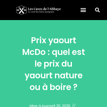
Prix yaourt
McDo : quel est
le prix du
yaourt nature
ou à boire ?
Mise à jour
avril 30, 2026