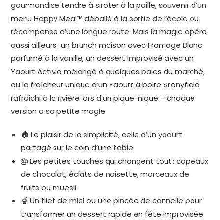
gourmandise tendre à siroter à la paille, souvenir d’un
menu Happy Meal™ déballé à la sortie de l’école ou
récompense d’une longue route. Mais la magie opère
aussi ailleurs : un brunch maison avec Fromage Blanc
parfumé à la vanille, un dessert improvisé avec un
Yaourt Activia mélangé à quelques baies du marché,
ou la fraîcheur unique d’un Yaourt à boire Stonyfield
rafraîchi à la rivière lors d’un pique-nique – chaque
version a sa petite magie.
🏠 Le plaisir de la simplicité, celle d’un yaourt
partagé sur le coin d’une table
🎂 Les petites touches qui changent tout : copeaux
de chocolat, éclats de noisette, morceaux de
fruits ou muesli
🍯 Un filet de miel ou une pincée de cannelle pour
transformer un dessert rapide en fête improvisée