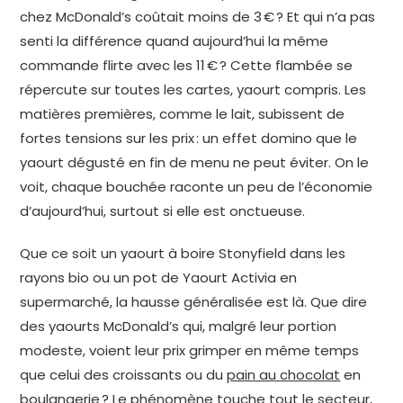
chez McDonald’s coûtait moins de 3 € ? Et qui n’a pas
senti la différence quand aujourd’hui la même
commande flirte avec les 11 € ? Cette flambée se
répercute sur toutes les cartes, yaourt compris. Les
matières premières, comme le lait, subissent de
fortes tensions sur les prix : un effet domino que le
yaourt dégusté en fin de menu ne peut éviter. On le
voit, chaque bouchée raconte un peu de l’économie
d’aujourd’hui, surtout si elle est onctueuse.
Que ce soit un yaourt à boire Stonyfield dans les
rayons bio ou un pot de Yaourt Activia en
supermarché, la hausse généralisée est là. Que dire
des yaourts McDonald’s qui, malgré leur portion
modeste, voient leur prix grimper en même temps
que celui des croissants ou du
pain au chocolat
en
boulangerie ? Le phénomène touche tout le secteur,