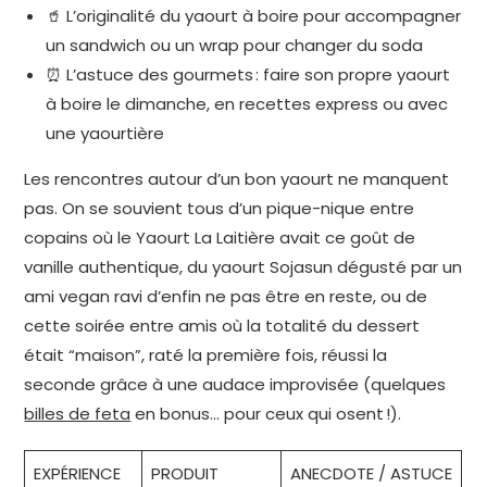
🥤 L’originalité du yaourt à boire pour accompagner
un sandwich ou un wrap pour changer du soda
⏰ L’astuce des gourmets : faire son propre yaourt
à boire le dimanche, en recettes express ou avec
une yaourtière
Les rencontres autour d’un bon yaourt ne manquent
pas. On se souvient tous d’un pique-nique entre
copains où le Yaourt La Laitière avait ce goût de
vanille authentique, du yaourt Sojasun dégusté par un
ami vegan ravi d’enfin ne pas être en reste, ou de
cette soirée entre amis où la totalité du dessert
était “maison”, raté la première fois, réussi la
seconde grâce à une audace improvisée (quelques
billes de feta
en bonus… pour ceux qui osent !).
EXPÉRIENCE
PRODUIT
ANECDOTE / ASTUCE