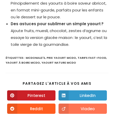
Principalement des yaourts à boire saveur abricot,
en format mini-gourde, parfaits pour les enfants
ou le dessert sur le pouce.
Des astuces pour sublimer un simple yaourt ?
Ajoute fruits, muesli, chocolat, zestes d’agrume ou
essaye la version glacée maison : le yaourt, c’est la
toile vierge de la gourmandise.
ÉTIQUETTES :
MCDONALD'S
,
PRIX YAOURT MCDO
,
TARIFS FAST-FOOD
,
YAOURT À BOIRE MCDO
,
YAOURT NATURE MCDO
PARTAGEZ L'ARTICLE À VOS AMIS
Pinterest
LinkedIn
Reddit
Viadeo