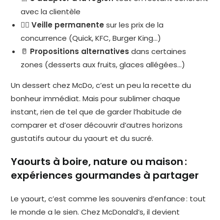
avec la clientèle
🕵️‍♀️
Veille permanente
sur les prix de la
concurrence (Quick, KFC, Burger King…)
🥛
Propositions alternatives
dans certaines
zones (desserts aux fruits, glaces allégées…)
Un dessert chez McDo, c’est un peu la recette du
bonheur immédiat. Mais pour sublimer chaque
instant, rien de tel que de garder l’habitude de
comparer et d’oser découvrir d’autres horizons
gustatifs autour du yaourt et du sucré.
Yaourts à boire, nature ou maison :
expériences gourmandes à partager
Le yaourt, c’est comme les souvenirs d’enfance : tout
le monde a le sien. Chez McDonald’s, il devient