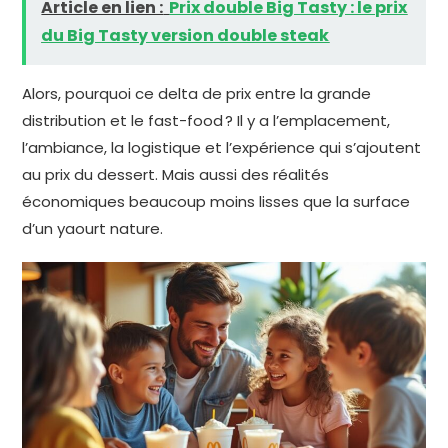
Article en lien :
Prix double Big Tasty : le prix
du Big Tasty version double steak
Alors, pourquoi ce delta de prix entre la grande
distribution et le fast-food ? Il y a l’emplacement,
l’ambiance, la logistique et l’expérience qui s’ajoutent
au prix du dessert. Mais aussi des réalités
économiques beaucoup moins lisses que la surface
d’un yaourt nature.