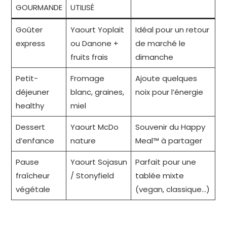
GOURMANDE
UTILISÉ
Goûter
Yaourt Yoplait
Idéal pour un retour
express
ou Danone +
de marché le
fruits frais
dimanche
Petit-
Fromage
Ajoute quelques
déjeuner
blanc, graines,
noix pour l’énergie
healthy
miel
Dessert
Yaourt McDo
Souvenir du Happy
d’enfance
nature
Meal™ à partager
Pause
Yaourt Sojasun
Parfait pour une
fraîcheur
/ Stonyfield
tablée mixte
végétale
(vegan, classique…)