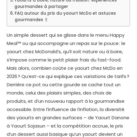
Yaourts à boire, nature ou maison : expériences
gourmandes à partager
FAQ autour du prix du yaourt McDo et astuces
gourmandes 🥄
Un simple dessert qui se glisse dans le menu Happy
Meal™ ou qui accompagne un repas sur le pouce : le
yaourt chez McDonald’s, qu’il soit nature ou à boire,
s’impose comme le petit plaisir frais du fast-food.
Mais alors, combien coûte ce yaourt chez McDo en
2026 ? Qu’est-ce qui explique ces variations de tarifs ?
Derrière ce pot ou cette gourde se cache tout un
monde, celui des plaisirs simples, des choix de
produits, et d’un nouveau rapport à la gourmandise
accessible. Entre l’influence de l’inflation, la diversité
des yaourts en grandes surfaces – de Yaourt Danone
à Yaourt Sojasun – et la compétition accrue, le prix
d’un dessert aussi basique qu’un yaourt devient un