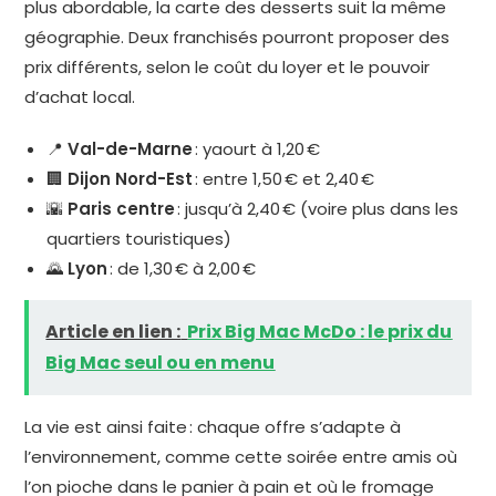
plus abordable, la carte des desserts suit la même
géographie. Deux franchisés pourront proposer des
prix différents, selon le coût du loyer et le pouvoir
d’achat local.
📍
Val-de-Marne
: yaourt à 1,20 €
🏢
Dijon Nord-Est
: entre 1,50 € et 2,40 €
🌇
Paris centre
: jusqu’à 2,40 € (voire plus dans les
quartiers touristiques)
🌄
Lyon
: de 1,30 € à 2,00 €
Article en lien :
Prix Big Mac McDo : le prix du
Big Mac seul ou en menu
La vie est ainsi faite : chaque offre s’adapte à
l’environnement, comme cette soirée entre amis où
l’on pioche dans le panier à pain et où le fromage