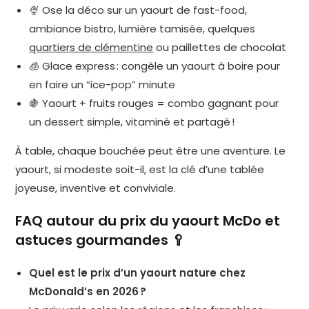
🍨 Ose la déco sur un yaourt de fast-food,
ambiance bistro, lumière tamisée, quelques
quartiers de clémentine
ou paillettes de chocolat
🧊 Glace express : congèle un yaourt à boire pour
en faire un “ice-pop” minute
🍇 Yaourt + fruits rouges = combo gagnant pour
un dessert simple, vitaminé et partagé !
À table, chaque bouchée peut être une aventure. Le
yaourt, si modeste soit-il, est la clé d’une tablée
joyeuse, inventive et conviviale.
FAQ autour du prix du yaourt McDo et
astuces gourmandes 🥄
Quel est le prix d’un yaourt nature chez
McDonald’s en 2026 ?