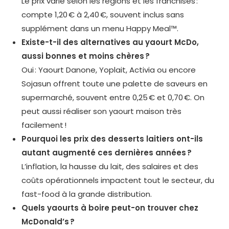
Le prix varie selon les régions et les franchises :
compte 1,20 € à 2,40 €, souvent inclus sans
supplément dans un menu Happy Meal™.
Existe-t-il des alternatives au yaourt McDo,
aussi bonnes et moins chères ?
Oui : Yaourt Danone, Yoplait, Activia ou encore
Sojasun offrent toute une palette de saveurs en
supermarché, souvent entre 0,25 € et 0,70 €. On
peut aussi réaliser son yaourt maison très
facilement !
Pourquoi les prix des desserts laitiers ont-ils
autant augmenté ces dernières années ?
L’inflation, la hausse du lait, des salaires et des
coûts opérationnels impactent tout le secteur, du
fast-food à la grande distribution.
Quels yaourts à boire peut-on trouver chez
McDonald’s ?