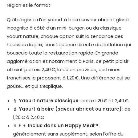
région et le format.
Qu’il s’agisse d’un yaourt à boire saveur abricot glissé
incognito à côté d’un mini-burger, ou du classique
yaourt nature, chaque option suit la tendance des
hausses de prix, conséquence directe de l’inflation qui
bouscule toute la restauration rapide. En grande
agglomération et notamment à Paris, ce petit plaisir
atteint parfois 2,40 €, là où en province, certaines
franchises le proposent à 1,20 €. Une différence qui se
goûte… et qui s’explique.
🥄
Yaourt nature classique
: entre 1,20 € et 2,40 €
🧃
Yaourt à boire (saveur abricot ou nature)
: de
1,20 € à 2,40 €
👨‍👩‍👦
Inclus dans un Happy Meal™
:
généralement sans supplément, selon l’offre du