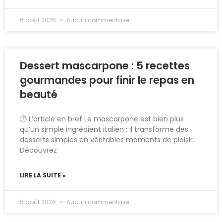
6 août 2026
Aucun commentaire
Dessert mascarpone : 5 recettes
gourmandes pour finir le repas en
beauté
🕒 L’article en bref Le mascarpone est bien plus
qu’un simple ingrédient italien : il transforme des
desserts simples en véritables moments de plaisir.
Découvrez
LIRE LA SUITE »
5 août 2026
Aucun commentaire