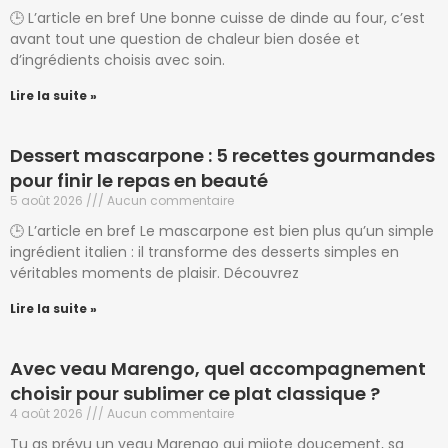
🕒 L’article en bref Une bonne cuisse de dinde au four, c’est
avant tout une question de chaleur bien dosée et
d’ingrédients choisis avec soin.
Lire la suite »
Dessert mascarpone : 5 recettes gourmandes
pour finir le repas en beauté
5 août 2026
Aucun commentaire
🕒 L’article en bref Le mascarpone est bien plus qu’un simple
ingrédient italien : il transforme des desserts simples en
véritables moments de plaisir. Découvrez
Lire la suite »
Avec veau Marengo, quel accompagnement
choisir pour sublimer ce plat classique ?
4 août 2026
Aucun commentaire
Tu as prévu un veau Marengo qui mijote doucement, sa