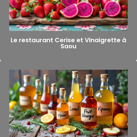
Le restaurant Cerise et Vinaigrette à
Saou