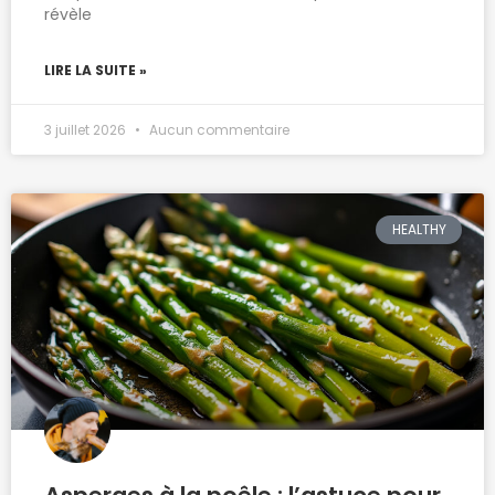
révèle
LIRE LA SUITE »
3 juillet 2026
Aucun commentaire
HEALTHY