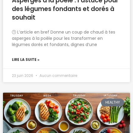
Asperges à la poêle : l’astuce pour
des légumes fondants et dorés à
souhait
🕒 L’article en bref Donne un coup de chaud à tes
asperges à la poêle pour les transformer en
légumes dorés et fondants, dignes d’une
LIRE LA SUITE »
23 juin 2026
Aucun commentaire
HEALTHY