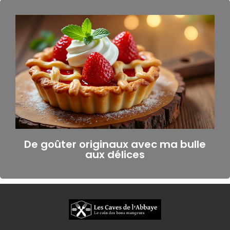
De goûter originaux avec ma bulle
aux délices