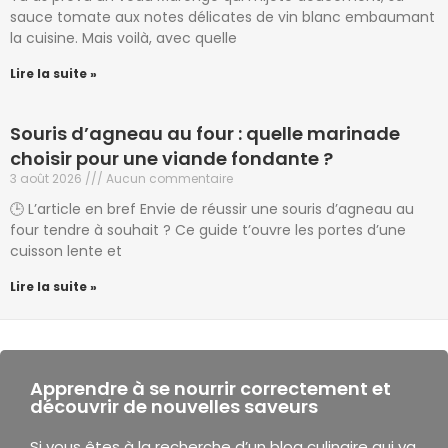
sauce tomate aux notes délicates de vin blanc embaumant
la cuisine. Mais voilà, avec quelle
Lire la suite »
Souris d’agneau au four : quelle marinade
choisir pour une viande fondante ?
3 août 2026
Aucun commentaire
🕒 L’article en bref Envie de réussir une souris d’agneau au
four tendre à souhait ? Ce guide t’ouvre les portes d’une
cuisson lente et
Lire la suite »
Apprendre à se nourrir correctement et
découvrir de nouvelles saveurs
Si vous êtes à la recherche d’un blog culinaire qui va