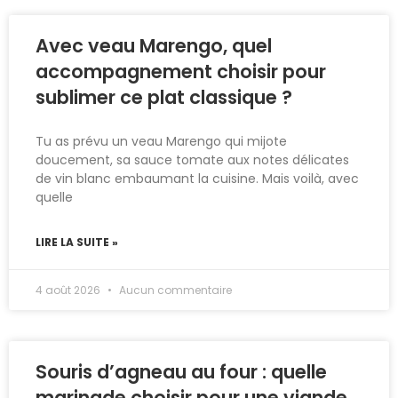
Avec veau Marengo, quel
accompagnement choisir pour
sublimer ce plat classique ?
Tu as prévu un veau Marengo qui mijote
doucement, sa sauce tomate aux notes délicates
de vin blanc embaumant la cuisine. Mais voilà, avec
quelle
LIRE LA SUITE »
4 août 2026
Aucun commentaire
Souris d’agneau au four : quelle
marinade choisir pour une viande