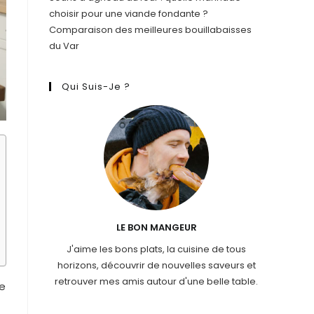
choisir pour une viande fondante ?
Comparaison des meilleures bouillabaisses
du Var
Qui Suis-Je ?
LE BON MANGEUR
J'aime les bons plats, la cuisine de tous
horizons, découvrir de nouvelles saveurs et
retrouver mes amis autour d'une belle table.
ce