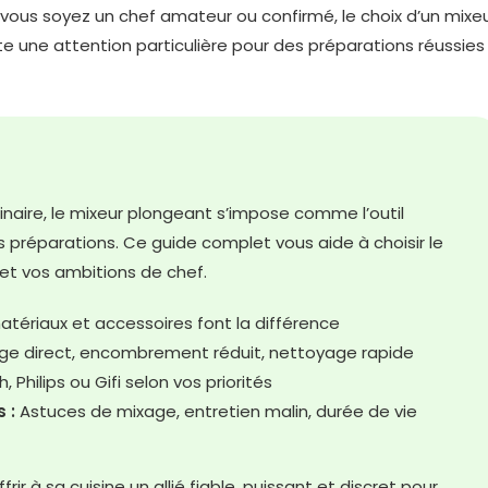
vous soyez un chef amateur ou confirmé, le choix d’un mixe
 une attention particulière pour des préparations réussies
inaire, le mixeur plongeant s’impose comme l’outil
 préparations. Ce guide complet vous aide à choisir le
et vos ambitions de chef.
tériaux et accessoires font la différence
ge direct, encombrement réduit, nettoyage rapide
, Philips ou Gifi selon vos priorités
 :
Astuces de mixage, entretien malin, durée de vie
ir à sa cuisine un allié fiable, puissant et discret pour