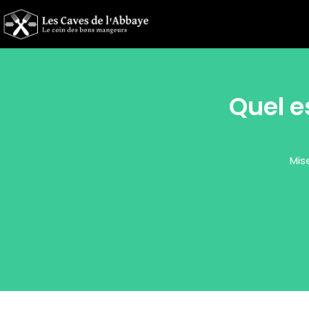
Quel e
Mis