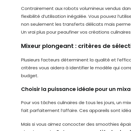
Contrairement aux robots volumineux vendus dans 
flexibilité d’utilisation inégalée. Vous pouvez l’ut
non seulement les transferts délicats mais permet
Un vrai plus pour peaufiner vos créations culinair
Mixeur plongeant : critères de sélec
Plusieurs facteurs déterminent la qualité et l’eff
critères vous aidera à identifier le modèle qui co
budget.
Choisir la puissance idéale pour un mixa
Pour vos tâches culinaires de tous les jours, un 
fait parfaitement l’affaire. Ces appareils sont id
Mais si vous aimez concocter des smoothies épais 