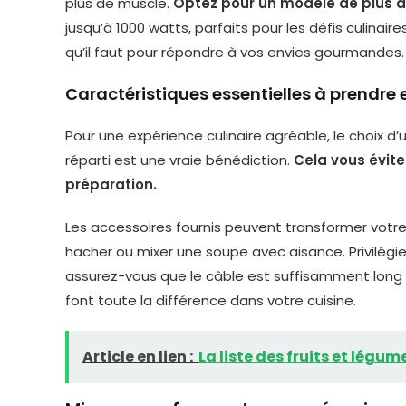
plus de muscle.
Optez pour un modèle de plus d
jusqu’à 1000 watts, parfaits pour les défis culinai
qu’il faut pour répondre à vos envies gourmandes.
Caractéristiques essentielles à prendre
Pour une expérience culinaire agréable, le choix d
réparti est une vraie bénédiction.
Cela vous évite
préparation.
Les accessoires fournis peuvent transformer votre 
hacher ou mixer une soupe avec aisance. Privilégie
assurez-vous que le câble est suffisamment long 
font toute la différence dans votre cuisine.
Article en lien :
La liste des fruits et légu