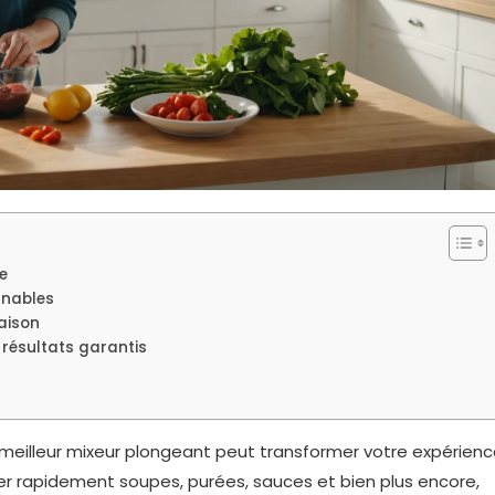
e
rnables
aison
 résultats garantis
le meilleur mixeur plongeant peut transformer votre expérien
ser rapidement soupes, purées, sauces et bien plus encore,