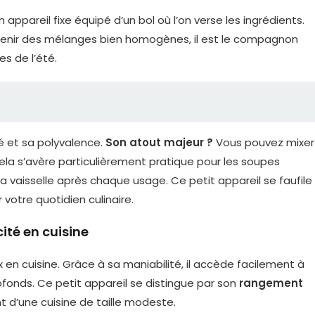
appareil fixe équipé d’un bol où l’on verse les ingrédients.
btenir des mélanges bien homogènes, il est le compagnon
s de l’été.
ité et sa polyvalence.
Son atout majeur ?
Vous pouvez mixer
ela s’avère particulièrement pratique pour les soupes
vaisselle après chaque usage. Ce petit appareil se faufile
 votre quotidien culinaire.
ité en cuisine
x en cuisine. Grâce à sa maniabilité, il accède facilement à
ofonds. Ce petit appareil se distingue par son
rangement
t d’une cuisine de taille modeste.