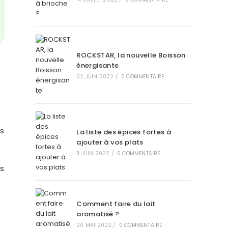
ROCKSTAR, la nouvelle Boisson
énergisante
22 JUIN 2022
/
0 COMMENTAIRE
es
La liste des épices fortes à
ajouter à vos plats
11 JUIN 2022
/
0 COMMENTAIRE
es
Comment faire du lait
aromatisé ?
20 MAI 2022
/
0 COMMENTAIRE