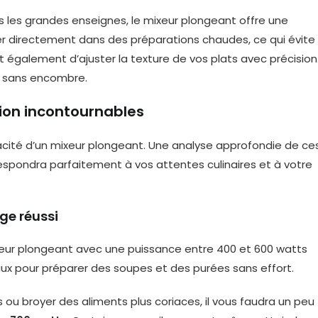
les grandes enseignes, le mixeur plongeant offre une
iliser directement dans des préparations chaudes, ce qui évite
 également d’ajuster la texture de vos plats avec précision
es sans encombre.
tion incontournables
icacité d’un mixeur plongeant. Une analyse approfondie de ce
rrespondra parfaitement à vos attentes culinaires et à votre
ge réussi
mixeur plongeant avec une puissance entre 400 et 600 watts
éaux pour préparer des soupes et des purées sans effort.
ou broyer des aliments plus coriaces, il vous faudra un peu