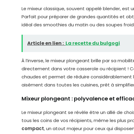
Le mixeur classique, souvent appelé blender, est un 
Parfait pour préparer de grandes quantités et o
idéal des smoothies du matin ou des soupes froide
Article en lien :
La recette du bulgogi
À l’inverse, le mixeur plongeant brille par sa mobil
directement dans votre casserole ou récipient ! C
chaudes et permet de réduire considérablement la 
aisément dans toutes les cuisines, prêt à simplifier
Mixeur plongeant : polyvalence et efficac
Le mixeur plongeant se révèle être un allié de choi
tous les coins de vos récipients, même les plus pr
compact
, un atout majeur pour ceux qui disposen