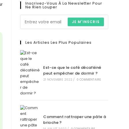
Inscrivez-Vous À La Newsletter Pour
ur
Ne Rien Louper
JE M'INSCRIS
Les Articles Les Plus Populaires
Est-ce que le café décaféiné
peut empêcher de dormir ?
21 NOVEMBRE 2022
/
0 COMMENTAIRE
Comment rattraper une pâte à
brioche ?
14 JUILLET 2022
/
0 COMMENTAIRE