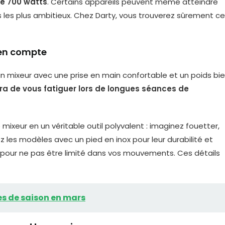
e 700 watts
. Certains appareils peuvent même atteindre
res les plus ambitieux. Chez Darty, vous trouverez sûrement ce
 en compte
’un mixeur avec une prise en main confortable et un poids bi
ra de vous fatiguer lors de longues séances de
mixeur en un véritable outil polyvalent : imaginez fouetter,
z les modèles avec un pied en inox pour leur durabilité et
pour ne pas être limité dans vos mouvements. Ces détails
mes de saison en mars