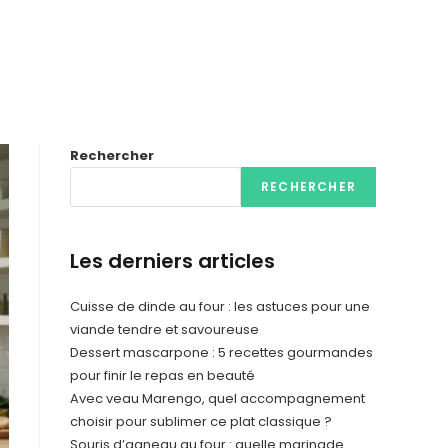
Rechercher
RECHERCHER
Les derniers articles
Cuisse de dinde au four : les astuces pour une
viande tendre et savoureuse
Dessert mascarpone : 5 recettes gourmandes
pour finir le repas en beauté
Avec veau Marengo, quel accompagnement
choisir pour sublimer ce plat classique ?
Souris d’agneau au four : quelle marinade