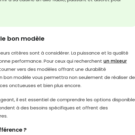
r le bon modèle
ieurs critères sont à considérer. La puissance et la qualité
bonne performance. Pour ceux qui recherchent
un mixeur
e tourner vers des modèles offrant une durabilité
 Un bon modèle vous permettra non seulement de réaliser d
ces onctueuses et bien plus encore.
geant, il est essentiel de comprendre les options disponibl
pondent à des besoins spécifiques et offrent des
res.
fférence ?