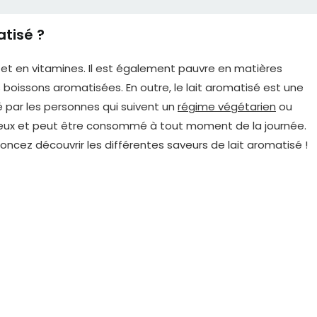
atisé ?
m et en vitamines. Il est également pauvre en matières
 boissons aromatisées. En outre, le lait aromatisé est une
par les personnes qui suivent un
régime végétarien
ou
cieux et peut être consommé à tout moment de la journée.
ncez découvrir les différentes saveurs de lait aromatisé !