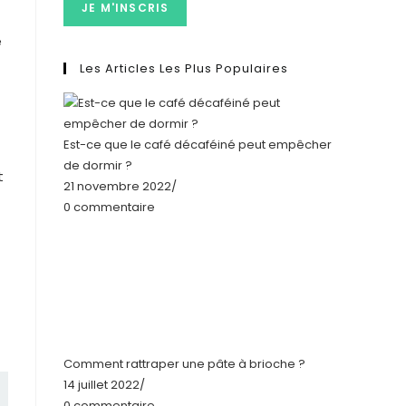
JE M'INSCRIS
e
Les Articles Les Plus Populaires
Est-ce que le café décaféiné peut empêcher
de dormir ?
t
21 novembre 2022
/
0 commentaire
Comment rattraper une pâte à brioche ?
14 juillet 2022
/
0 commentaire