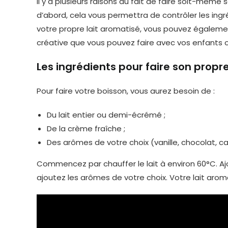
Il y a plusieurs raisons au fait de faire soit-même 
d’abord, cela vous permettra de contrôler les ingré
votre propre lait aromatisé, vous pouvez égalemen
créative que vous pouvez faire avec vos enfants 
Les ingrédients pour faire son propr
Pour faire votre boisson, vous aurez besoin de :
Du lait entier ou demi-écrémé ;
De la crème fraîche ;
Des arômes de votre choix (vanille, chocolat, caf
Commencez par chauffer le lait à environ 60°C. Aj
ajoutez les arômes de votre choix. Votre lait aro