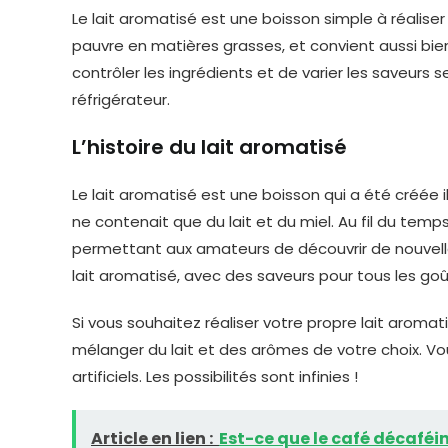
Le lait aromatisé est une boisson simple à réaliser
pauvre en matières grasses, et convient aussi bien
contrôler les ingrédients et de varier les saveurs 
réfrigérateur.
L’histoire du lait aromatisé
Le lait aromatisé est une boisson qui a été créée il 
ne contenait que du lait et du miel. Au fil du temp
permettant aux amateurs de découvrir de nouvelles
lait aromatisé, avec des saveurs pour tous les goû
Si vous souhaitez réaliser votre propre lait aromatis
mélanger du lait et des arômes de votre choix. V
artificiels. Les possibilités sont infinies !
Article en lien :
Est-ce que le café décaféi