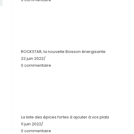
ROCKSTAR, la nouvelle Boisson énergisante
22 juin 2022
/
0 commentaire
La liste des épices fortes à ajouter à vos plats
11 juin 2022
/
0 commentaire