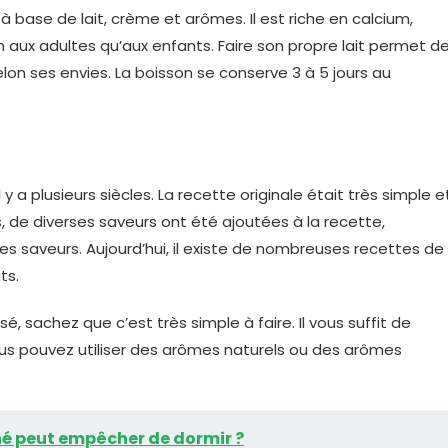
 à base de lait, crème et arômes. Il est riche en calcium,
 aux adultes qu’aux enfants. Faire son propre lait permet d
selon ses envies. La boisson se conserve 3 à 5 jours au
y a plusieurs siècles. La recette originale était très simple e
s, de diverses saveurs ont été ajoutées à la recette,
 saveurs. Aujourd’hui, il existe de nombreuses recettes de
ts.
é, sachez que c’est très simple à faire. Il vous suffit de
ous pouvez utiliser des arômes naturels ou des arômes
né peut empêcher de dormir ?