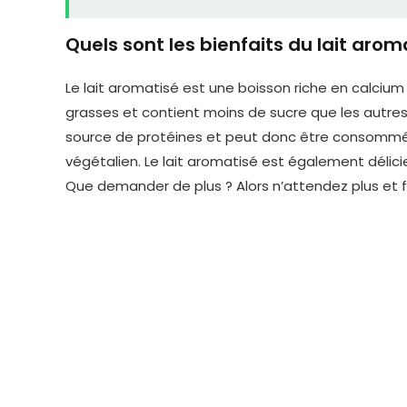
Quels sont les bienfaits du lait arom
Le lait aromatisé est une boisson riche en calciu
grasses et contient moins de sucre que les autres
source de protéines et peut donc être consommé 
végétalien. Le lait aromatisé est également déli
Que demander de plus ? Alors n’attendez plus et fo