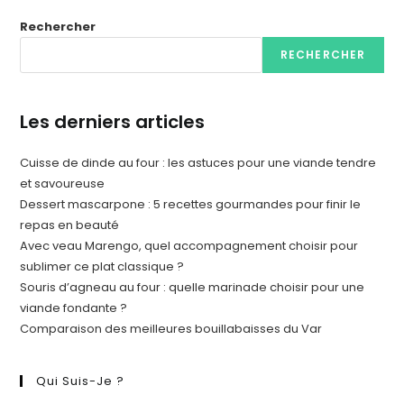
Rechercher
RECHERCHER
Les derniers articles
Cuisse de dinde au four : les astuces pour une viande tendre
et savoureuse
Dessert mascarpone : 5 recettes gourmandes pour finir le
repas en beauté
Avec veau Marengo, quel accompagnement choisir pour
sublimer ce plat classique ?
Souris d’agneau au four : quelle marinade choisir pour une
viande fondante ?
Comparaison des meilleures bouillabaisses du Var
Qui Suis-Je ?