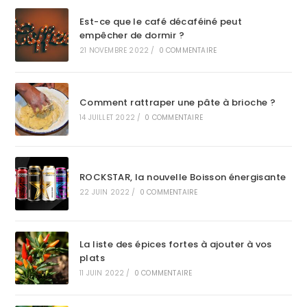
Est-ce que le café décaféiné peut
empêcher de dormir ?
21 NOVEMBRE 2022
/
0 COMMENTAIRE
Comment rattraper une pâte à brioche ?
14 JUILLET 2022
/
0 COMMENTAIRE
ROCKSTAR, la nouvelle Boisson énergisante
22 JUIN 2022
/
0 COMMENTAIRE
La liste des épices fortes à ajouter à vos
plats
11 JUIN 2022
/
0 COMMENTAIRE