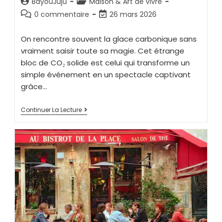
BayouJuju
Maison & Art de vivre
0 commentaire
26 mars 2026
On rencontre souvent la glace carbonique sans
vraiment saisir toute sa magie. Cet étrange
bloc de CO₂ solide est celui qui transforme un
simple événement en un spectacle captivant
grâce…
Continuer La Lecture