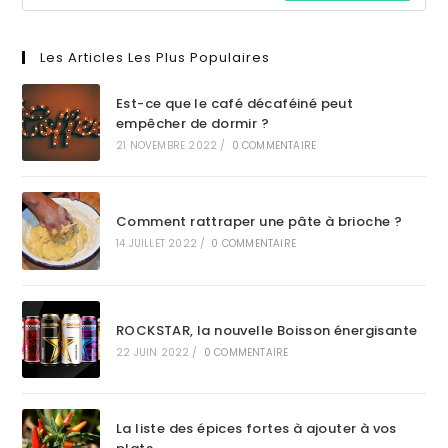
Les Articles Les Plus Populaires
Est-ce que le café décaféiné peut
empêcher de dormir ?
21 NOVEMBRE 2022
/
0 COMMENTAIRE
Comment rattraper une pâte à brioche ?
14 JUILLET 2022
/
0 COMMENTAIRE
ROCKSTAR, la nouvelle Boisson énergisante
22 JUIN 2022
/
0 COMMENTAIRE
La liste des épices fortes à ajouter à vos