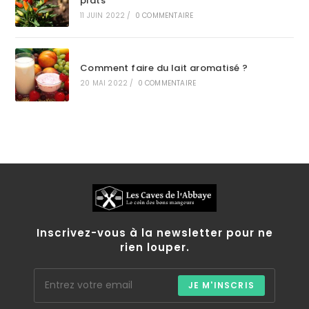
plats
11 JUIN 2022
/
0 COMMENTAIRE
Comment faire du lait aromatisé ?
20 MAI 2022
/
0 COMMENTAIRE
Inscrivez-vous à la newsletter pour ne
rien louper.
JE M'INSCRIS