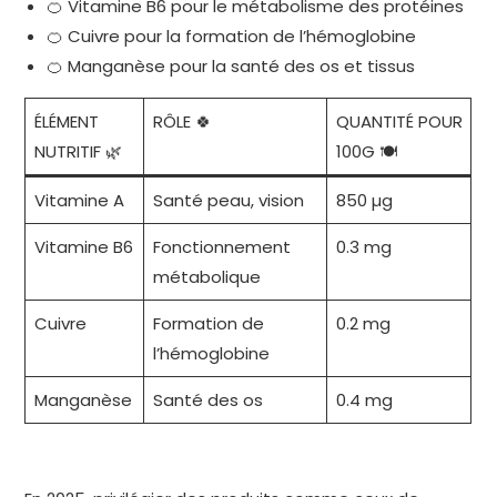
🍊 Vitamine B6 pour le métabolisme des protéines
🍊 Cuivre pour la formation de l’hémoglobine
🍊 Manganèse pour la santé des os et tissus
ÉLÉMENT
RÔLE 🍀
QUANTITÉ POUR
NUTRITIF 🌿
100G 🍽️
Vitamine A
Santé peau, vision
850 µg
Vitamine B6
Fonctionnement
0.3 mg
métabolique
Cuivre
Formation de
0.2 mg
l’hémoglobine
Manganèse
Santé des os
0.4 mg