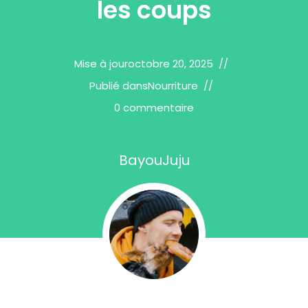
les coups
Mise à jour
octobre 20, 2025
Publié dans
Nourriture
0 commentaire
BayouJuju