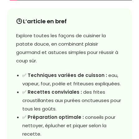
🕒 L’article en bref
Explore toutes les façons de cuisiner la
patate douce, en combinant plaisir
gourmand et astuces simples pour réussir à
coup sûr.
✅
Techniques variées de cuisson :
eau,
vapeur, four, poêle et friteuses expliquées.
✅
Recettes conviviales :
des frites
croustillantes aux purées onctueuses pour
tous les goûts.
✅
Préparation optimale :
conseils pour
nettoyer, éplucher et piquer selon la
recette.