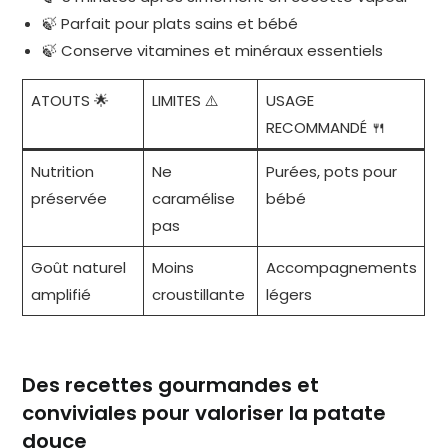
🍃 Parfait pour plats sains et bébé
🍃 Conserve vitamines et minéraux essentiels
ATOUTS 🌟
LIMITES ⚠️
USAGE
RECOMMANDÉ 🍴
Nutrition
Ne
Purées, pots pour
préservée
caramélise
bébé
pas
Goût naturel
Moins
Accompagnements
amplifié
croustillante
légers
Des recettes gourmandes et
conviviales pour valoriser la patate
douce