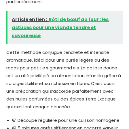
particulièrement.
Article en lien :
Rôti de bœuf au four : les
astuces pour une viande tendre et
savoureuse
Cette méthode conjugue tendreté et intensité
aromatique, idéal pour une purée légère ou des
repas pour petit·e·s gourmand·e·s. La patate douce
est un allié privilégié en alimentation infantile grâce à
sa digestibilité et sa richesse en fibres. C’est aussi
une préparation qui s’accorde parfaitement avec
des huiles parfumées ou des épices Terre Exotique
qui exaltent chaque bouchée.
🍃 Découpe régulière pour une cuisson homogène
🍃 5 minutes après sifflement en cocotte vapeur