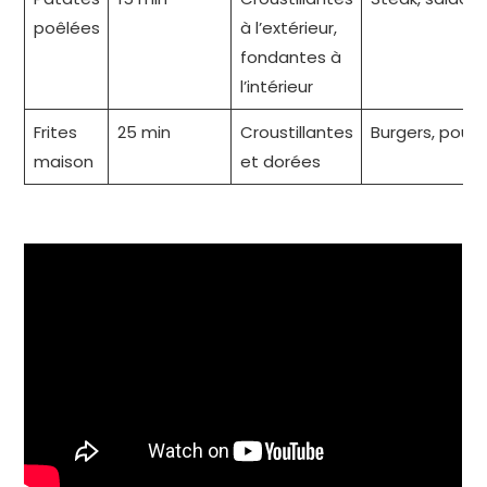
poêlées
à l’extérieur,
fondantes à
l’intérieur
Frites
25 min
Croustillantes
Burgers, poulet
maison
et dorées