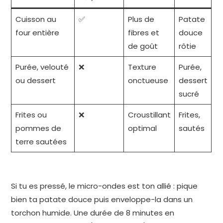
Cuisson au
✅
Plus de
Patate
four entière
fibres et
douce
de goût
rôtie
Purée, velouté
❌
Texture
Purée,
ou dessert
onctueuse
dessert
sucré
Frites ou
❌
Croustillant
Frites,
pommes de
optimal
sautés
terre sautées
Si tu es pressé, le micro-ondes est ton allié : pique
bien ta patate douce puis enveloppe-la dans un
torchon humide. Une durée de 8 minutes en