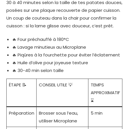
30 à 40 minutes selon la taille de tes patates douces,
posées sur une plaque recouverte de papier cuisson.
Un coup de couteau dans la chair pour confirmer la
cuisson : si la lame glisse avec douceur, c’est prêt.
🔥 Four préchauffé à 180°C
🔥 Lavage minutieux au Microplane
🔥 Piqûres à la fourchette pour éviter l’éclatement
🔥 Huile d’olive pour joyeuse texture
🔥 30-40 min selon taille
ÉTAPE 📝
CONSEIL UTILE 💡
TEMPS
APPROXIMATIF
⌛
Préparation
Brosser sous l’eau,
5 min
utiliser Microplane