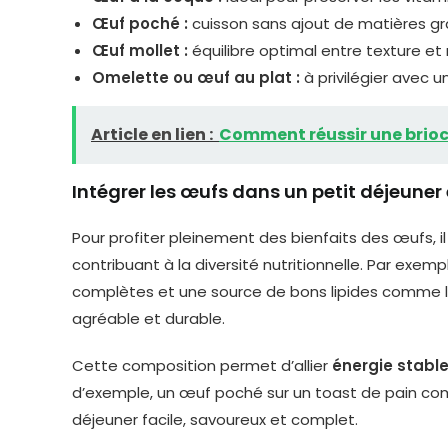
Œuf poché :
cuisson sans ajout de matières g
Œuf mollet :
équilibre optimal entre texture et
Omelette ou œuf au plat :
à privilégier avec 
Article en lien :
Comment réussir une brioch
Intégrer les œufs dans un petit déjeuner
Pour profiter pleinement des bienfaits des œufs, i
contribuant à la diversité nutritionnelle. Par exem
complètes et une source de bons lipides comme l’a
agréable et durable.
Cette composition permet d’allier
énergie stabl
d’exemple, un œuf poché sur un toast de pain com
déjeuner facile, savoureux et complet.