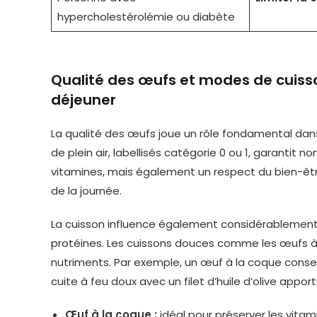
hypercholestérolémie ou diabète
Qualité des œufs et modes de cuisso
déjeuner
La qualité des œufs joue un rôle fondamental dans 
de plein air, labellisés catégorie 0 ou 1, garantit 
vitamines, mais également un respect du bien-être
de la journée.
La cuisson influence également considérablement l
protéines. Les cuissons douces comme les œufs à 
nutriments. Par exemple, un œuf à la coque conse
cuite à feu doux avec un filet d’huile d’olive appor
Œuf à la coque :
idéal pour préserver les vitam