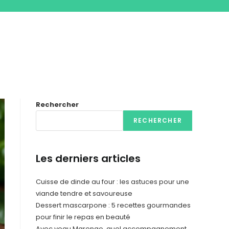
Rechercher
RECHERCHER
Les derniers articles
Cuisse de dinde au four : les astuces pour une
viande tendre et savoureuse
Dessert mascarpone : 5 recettes gourmandes
pour finir le repas en beauté
Avec veau Marengo, quel accompagnement