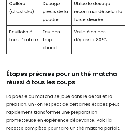
Cuillère
Dosage
Utilise le dosage
(chashaku)
précis de la
recommandé selon la
poudre
force désirée
Bouilloire à
Eau pas
Veille à ne pas
température
trop
dépasser 80°C
chaude
Étapes précises pour un thé matcha
réussi à tous les coups
La poésie du matcha se joue dans le détail et la
précision. Un νon respect de certaines étapes peut
rapidement transformer une préparation
prometteuse en expérience décevante. Voici la
recette complète pour faire un thé matcha parfait,