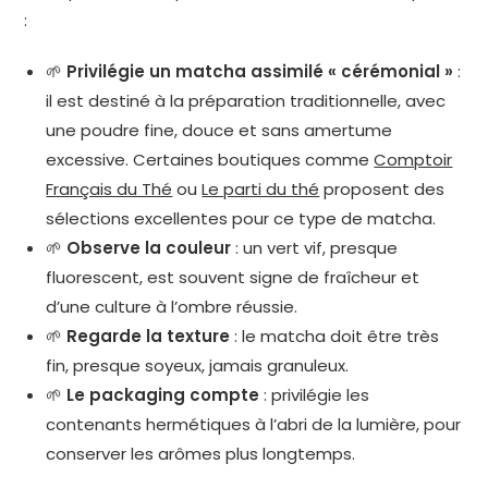
:
🌱
Privilégie un matcha assimilé « cérémonial »
:
il est destiné à la préparation traditionnelle, avec
une poudre fine, douce et sans amertume
excessive. Certaines boutiques comme
Comptoir
Français du Thé
ou
Le parti du thé
proposent des
sélections excellentes pour ce type de matcha.
🌱
Observe la couleur
: un vert vif, presque
fluorescent, est souvent signe de fraîcheur et
d’une culture à l’ombre réussie.
🌱
Regarde la texture
: le matcha doit être très
fin, presque soyeux, jamais granuleux.
🌱
Le packaging compte
: privilégie les
contenants hermétiques à l’abri de la lumière, pour
conserver les arômes plus longtemps.