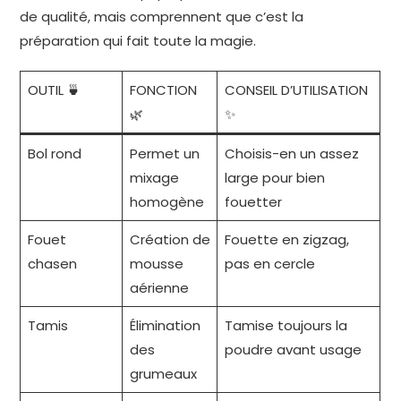
de qualité, mais comprennent que c’est la
préparation qui fait toute la magie.
OUTIL 🍵
FONCTION
CONSEIL D’UTILISATION
🌿
✨
Bol rond
Permet un
Choisis-en un assez
mixage
large pour bien
homogène
fouetter
Fouet
Création de
Fouette en zigzag,
chasen
mousse
pas en cercle
aérienne
Tamis
Élimination
Tamise toujours la
des
poudre avant usage
grumeaux