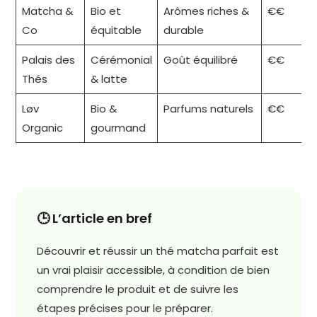
Matcha &
Bio et
Arômes riches &
€€
Co
équitable
durable
Palais des
Cérémonial
Goût équilibré
€€
Thés
& latte
Løv
Bio &
Parfums naturels
€€
Organic
gourmand
🕒 L’article en bref
Découvrir et réussir un thé matcha parfait est
un vrai plaisir accessible, à condition de bien
comprendre le produit et de suivre les
étapes précises pour le préparer.