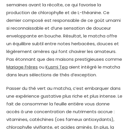
semaines avant la récolte, ce qui favorise la
production de chlorophylle et de L-théanine. Ce
dernier composé est responsable de ce goût umami
si reconnaissable et d’une sensation de douceur
enveloppante en bouche. Résultat, le matcha offre
un équilibre subtil entre notes herbacées, douces et
légèrement amères qui font chavirer les amateurs.
Pas étonnant que des maisons prestigieuses comme
Mariage Frères
ou
Kusmi Tea
aient intégré le matcha
dans leurs sélections de thés d’exception.
Passer du thé vert au matcha, c’est embarquer dans
une expérience gustative plus riche et plus intense. Le
fait de consommer la feuille entière vous donne
accès à une concentration de nutriments accrue :
vitamines, catéchines (ces fameux antioxydants),
chlorophylle vivifiante, et acides aminés. En plus, la