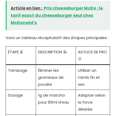
Article en lien :
Prix cheeseburger McDo : le
tarif exact du cheeseburger seul chez
McDonald's
Voici un tableau récapitulatif des étapes principales :
ÉTAPE ⏳
DESCRIPTION 📝
ASTUCE DE PRO
💡
Tamisage
Éliminer les
Utiliser un
grumeaux de
tamis fin et
poudre
sec
Dosage
1g de matcha
Adapter selon
pour 60ml d’eau
la force
désirée