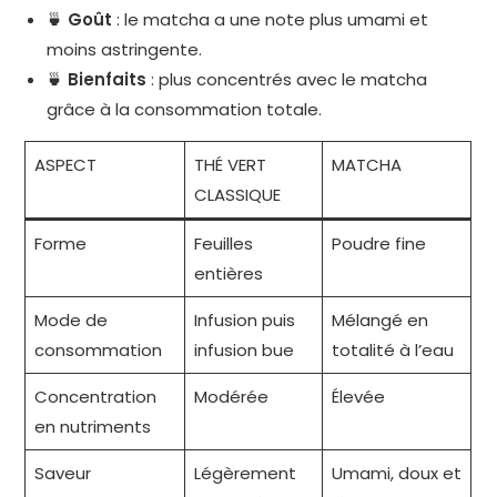
🍵
Goût
: le matcha a une note plus umami et
moins astringente.
🍵
Bienfaits
: plus concentrés avec le matcha
grâce à la consommation totale.
ASPECT
THÉ VERT
MATCHA
CLASSIQUE
Forme
Feuilles
Poudre fine
entières
Mode de
Infusion puis
Mélangé en
consommation
infusion bue
totalité à l’eau
Concentration
Modérée
Élevée
en nutriments
Saveur
Légèrement
Umami, doux et