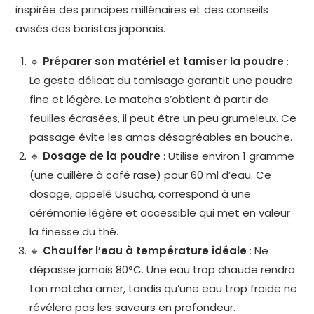
inspirée des principes millénaires et des conseils
avisés des baristas japonais.
🔹
Préparer son matériel et tamiser la poudre
:
Le geste délicat du tamisage garantit une poudre
fine et légère. Le matcha s’obtient à partir de
feuilles écrasées, il peut être un peu grumeleux. Ce
passage évite les amas désagréables en bouche.
🔹
Dosage de la poudre
: Utilise environ 1 gramme
(une cuillère à café rase) pour 60 ml d’eau. Ce
dosage, appelé Usucha, correspond à une
cérémonie légère et accessible qui met en valeur
la finesse du thé.
🔹
Chauffer l’eau à température idéale
: Ne
dépasse jamais 80°C. Une eau trop chaude rendra
ton matcha amer, tandis qu’une eau trop froide ne
révélera pas les saveurs en profondeur.