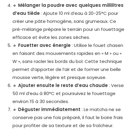
🔹
Mélanger la poudre avec quelques millilitres
d’eau tiède
: Ajoute 10 ml d’eau à 20-25°C pour
créer une pâte homogène, sans grumeaux. Ce
pré-mélange prépare le terrain pour un fouettage
efficace et évite les zones sèches.
🔹
Fouetter avec énergie
: Utilise le fouet chasen
en faisant des mouvements rapides en « M » ou «
W », sans racler les bords du bol. Cette technique
permet d’apporter de l’air et de former une belle
mousse verte, légère et presque soyeuse.
🔹
Ajouter ensuite le reste d’eau chaude
: Verse
50 ml d’eau à 80°C et poursuivez le fouettage
environ 15 à 30 secondes.
🔹
Déguster immédiatement
: Le matcha ne se
conserve pas une fois préparé, il faut le boire frais
pour profiter de sa texture et de sa fraîcheur.