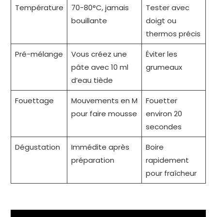
Température
70-80°C, jamais
Tester avec
bouillante
doigt ou
thermos précis
Pré-mélange
Vous créez une
Éviter les
pâte avec 10 ml
grumeaux
d’eau tiède
Fouettage
Mouvements en M
Fouetter
pour faire mousse
environ 20
secondes
Dégustation
Immédite après
Boire
préparation
rapidement
pour fraîcheur