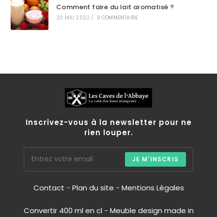
Comment faire du lait aromatisé ?
20 MAI 2022
/
0 COMMENTAIRE
Inscrivez-vous à la newsletter pour ne
rien louper.
JE M'INSCRIS
Contact
-
Plan du site
-
Mentions Légales
Convertir 400 ml en cl
-
Meuble design made in