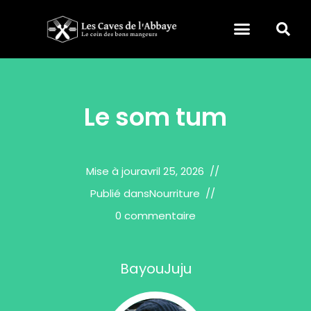
Le som tum
Mise à jour
avril 25, 2026
Publié dans
Nourriture
0 commentaire
BayouJuju