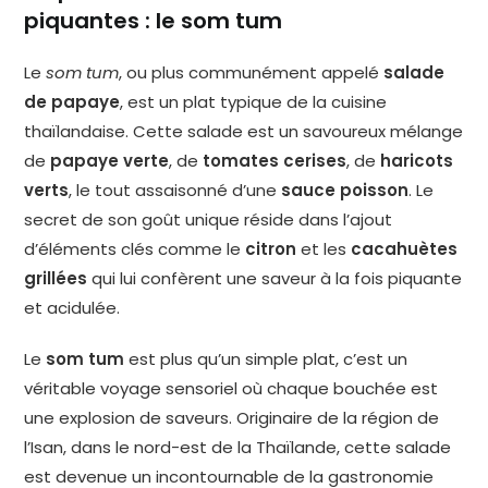
piquantes : le som tum
Le
som tum
, ou plus communément appelé
salade
de papaye
, est un plat typique de la cuisine
thaïlandaise. Cette salade est un savoureux mélange
de
papaye verte
, de
tomates cerises
, de
haricots
verts
, le tout assaisonné d’une
sauce poisson
. Le
secret de son goût unique réside dans l’ajout
d’éléments clés comme le
citron
et les
cacahuètes
grillées
qui lui confèrent une saveur à la fois piquante
et acidulée.
Le
som tum
est plus qu’un simple plat, c’est un
véritable voyage sensoriel où chaque bouchée est
une explosion de saveurs. Originaire de la région de
l’Isan, dans le nord-est de la Thaïlande, cette salade
est devenue un incontournable de la gastronomie