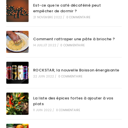
Est-ce que le café décaféiné peut
empêcher de dormir ?
21 NOVEMBRE 2022
/
0 COMMENTAIRE
Comment rattraper une pâte à brioche ?
14 JUILLET 2022
/
0 COMMENTAIRE
ROCKSTAR, la nouvelle Boisson énergisante
22 JUIN 2022
/
0 COMMENTAIRE
La liste des épices fortes à ajouter à vos
plats
11 JUIN 2022
/
0 COMMENTAIRE