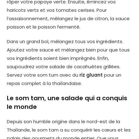
râper votre papaye verte. Ensuite, émincez vos
haricots verts et vos tomates cerises. Pour
l’assaisonnement, mélangez le jus de citron, la sauce
poisson et le poisson fermenté.
Dans un grand bol, mélangez tous vos ingrédients.
Ajoutez votre sauce et mélangez bien pour que tous
vos ingrédients soient bien imprégnés. Enfin,
saupoudrez votre salade de cacahuètes grillées.
Servez votre som tum avec du
riz gluant
pour un
repas complet à la thaïlandaise.
Le som tam, une salade qui a conquis
le monde
Depuis son humble origine dans le nord-est de la
Thaïlande, le som tam a su conquérir les cœurs et les
palais des gourmets du monde entier. Que vous