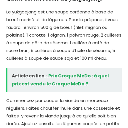
Le yukgaejang est une soupe coréenne à base de
bœuf mariné et de légumes. Pour le préparer, il vous
faudra : environ 500 g de bœuf (filet mignon ou
poitrine), 1 carotte, 1 oignon, 1 poivron rouge, 2 cuillères
à soupe de pâte de sésame, 1 cuillère à café de
sucre brun, 5 cuillères à soupe d’huile de sésame, 5
cuillères à soupe de sauce soja et 100 ml d’eau.
Article en lien :
Prix Croque McDo : à quel
prix est vendu le Croque McDo ?
Commencez par couper la viande en morceaux
réguliers. Faites chauffer l’huile dans une casserole et
faites-y revenir la viande jusqu’à ce qu’elle soit bien
dorée. Ajoutez ensuite les légumes coupés en petits