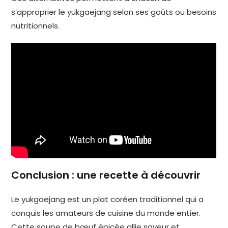
s’approprier le yukgaejang selon ses goûts ou besoins
nutritionnels.
Conclusion : une recette à découvrir
Le yukgaejang est un plat coréen traditionnel qui a
conquis les amateurs de cuisine du monde entier.
Cette soupe de bœuf épicée allie saveur et