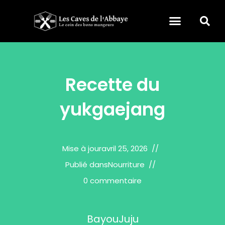
Recette du
yukgaejang
Mise à jour
avril 25, 2026
Publié dans
Nourriture
0 commentaire
BayouJuju