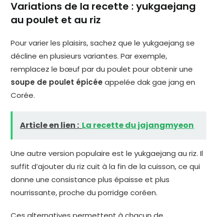
Variations de la recette : yukgaejang
au poulet et au riz
Pour varier les plaisirs, sachez que le yukgaejang se
décline en plusieurs variantes. Par exemple,
remplacez le bœuf par du poulet pour obtenir une
soupe de poulet épicée
appelée dak gae jang en
Corée.
Article en lien :
La recette du jajangmyeon
Une autre version populaire est le yukgaejang au riz. Il
suffit d’ajouter du riz cuit à la fin de la cuisson, ce qui
donne une consistance plus épaisse et plus
nourrissante, proche du porridge coréen.
Ces alternatives permettent à chacun de