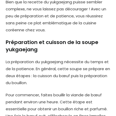
Bien que la recette du yukgaejang puisse sembler
complexe, ne vous laissez pas décourager ! Avec un
peu de préparation et de patience, vous réussirez
sans peine ce plat emblématique de la cuisine
coréenne chez vous.
Préparation et cuisson de la soupe
yukgaejang
La préparation du yukgaejang nécessite du temps et
de la patience. En général, cette soupe se prépare en
deux étapes : la cuisson du bœuf puis la préparation
du bouillon.
Pour commencer, faites bouillir la viande de bœuf
pendant environ une heure. Cette étape est
essentielle pour obtenir un bouillon riche et parfumé.
Une fois le bœuf cuit, effilochez-le en fines lamelles.