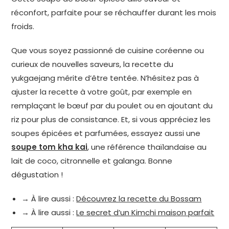
réconfort, parfaite pour se réchauffer durant les mois
froids.
Que vous soyez passionné de cuisine coréenne ou
curieux de nouvelles saveurs, la recette du
yukgaejang mérite d’être tentée. N’hésitez pas à
ajuster la recette à votre goût, par exemple en
remplaçant le bœuf par du poulet ou en ajoutant du
riz pour plus de consistance. Et, si vous appréciez les
soupes épicées et parfumées, essayez aussi une
soupe tom kha kai
, une référence thaïlandaise au
lait de coco, citronnelle et galanga. Bonne
dégustation !
→ À lire aussi :
Découvrez la recette du Bossam
→ À lire aussi :
Le secret d’un Kimchi maison parfait