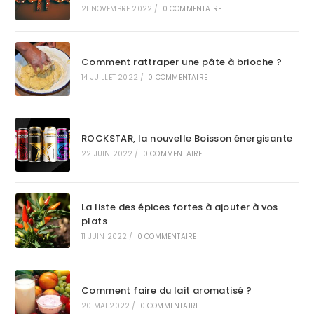
21 NOVEMBRE 2022
/
0 COMMENTAIRE
Comment rattraper une pâte à brioche ?
14 JUILLET 2022
/
0 COMMENTAIRE
ROCKSTAR, la nouvelle Boisson énergisante
22 JUIN 2022
/
0 COMMENTAIRE
La liste des épices fortes à ajouter à vos
plats
11 JUIN 2022
/
0 COMMENTAIRE
Comment faire du lait aromatisé ?
20 MAI 2022
/
0 COMMENTAIRE