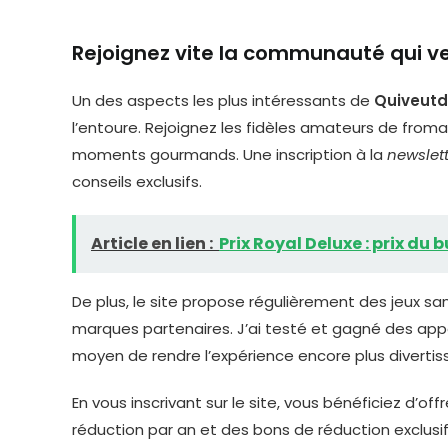
Rejoignez vite la communauté qui v
Un des aspects les plus intéressants de
Quiveut
l’entoure. Rejoignez les fidèles amateurs de fro
moments gourmands. Une inscription à la
newslet
conseils exclusifs.
Article en lien :
Prix Royal Deluxe : prix du
De plus, le site propose régulièrement des jeux s
marques partenaires. J’ai testé et gagné des appa
moyen de rendre l’expérience encore plus divertis
En vous inscrivant sur le site, vous bénéficiez d’
réduction par an et des bons de réduction exclusif