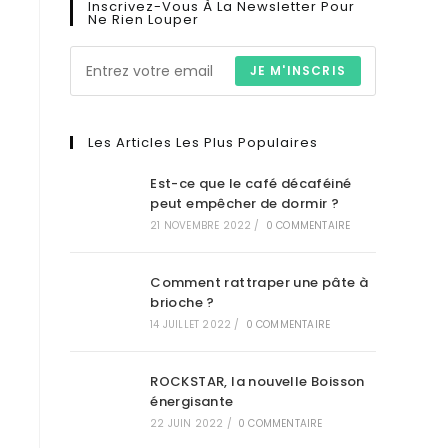
Inscrivez-Vous À La Newsletter Pour
Ne Rien Louper
JE M'INSCRIS
Les Articles Les Plus Populaires
Est-ce que le café décaféiné
peut empêcher de dormir ?
21 NOVEMBRE 2022
/
0 COMMENTAIRE
Comment rattraper une pâte à
brioche ?
14 JUILLET 2022
/
0 COMMENTAIRE
ROCKSTAR, la nouvelle Boisson
énergisante
22 JUIN 2022
/
0 COMMENTAIRE