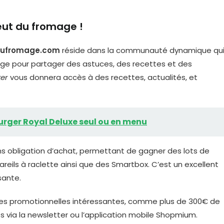
eut du fromage !
dufromage.com
réside dans la communauté dynamique qu
mage pour partager des astuces, des recettes et des
ter
vous donnera accès à des recettes, actualités, et
 burger Royal Deluxe seul ou en menu
ans obligation d’achat, permettant de gagner des lots de
reils à raclette ainsi que des Smartbox. C’est un excellent
sante.
offres promotionnelles intéressantes, comme plus de 300€ de
s via la newsletter ou l’application mobile Shopmium.