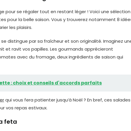
pour se régaler tout en restant léger ! Voici une sélection
es pour la belle saison. Vous y trouverez notamment 8 idée
rier les plaisirs.
se distingue par sa fraîcheur et son originalité. Imaginez un
t et ravit vos papilles. Les gourmands apprécieront
mates avec du fromage, deux ingrédients de saison qui
ette : choix et conseils d'accords parfaits
er
qui vous fera patienter jusqu’à Noël ? En bref, ces salades
r vos repas estivaux.
a feta