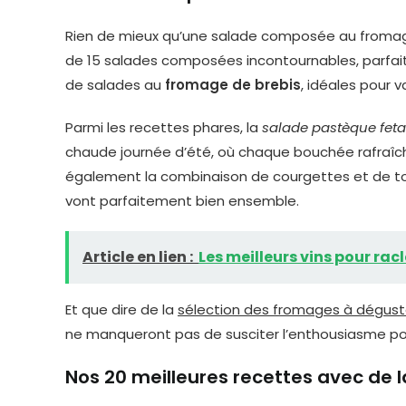
Rien de mieux qu’une salade composée au fromage 
de 15 salades composées incontournables, parfait
de salades au
fromage de brebis
, idéales pour va
Parmi les recettes phares, la
salade pastèque feta
chaude journée d’été, où chaque bouchée rafraîchi
également la combinaison de courgettes et de to
vont parfaitement bien ensemble.
Article en lien :
Les meilleurs vins pour racl
Et que dire de la
sélection des fromages à dégust
ne manqueront pas de susciter l’enthousiasme pou
Nos 20 meilleures recettes avec de l