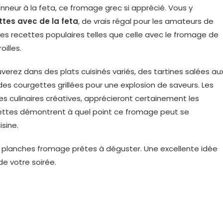
nneur à la feta, ce fromage grec si apprécié. Vous y
ttes avec de la feta
, de vrais régal pour les amateurs de
es recettes populaires telles que celle avec le fromage de
illes.
uverez dans des plats cuisinés variés, des tartines salées au
des courgettes grillées pour une explosion de saveurs. Les
 culinaires créatives, apprécieront certainement les
cettes démontrent à quel point ce fromage peut se
isine.
x planches fromage prêtes à déguster. Une excellente idée
de votre soirée.