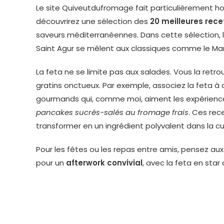
Le site Quiveutdufromage fait particulièrement ho
découvrirez une sélection des
20 meilleures rece
saveurs méditerranéennes. Dans cette sélection, l
Saint Agur se mêlent aux classiques comme le Maro
La feta ne se limite pas aux salades. Vous la retro
gratins onctueux. Par exemple, associez la feta à 
gourmands qui, comme moi, aiment les expériences
pancakes sucrés-salés au fromage frais
. Ces re
transformer en un ingrédient polyvalent dans la cu
Pour les fêtes ou les repas entre amis, pensez au
pour un
afterwork convivial
, avec la feta en star 