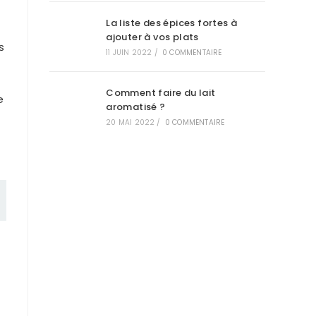
La liste des épices fortes à
ajouter à vos plats
s
11 JUIN 2022
/
0 COMMENTAIRE
Comment faire du lait
e
aromatisé ?
20 MAI 2022
/
0 COMMENTAIRE