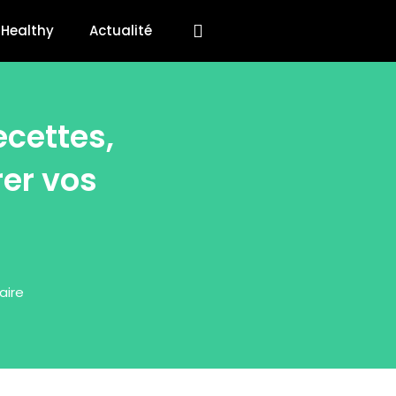
Healthy
Actualité
cettes,
rer vos
aire