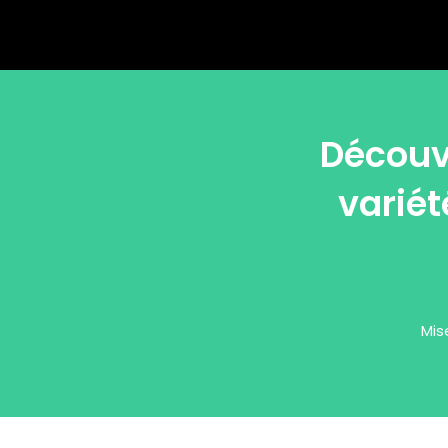
Découv
variét
Mis