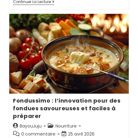
Continuer La Lecture
Fondussimo : l’innovation pour des
fondues savoureuses et faciles à
préparer
BayouJuju
Nourriture
0 commentaire
25 avril 2026