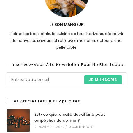
LE BON MANGEUR
J'aime les bons plats, la cuisine de tous horizons, découvrir
de nouvelles saveurs et retrouver mes amis autour d'une
belle table.
Inscrivez-Vous À La Newsletter Pour Ne Rien Louper
JE M'INSCRIS
Les Articles Les Plus Populaires
Est-ce que le café décaféiné peut
empêcher de dormir ?
21 NOVEMBRE 2022
/
0 COMMENTAIRE