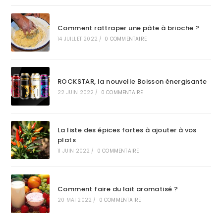
Comment rattraper une pâte à brioche ?
14 JUILLET 2022
/
0 COMMENTAIRE
ROCKSTAR, la nouvelle Boisson énergisante
22 JUIN 2022
/
0 COMMENTAIRE
La liste des épices fortes à ajouter à vos
plats
11 JUIN 2022
/
0 COMMENTAIRE
Comment faire du lait aromatisé ?
20 MAI 2022
/
0 COMMENTAIRE