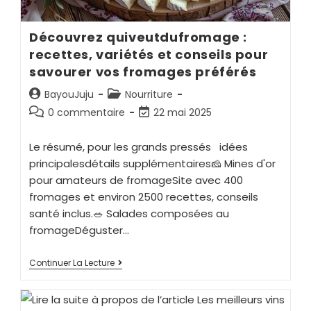
Découvrez quiveutdufromage :
recettes, variétés et conseils pour
savourer vos fromages préférés
BayouJuju
Nourriture
0 commentaire
22 mai 2025
Le résumé, pour les grands pressés idées
principalesdétails supplémentaires🧀 Mines d'or
pour amateurs de fromageSite avec 400
fromages et environ 2500 recettes, conseils
santé inclus.🥗 Salades composées au
fromageDéguster…
Continuer La Lecture