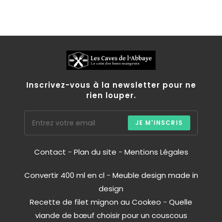
Inscrivez-vous à la newsletter pour ne
rien louper.
JE M'INSCRIS
Contact
-
Plan du site
-
Mentions Légales
Convertir 400 ml en cl
-
Meuble design made in
design
Recette de filet mignon au Cookeo
-
Quelle
viande de bœuf choisir pour un couscous