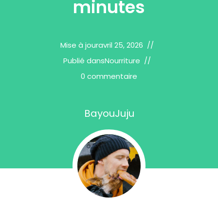
minutes
Mise à jour
avril 25, 2026
Publié dans
Nourriture
0 commentaire
BayouJuju