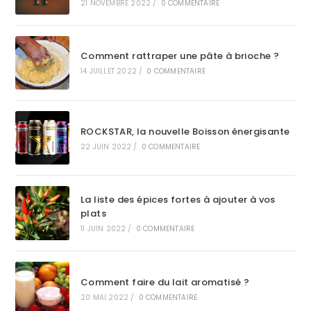
21 NOVEMBRE 2022
/
0 COMMENTAIRE
Comment rattraper une pâte à brioche ?
14 JUILLET 2022
/
0 COMMENTAIRE
ROCKSTAR, la nouvelle Boisson énergisante
22 JUIN 2022
/
0 COMMENTAIRE
La liste des épices fortes à ajouter à vos
plats
11 JUIN 2022
/
0 COMMENTAIRE
Comment faire du lait aromatisé ?
20 MAI 2022
/
0 COMMENTAIRE