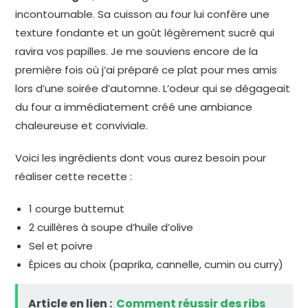
incontournable. Sa cuisson au four lui confère une
texture fondante et un goût légèrement sucré qui
ravira vos papilles. Je me souviens encore de la
première fois où j’ai préparé ce plat pour mes amis
lors d’une soirée d’automne. L’odeur qui se dégageait
du four a immédiatement créé une ambiance
chaleureuse et conviviale.
Voici les ingrédients dont vous aurez besoin pour
réaliser cette recette :
1 courge butternut
2 cuillères à soupe d’huile d’olive
Sel et poivre
Épices au choix (paprika, cannelle, cumin ou curry)
Article en lien :
Comment réussir des ribs