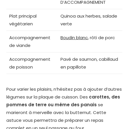
D’ACCOMPAGNEMENT
Plat principal
Quinoa aux herbes, salade
végétarien
verte
Accompagnement
Boudin blanc
, rôti de porc
de viande
Accompagnement
Pavé de saumon, cabillaud
de poisson
en papillote
Pour varier les plaisirs, n’hésitez pas à ajouter d’autres
légumes sur la plaque de cuisson. Des
carottes, des
pommes de terre ou même des panais
se
marieront à merveille avec la butternut. Cette
astuce vous permettra de préparer un repas
complet en un seul passage au four.