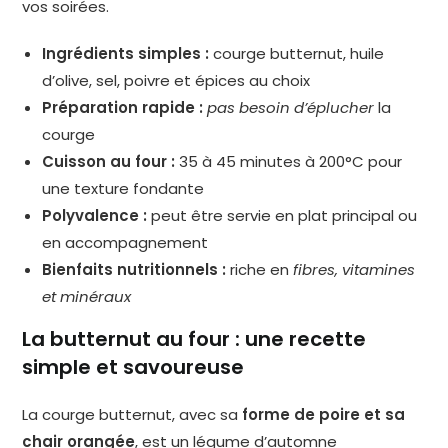
vos soirées.
Ingrédients simples :
courge butternut, huile
d’olive, sel, poivre et épices au choix
Préparation rapide :
pas besoin d’éplucher
la
courge
Cuisson au four :
35 à 45 minutes à 200°C pour
une texture fondante
Polyvalence :
peut être servie en plat principal ou
en accompagnement
Bienfaits nutritionnels :
riche en
fibres, vitamines
et minéraux
La butternut au four : une recette
simple et savoureuse
La courge butternut, avec sa
forme de poire et sa
chair orangée
, est un légume d’automne