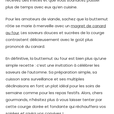
recevez des invités et que vous souhaitez passer
plus de temps avec eux qu’en cuisine.
Pour les amateurs de viande, sachez que la butternut
rôtie se marie à merveille avec un
magret de canard
au four
. Les saveurs douces et sucrées de la courge
contrastent délicieusement avec le goût plus
prononcé du canard.
En définitive, la butternut au four est bien plus qu’une
simple recette : c’est une invitation à célébrer les
saveurs de l’automne. Sa préparation simple, sa
cuisson sans surveillance et ses multiples
déclinaisons en font un plat idéal pour les soirs de
semaine comme pour les repas festifs. Alors, chers
gourmands, n’hésitez plus à vous laisser tenter par
cette courge dorée et fondante qui réchauffera vos
soirées et ravira vos convives !