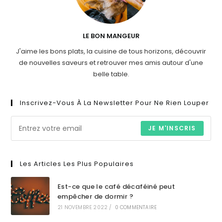
LE BON MANGEUR
J'aime les bons plats, la cuisine de tous horizons, découvrir
de nouvelles saveurs et retrouver mes amis autour d'une
belle table.
Inscrivez-Vous À La Newsletter Pour Ne Rien Louper
JE M'INSCRIS
Les Articles Les Plus Populaires
Est-ce que le café décaféiné peut
empêcher de dormir ?
21 NOVEMBRE 2022
/
0 COMMENTAIRE