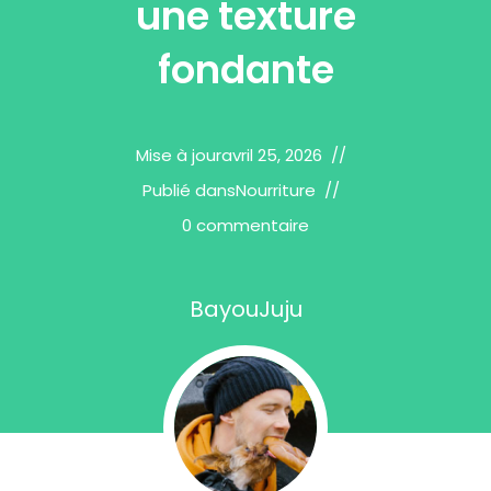
une texture
fondante
Mise à jour
avril 25, 2026
Publié dans
Nourriture
0 commentaire
BayouJuju