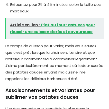
Enfournez pour 25 à 45 minutes, selon la taille des
morceaux.
Article en lien :
Plat au four : astuces pour
réussir une cuisson dorée et savoureuse
Le temps de cuisson peut varier, mais vous saurez
que c’est prêt lorsque la chair sera tendre et que
l’extérieur commencera à caraméliser légèrement.
J’aime particulièrement ce moment où l’odeur sucrée
des patates douces envahit ma cuisine, me
rappelant les délicieux barbecues d’été.
Assaisonnements et variantes pour
sublimer vos patates douces
L’un des aspects que j’apprécie le plus dans la