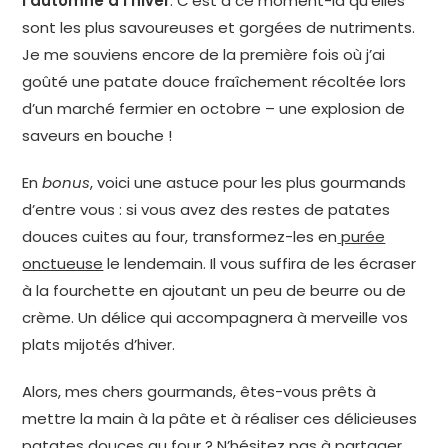
l’automne à l’hiver
. C’est à ce moment-là qu’elles
sont les plus savoureuses et gorgées de nutriments.
Je me souviens encore de la première fois où j’ai
goûté une patate douce fraîchement récoltée lors
d’un marché fermier en octobre – une explosion de
saveurs en bouche !
En
bonus
, voici une astuce pour les plus gourmands
d’entre vous : si vous avez des restes de patates
douces cuites au four, transformez-les en
purée
onctueuse
le lendemain. Il vous suffira de les écraser
à la fourchette en ajoutant un peu de beurre ou de
crème. Un délice qui accompagnera à merveille vos
plats mijotés d’hiver.
Alors, mes chers gourmands, êtes-vous prêts à
mettre la main à la pâte et à réaliser ces délicieuses
patates douces au four ? N’hésitez pas à partager