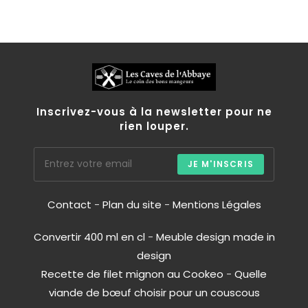
Inscrivez-vous à la newsletter pour ne
rien louper.
JE M'INSCRIS
Contact
-
Plan du site
-
Mentions Légales
Convertir 400 ml en cl
-
Meuble design made in
design
Recette de filet mignon au Cookeo
-
Quelle
viande de bœuf choisir pour un couscous