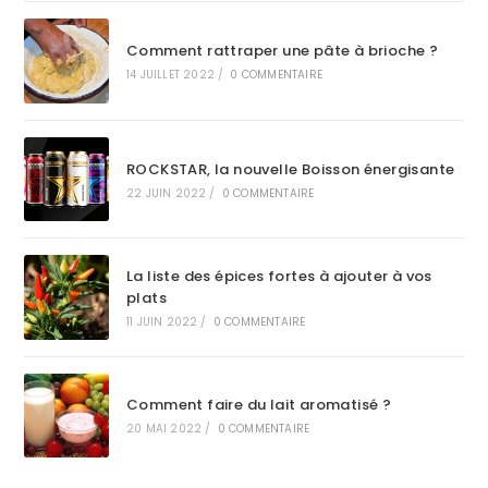
Comment rattraper une pâte à brioche ?
14 JUILLET 2022
/
0 COMMENTAIRE
ROCKSTAR, la nouvelle Boisson énergisante
22 JUIN 2022
/
0 COMMENTAIRE
La liste des épices fortes à ajouter à vos
plats
11 JUIN 2022
/
0 COMMENTAIRE
Comment faire du lait aromatisé ?
20 MAI 2022
/
0 COMMENTAIRE