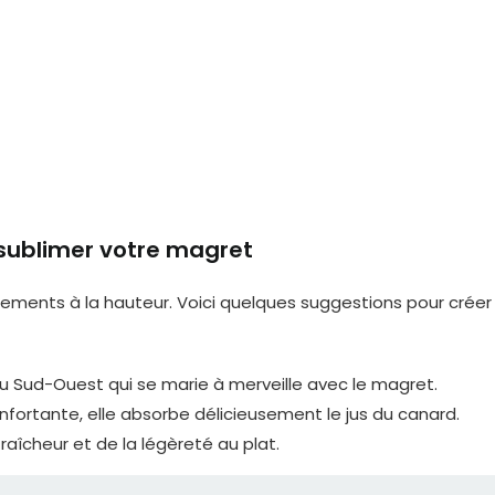
ublimer votre magret
ents à la hauteur. Voici quelques suggestions pour créer
du Sud-Ouest qui se marie à merveille avec le magret.
ortante, elle absorbe délicieusement le jus du canard.
raîcheur et de la légèreté au plat.