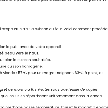
’étape cruciale : la cuisson au four. Voici comment procéde
lon la puissance de votre appareil.
té peau vers le haut
.
s, selon la cuisson souhaitée.
r une cuisson homogène.
e à viande : 57°C pour un magret saignant, 63°C à point, et
gret pendant 5 à 10 minutes sous une feuille de papier
 que les jus se répartissent uniformément dans la viande.
our la méthode basse température. Cuisez le magret à enviro