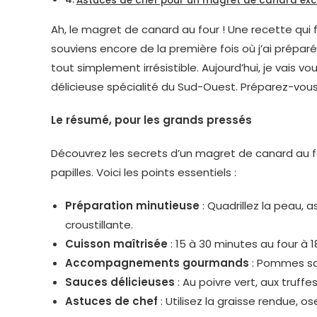
Astuces de chef pour un magret de canard exc
Ah, le magret de canard au four ! Une recette qui 
souviens encore de la première fois où j’ai préparé
tout simplement irrésistible. Aujourd’hui, je vais 
délicieuse spécialité du Sud-Ouest. Préparez-vous
Le résumé, pour les grands pressés
Découvrez les secrets d’un magret de canard au fo
papilles. Voici les points essentiels :
Préparation minutieuse
: Quadrillez la peau, 
croustillante.
Cuisson maîtrisée
: 15 à 30 minutes au four à 
Accompagnements gourmands
: Pommes sar
Sauces délicieuses
: Au poivre vert, aux truffe
Astuces de chef
: Utilisez la graisse rendue, os