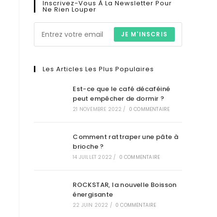
Inscrivez-Vous À La Newsletter Pour
Ne Rien Louper
JE M'INSCRIS
Les Articles Les Plus Populaires
Est-ce que le café décaféiné
peut empêcher de dormir ?
21 NOVEMBRE 2022
/
0 COMMENTAIRE
Comment rattraper une pâte à
brioche ?
14 JUILLET 2022
/
0 COMMENTAIRE
ROCKSTAR, la nouvelle Boisson
énergisante
22 JUIN 2022
/
0 COMMENTAIRE