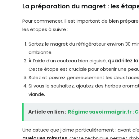
La préparation du magret : les étape
Pour commencer, il est important de bien préparer
les étapes à suivre :
Sortez le magret du réfrigérateur environ 30 mi
ambiante.
À l’aide d’un couteau bien aiguisé,
quadrillez 
Cette étape est cruciale pour obtenir une peau 
Salez et poivrez généreusement les deux face
Si vous le souhaitez, ajoutez des herbes arom
viande.
Article en lien :
Régime savoirmaigrir.fr : 
Une astuce que j’aime particulièrement : avant d’e
quelques minutes
. Cette technique permet d’obt