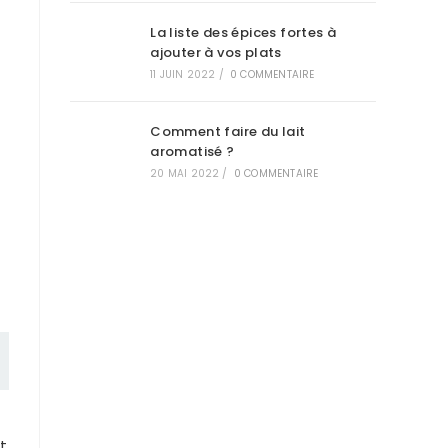
La liste des épices fortes à
ajouter à vos plats
11 JUIN 2022
/
0 COMMENTAIRE
Comment faire du lait
aromatisé ?
20 MAI 2022
/
0 COMMENTAIRE
t