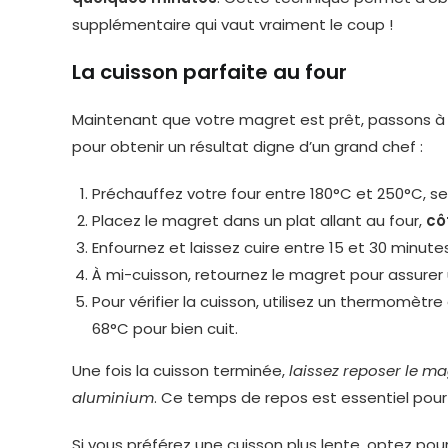
supplémentaire qui vaut vraiment le coup !
La cuisson parfaite au four
Maintenant que votre magret est prêt, passons à l
pour obtenir un résultat digne d’un grand chef :
Préchauffez votre four entre 180°C et 250°C, se
Placez le magret dans un plat allant au four,
cô
Enfournez et laissez cuire entre 15 et 30 minute
À mi-cuisson, retournez le magret pour assure
Pour vérifier la cuisson, utilisez un thermomètr
68°C pour bien cuit.
Une fois la cuisson terminée,
laissez reposer le ma
aluminium
. Ce temps de repos est essentiel pour
Si vous préférez une cuisson plus lente, optez p