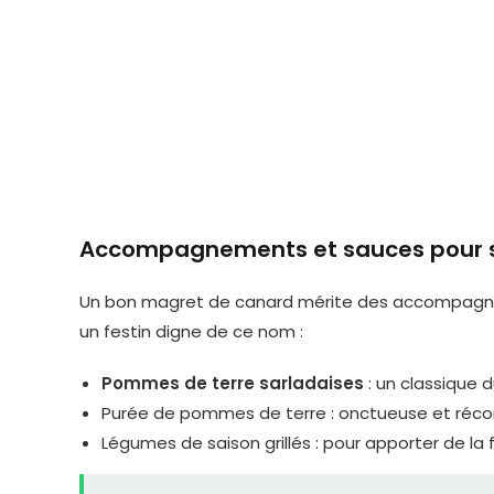
Accompagnements et sauces pour s
Un bon magret de canard mérite des accompagnem
un festin digne de ce nom :
Pommes de terre sarladaises
: un classique 
Purée de pommes de terre : onctueuse et réconf
Légumes de saison grillés : pour apporter de la f