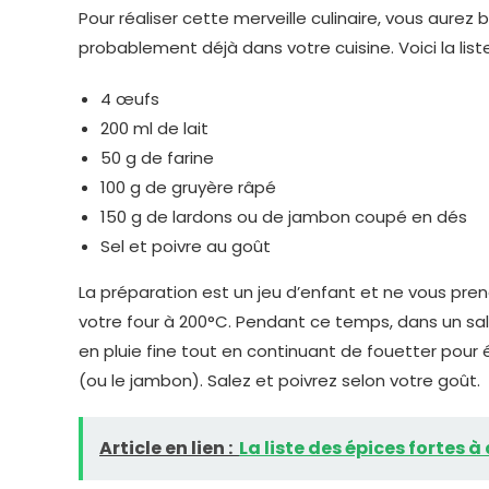
Pour réaliser cette merveille culinaire, vous aure
probablement déjà dans votre cuisine. Voici la list
4 œufs
200 ml de lait
50 g de farine
100 g de gruyère râpé
150 g de lardons ou de jambon coupé en dés
Sel et poivre au goût
La préparation est un jeu d’enfant et ne vous pre
votre four à 200°C. Pendant ce temps, dans un salad
en pluie fine tout en continuant de fouetter pour é
(ou le jambon). Salez et poivrez selon votre goût.
Article en lien :
La liste des épices fortes à