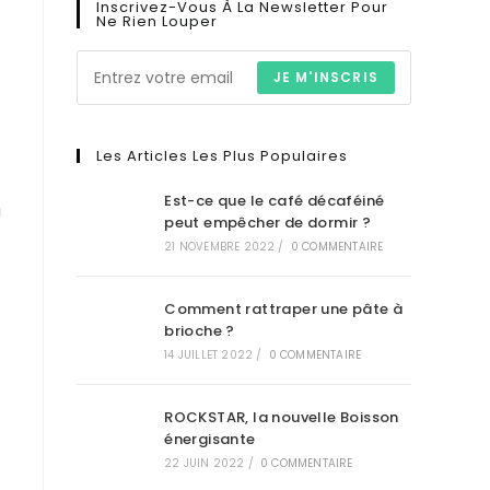
Inscrivez-Vous À La Newsletter Pour
Ne Rien Louper
JE M'INSCRIS
Les Articles Les Plus Populaires
Est-ce que le café décaféiné
i
peut empêcher de dormir ?
21 NOVEMBRE 2022
/
0 COMMENTAIRE
Comment rattraper une pâte à
brioche ?
14 JUILLET 2022
/
0 COMMENTAIRE
ROCKSTAR, la nouvelle Boisson
énergisante
22 JUIN 2022
/
0 COMMENTAIRE