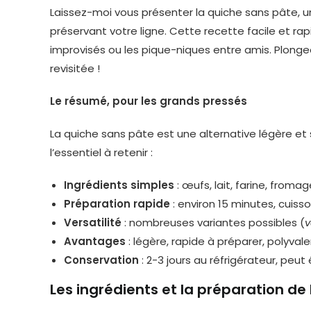
Laissez-moi vous présenter la quiche sans pâte, une
préservant votre ligne. Cette recette facile et ra
improvisés ou les pique-niques entre amis. Plong
revisitée !
Le résumé, pour les grands pressés
La quiche sans pâte est une alternative légère et 
l’essentiel à retenir :
Ingrédients simples
: œufs, lait, farine, froma
Préparation rapide
: environ 15 minutes, cuis
Versatilité
: nombreuses variantes possibles (
v
Avantages
: légère, rapide à préparer, polyval
Conservation
: 2-3 jours au réfrigérateur, peu
Les ingrédients et la préparation de