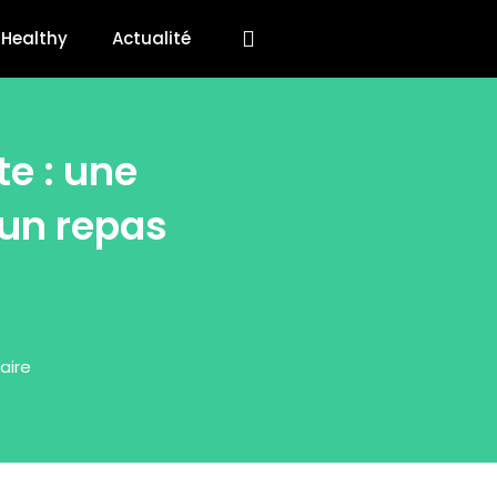
Healthy
Actualité
te : une
 un repas
aire