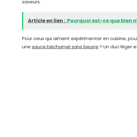
saveurs.
Article en lien :
Pourquoi est-ce que bien m
Pour ceux qui aiment expérimenter en cuisine, pou
une
sauce béchamel sans beurre
? Un duo léger e