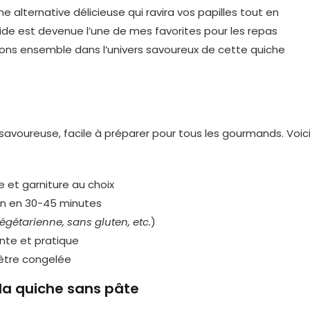
 alternative délicieuse qui ravira vos papilles tout en
pide est devenue l’une de mes favorites pour les repas
eons ensemble dans l’univers savoureux de cette quiche
savoureuse, facile à préparer pour tous les gourmands. Voic
ge et garniture au choix
son en 30-45 minutes
égétarienne, sans gluten, etc.
)
ente et pratique
t être congelée
 la quiche sans pâte