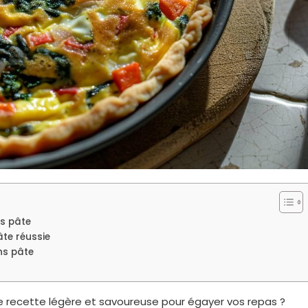
ns pâte
te réussie
ns pâte
ne recette légère et savoureuse pour égayer vos repas ?