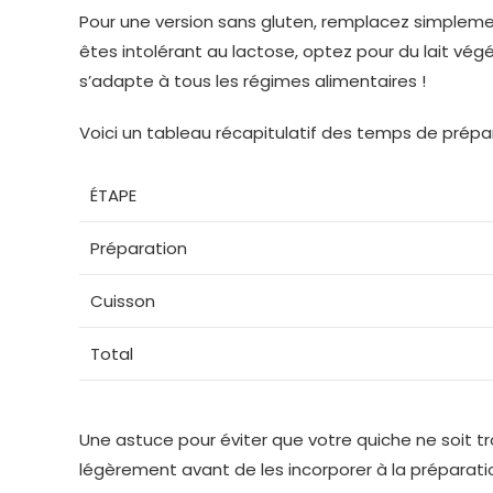
Pour une version sans gluten, remplacez simplement 
êtes intolérant au lactose, optez pour du lait vé
s’adapte à tous les régimes alimentaires !
Voici un tableau récapitulatif des temps de prépar
ÉTAPE
Préparation
Cuisson
Total
Une astuce pour éviter que votre quiche ne soit tro
légèrement avant de les incorporer à la préparation