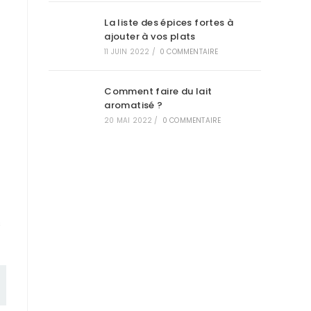
La liste des épices fortes à
ajouter à vos plats
11 JUIN 2022
/
0 COMMENTAIRE
Comment faire du lait
aromatisé ?
20 MAI 2022
/
0 COMMENTAIRE
s