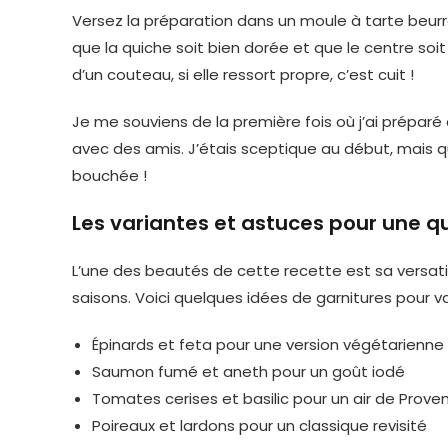
Versez la préparation dans un moule à tarte beurré
que la quiche soit bien dorée et que le centre soi
d’un couteau, si elle ressort propre, c’est cuit !
Je me souviens de la première fois où j’ai prépar
avec des amis. J’étais sceptique au début, mais quel
bouchée !
Les variantes et astuces pour une q
L’une des beautés de cette recette est sa versatilit
saisons. Voici quelques idées de garnitures pour vari
Épinards et feta pour une version végétarienne
Saumon fumé et aneth pour un goût iodé
Tomates cerises et basilic pour un air de Prove
Poireaux et lardons pour un classique revisité