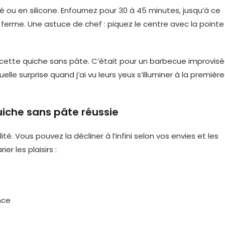
 ou en silicone. Enfournez pour 30 à 45 minutes, jusqu’à ce
t ferme. Une astuce de chef : piquez le centre avec la pointe
é cette quiche sans pâte. C’était pour un barbecue improvisé
le surprise quand j’ai vu leurs yeux s’illuminer à la première
uiche sans pâte réussie
é. Vous pouvez la décliner à l’infini selon vos envies et les
er les plaisirs :
nce