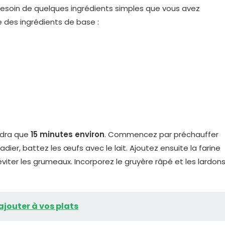
z besoin de quelques ingrédients simples que vous avez
e des ingrédients de base :
ndra que
15 minutes environ
. Commencez par préchauffer
ier, battez les œufs avec le lait. Ajoutez ensuite la farine
viter les grumeaux. Incorporez le gruyère râpé et les lardon
 ajouter à vos plats