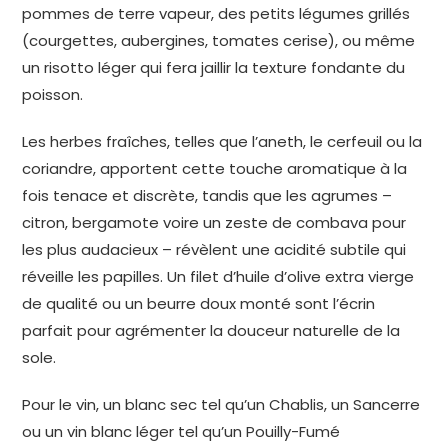
pommes de terre vapeur, des petits légumes grillés
(courgettes, aubergines, tomates cerise), ou même
un risotto léger qui fera jaillir la texture fondante du
poisson.
Les herbes fraîches, telles que l’aneth, le cerfeuil ou la
coriandre, apportent cette touche aromatique à la
fois tenace et discrète, tandis que les agrumes –
citron, bergamote voire un zeste de combava pour
les plus audacieux – révèlent une acidité subtile qui
réveille les papilles. Un filet d’huile d’olive extra vierge
de qualité ou un beurre doux monté sont l’écrin
parfait pour agrémenter la douceur naturelle de la
sole.
Pour le vin, un blanc sec tel qu’un Chablis, un Sancerre
ou un vin blanc léger tel qu’un Pouilly-Fumé