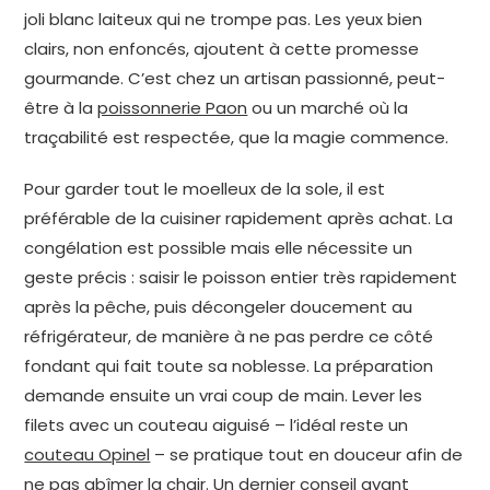
joli blanc laiteux qui ne trompe pas. Les yeux bien
clairs, non enfoncés, ajoutent à cette promesse
gourmande. C’est chez un artisan passionné, peut-
être à la
poissonnerie Paon
ou un marché où la
traçabilité est respectée, que la magie commence.
Pour garder tout le moelleux de la sole, il est
préférable de la cuisiner rapidement après achat. La
congélation est possible mais elle nécessite un
geste précis : saisir le poisson entier très rapidement
après la pêche, puis décongeler doucement au
réfrigérateur, de manière à ne pas perdre ce côté
fondant qui fait toute sa noblesse. La préparation
demande ensuite un vrai coup de main. Lever les
filets avec un couteau aiguisé – l’idéal reste un
couteau Opinel
– se pratique tout en douceur afin de
ne pas abîmer la chair. Un dernier conseil avant