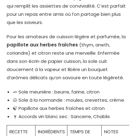
qui remplit les assiettes de convivialité. C’est parfait
pour un repas entre amis où l’on partage bien plus
que les saveurs.
Pour les amateurs de cuisson légère et parfumée, la
papillote aux herbes fraîches
(thym, aneth,
coriandre) et citron reste une merveille. Enfermée
dans son écrin de papier cuisson, la sole cuit
doucement à la vapeur et libère un bouquet
d’arômes délicats qu’on savoure en toute légèreté.
🧈 Sole meunière : beurre, farine, citron
🐚 Sole à la normande : moules, crevettes, crème
🍃 Papillote aux herbes fraîches et citron
🍷 Accords vin blanc sec : Sancerre, Chablis
RECETTE
INGRÉDIENTS
TEMPS DE
NOTES