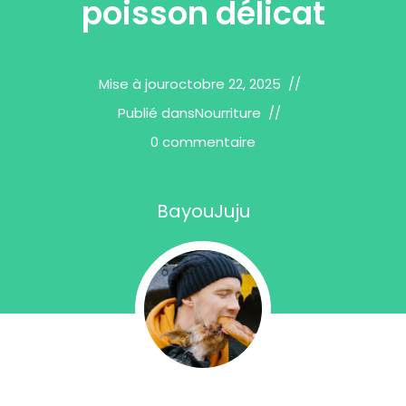
poisson délicat
Mise à jour
octobre 22, 2025
Publié dans
Nourriture
0 commentaire
BayouJuju