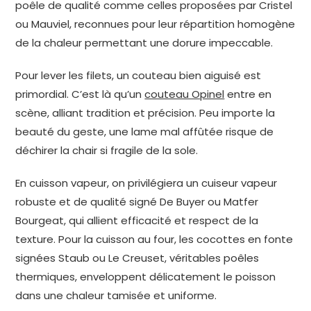
poêle de qualité comme celles proposées par Cristel
ou Mauviel, reconnues pour leur répartition homogène
de la chaleur permettant une dorure impeccable.
Pour lever les filets, un couteau bien aiguisé est
primordial. C’est là qu’un
couteau Opinel
entre en
scène, alliant tradition et précision. Peu importe la
beauté du geste, une lame mal affûtée risque de
déchirer la chair si fragile de la sole.
En cuisson vapeur, on privilégiera un cuiseur vapeur
robuste et de qualité signé De Buyer ou Matfer
Bourgeat, qui allient efficacité et respect de la
texture. Pour la cuisson au four, les cocottes en fonte
signées Staub ou Le Creuset, véritables poêles
thermiques, enveloppent délicatement le poisson
dans une chaleur tamisée et uniforme.