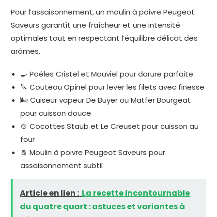
Pour l’assaisonnement, un moulin à poivre Peugeot
Saveurs garantit une fraîcheur et une intensité
optimales tout en respectant l’équilibre délicat des
arômes.
🍳 Poêles Cristel et Mauviel pour dorure parfaite
🔪 Couteau Opinel pour lever les filets avec finesse
🌬️ Cuiseur vapeur De Buyer ou Matfer Bourgeat
pour cuisson douce
🍲 Cocottes Staub et Le Creuset pour cuisson au
four
🧂 Moulin à poivre Peugeot Saveurs pour
assaisonnement subtil
Article en lien :
La recette incontournable
du quatre quart : astuces et variantes à