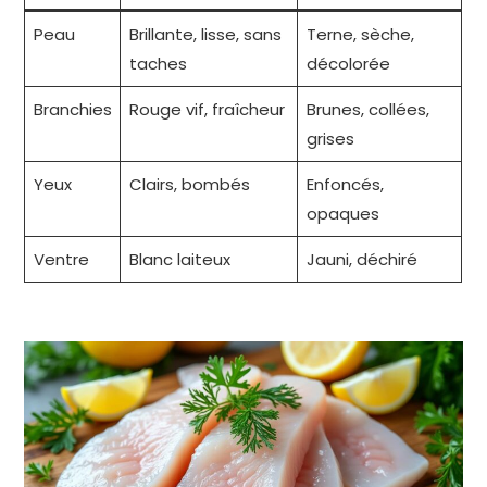
Peau
Brillante, lisse, sans
Terne, sèche,
taches
décolorée
Branchies
Rouge vif, fraîcheur
Brunes, collées,
grises
Yeux
Clairs, bombés
Enfoncés,
opaques
Ventre
Blanc laiteux
Jauni, déchiré