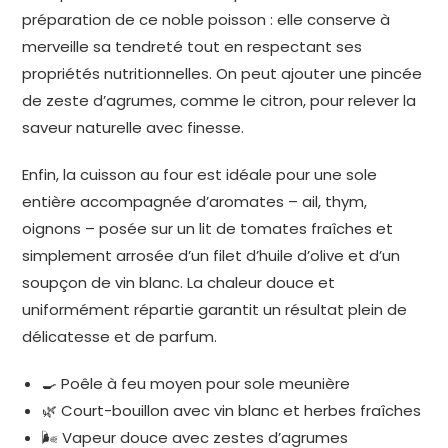
préparation de ce noble poisson : elle conserve à
merveille sa tendreté tout en respectant ses
propriétés nutritionnelles. On peut ajouter une pincée
de zeste d’agrumes, comme le citron, pour relever la
saveur naturelle avec finesse.
Enfin, la cuisson au four est idéale pour une sole
entière accompagnée d’aromates – ail, thym,
oignons – posée sur un lit de tomates fraîches et
simplement arrosée d’un filet d’huile d’olive et d’un
soupçon de vin blanc. La chaleur douce et
uniformément répartie garantit un résultat plein de
délicatesse et de parfum.
🍳 Poêle à feu moyen pour sole meunière
🌿 Court-bouillon avec vin blanc et herbes fraîches
🌬️ Vapeur douce avec zestes d’agrumes