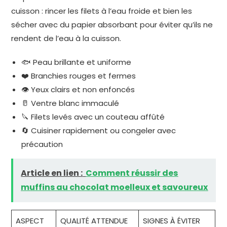
cuisson : rincer les filets à l’eau froide et bien les
sécher avec du papier absorbant pour éviter qu’ils ne
rendent de l’eau à la cuisson.
🐟 Peau brillante et uniforme
❤️ Branchies rouges et fermes
👁️ Yeux clairs et non enfoncés
🥛 Ventre blanc immaculé
🔪 Filets levés avec un couteau affûté
🔄 Cuisiner rapidement ou congeler avec
précaution
Article en lien :
Comment réussir des
muffins au chocolat moelleux et savoureux
ASPECT
QUALITÉ ATTENDUE
SIGNES À ÉVITER