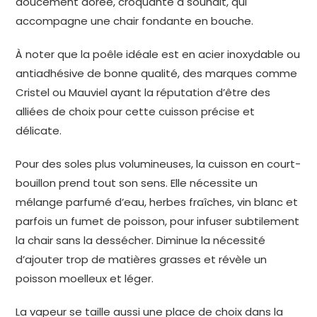
doucement dorée, croquante à souhait, qui
accompagne une chair fondante en bouche.
À noter que la poêle idéale est en acier inoxydable ou
antiadhésive de bonne qualité, des marques comme
Cristel ou Mauviel ayant la réputation d’être des
alliées de choix pour cette cuisson précise et
délicate.
Pour des soles plus volumineuses, la cuisson en court-
bouillon prend tout son sens. Elle nécessite un
mélange parfumé d’eau, herbes fraîches, vin blanc et
parfois un fumet de poisson, pour infuser subtilement
la chair sans la dessécher. Diminue la nécessité
d’ajouter trop de matières grasses et révèle un
poisson moelleux et léger.
La vapeur se taille aussi une place de choix dans la