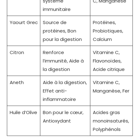
système
C, Manganèse
immunitaire
Yaourt Grec
Source de
Protéines,
protéines, Bon
Probiotiques,
pour la digestion
Calcium
Citron
Renforce
Vitamine C,
l’immunité, Aide à
Flavonoïdes,
la digestion
Acide citrique
Aneth
Aide à la digestion,
Vitamine C,
Effet anti-
Manganèse, Fer
inflammatoire
Huile d’Olive
Bon pour le cœur,
Acides gras
Antioxydant
monoinsaturés,
Polyphénols