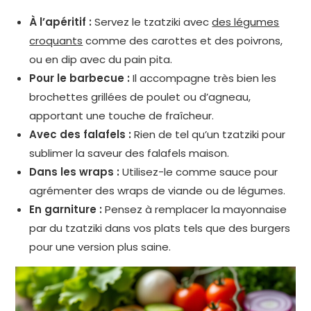
À l’apéritif :
Servez le tzatziki avec
des légumes
croquants
comme des carottes et des poivrons,
ou en dip avec du pain pita.
Pour le barbecue :
Il accompagne très bien les
brochettes grillées de poulet ou d’agneau,
apportant une touche de fraîcheur.
Avec des falafels :
Rien de tel qu’un tzatziki pour
sublimer la saveur des falafels maison.
Dans les wraps :
Utilisez-le comme sauce pour
agrémenter des wraps de viande ou de légumes.
En garniture :
Pensez à remplacer la mayonnaise
par du tzatziki dans vos plats tels que des burgers
pour une version plus saine.