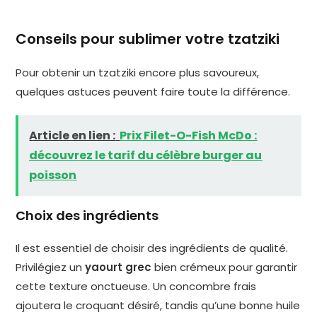
Conseils pour sublimer votre tzatziki
Pour obtenir un tzatziki encore plus savoureux,
quelques astuces peuvent faire toute la différence.
Article en lien :
Prix Filet-O-Fish McDo :
découvrez le tarif du célèbre burger au
poisson
Choix des ingrédients
Il est essentiel de choisir des ingrédients de qualité.
Privilégiez un
yaourt grec
bien crémeux pour garantir
cette texture onctueuse. Un concombre frais
ajoutera le croquant désiré, tandis qu’une bonne huile