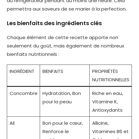
au réfrigérateur pendant au moins une heure. Cela
permettra aux saveurs de se marier à la perfection.
Les bienfaits des ingrédients clés
Chaque élément de cette recette apporte non
seulement du goût, mais également de nombreux
bienfaits nutritionnels :
INGRÉDIENT
BIENFAITS
PROPRIÉTÉS
NUTRITIONNELLES
Concombre
Hydratation, Bon
Riche en eau,
pour la peau
Vitamine K,
Antioxydants
Ail
Bon pour le cœur,
Allicine,
Renforce le
Vitamines B6 et