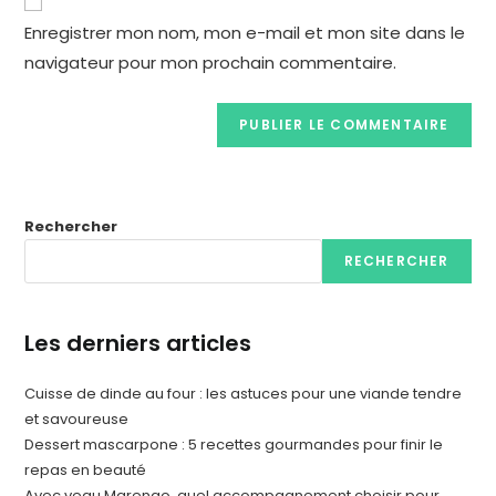
Enregistrer mon nom, mon e-mail et mon site dans le
navigateur pour mon prochain commentaire.
Rechercher
RECHERCHER
Les derniers articles
Cuisse de dinde au four : les astuces pour une viande tendre
et savoureuse
Dessert mascarpone : 5 recettes gourmandes pour finir le
repas en beauté
Avec veau Marengo, quel accompagnement choisir pour