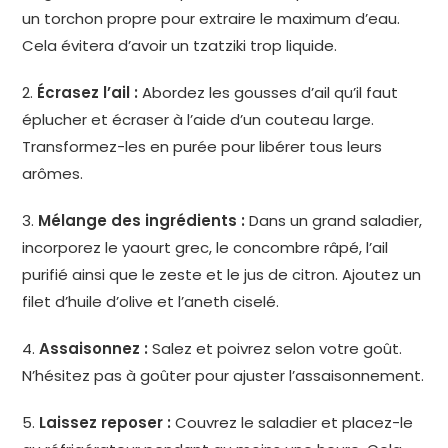
un torchon propre pour extraire le maximum d’eau.
Cela évitera d’avoir un tzatziki trop liquide.
2.
Écrasez l’ail :
Abordez les gousses d’ail qu’il faut
éplucher et écraser à l’aide d’un couteau large.
Transformez-les en purée pour libérer tous leurs
arômes.
3.
Mélange des ingrédients :
Dans un grand saladier,
incorporez le yaourt grec, le concombre râpé, l’ail
purifié ainsi que le zeste et le jus de citron. Ajoutez un
filet d’huile d’olive et l’aneth ciselé.
4.
Assaisonnez :
Salez et poivrez selon votre goût.
N’hésitez pas à goûter pour ajuster l’assaisonnement.
5.
Laissez reposer :
Couvrez le saladier et placez-le