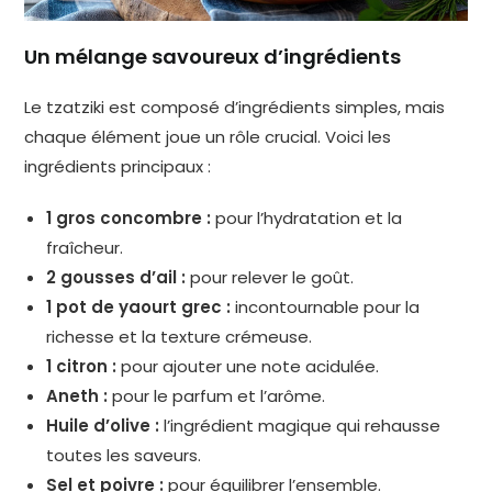
Un mélange savoureux d’ingrédients
Le tzatziki est composé d’ingrédients simples, mais
chaque élément joue un rôle crucial. Voici les
ingrédients principaux :
1 gros concombre :
pour l’hydratation et la
fraîcheur.
2 gousses d’ail :
pour relever le goût.
1 pot de yaourt grec :
incontournable pour la
richesse et la texture crémeuse.
1 citron :
pour ajouter une note acidulée.
Aneth :
pour le parfum et l’arôme.
Huile d’olive :
l’ingrédient magique qui rehausse
toutes les saveurs.
Sel et poivre :
pour équilibrer l’ensemble.