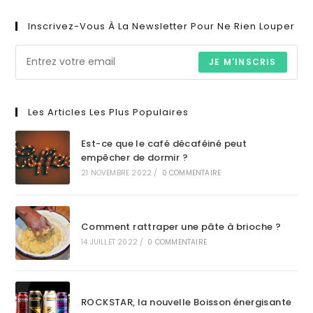
Inscrivez-Vous À La Newsletter Pour Ne Rien Louper
JE M'INSCRIS
Les Articles Les Plus Populaires
Est-ce que le café décaféiné peut
empêcher de dormir ?
21 NOVEMBRE 2022
/
0 COMMENTAIRE
Comment rattraper une pâte à brioche ?
14 JUILLET 2022
/
0 COMMENTAIRE
ROCKSTAR, la nouvelle Boisson énergisante