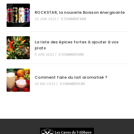
ROCKSTAR, la nouvelle Boisson énergisante
22 JUIN 2022
/
0 COMMENTAIRE
La liste des épices fortes à ajouter à vos
plats
11 JUIN 2022
/
0 COMMENTAIRE
Comment faire du lait aromatisé ?
20 MAI 2022
/
0 COMMENTAIRE