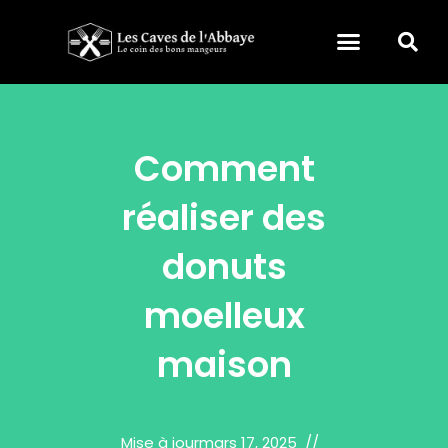
Comment
réaliser des
donuts
moelleux
maison
Mise à jour
mars 17, 2025