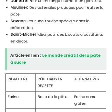
Danette
: Pour un mélange crémeux en garniture.
Moulinex
: Des ustensiles pratiques pour réaliser la
pâte.
Savane
: Pour une touche spéciale dans la
préparation.
Saint-Michel
: Idéal pour des biscuits croustillants
en décor.
Article en lien :
Le monde créatif de la pâte
à sucre
INGRÉDIENT
RÔLE DANS LA
ALTERNATIVES
RECETTE
Farine
Base de la pâte
Farine sans
gluten