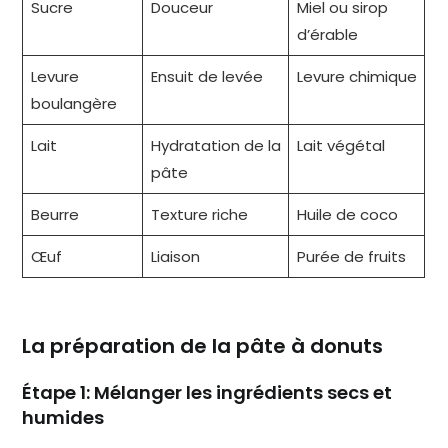
Sucre
Douceur
Miel ou sirop
d’érable
Levure
Ensuit de levée
Levure chimique
boulangère
Lait
Hydratation de la
Lait végétal
pâte
Beurre
Texture riche
Huile de coco
Œuf
Liaison
Purée de fruits
La préparation de la pâte à donuts
Étape 1: Mélanger les ingrédients secs et
humides