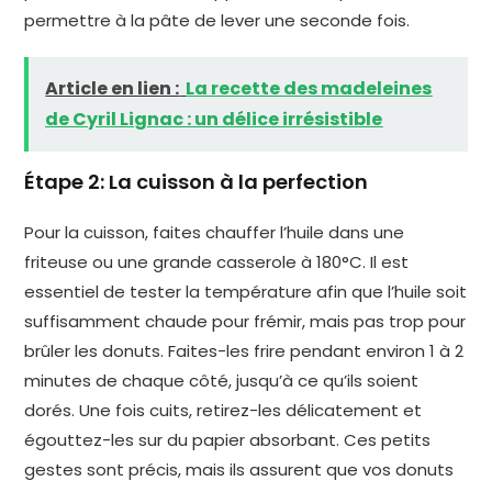
permettre à la pâte de lever une seconde fois.
Article en lien :
La recette des madeleines
de Cyril Lignac : un délice irrésistible
Étape 2: La cuisson à la perfection
Pour la cuisson, faites chauffer l’huile dans une
friteuse ou une grande casserole à 180°C. Il est
essentiel de tester la température afin que l’huile soit
suffisamment chaude pour frémir, mais pas trop pour
brûler les donuts. Faites-les frire pendant environ 1 à 2
minutes de chaque côté, jusqu’à ce qu’ils soient
dorés. Une fois cuits, retirez-les délicatement et
égouttez-les sur du papier absorbant. Ces petits
gestes sont précis, mais ils assurent que vos donuts