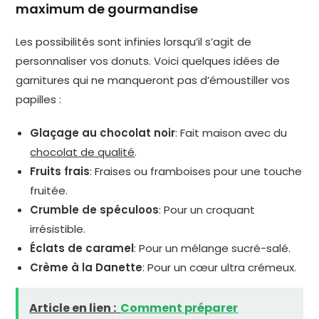
maximum de gourmandise
Les possibilités sont infinies lorsqu’il s’agit de
personnaliser vos donuts. Voici quelques idées de
garnitures qui ne manqueront pas d’émoustiller vos
papilles :
Glaçage au chocolat noir
: Fait maison avec du
chocolat de qualité
.
Fruits frais
: Fraises ou framboises pour une touche
fruitée.
Crumble de spéculoos
: Pour un croquant
irrésistible.
Éclats de caramel
: Pour un mélange sucré-salé.
Crème à la Danette
: Pour un cœur ultra crémeux.
Article en lien :
Comment préparer