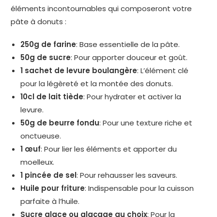
éléments incontournables qui composeront votre
pâte à donuts :
250g de farine
: Base essentielle de la pâte.
50g de sucre
: Pour apporter douceur et goût.
1 sachet de levure boulangère
: L’élément clé
pour la légèreté et la montée des donuts.
10cl de lait tiède
: Pour hydrater et activer la
levure.
50g de beurre fondu
: Pour une texture riche et
onctueuse.
1 œuf
: Pour lier les éléments et apporter du
moelleux.
1 pincée de sel
: Pour rehausser les saveurs.
Huile pour friture
: Indispensable pour la cuisson
parfaite à l’huile.
Sucre glace ou glaçage au choix
: Pour la