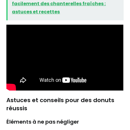
facilement des chanterelles fraîches :
astuces et recettes
Astuces et conseils pour des donuts
réussis
Éléments à ne pas négliger