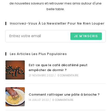
de nouvelles saveurs et retrouver mes amis autour d'une
belle table.
Inscrivez-Vous À La Newsletter Pour Ne Rien Louper
JE M'INSCRIS
Les Articles Les Plus Populaires
Est-ce que le café décaféiné peut
empêcher de dormir ?
21 NOVEMBRE 2022
/
0 COMMENTAIRE
Comment rattraper une pâte à brioche ?
14 JUILLET 2022
/
0 COMMENTAIRE