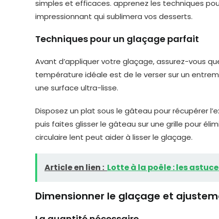
Techniques pour un glaçage parfait
Avant d’appliquer votre glaçage, assurez-vous que
température idéale est de le verser sur un entrem
une surface ultra-lisse.
Disposez un plat sous le gâteau pour récupérer l’
puis faites glisser le gâteau sur une grille pour é
circulaire lent peut aider à lisser le glaçage.
Article en lien :
Lotte à la poêle : les astu
Dimensionner le glaçage et ajustem
La quantité nécessaire