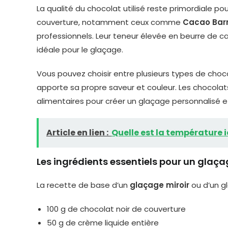
La qualité du chocolat utilisé reste primordiale po
couverture, notamment ceux comme
Cacao Bar
professionnels. Leur teneur élevée en beurre de c
idéale pour le glaçage.
Vous pouvez choisir entre plusieurs types de choco
apporte sa propre saveur et couleur. Les chocolats
alimentaires pour créer un glaçage personnalisé et
Article en lien :
Quelle est la température i
Les ingrédients essentiels pour un glaça
La recette de base d’un
glaçage miroir
ou d’un g
100 g de chocolat noir de couverture
50 g de crème liquide entière