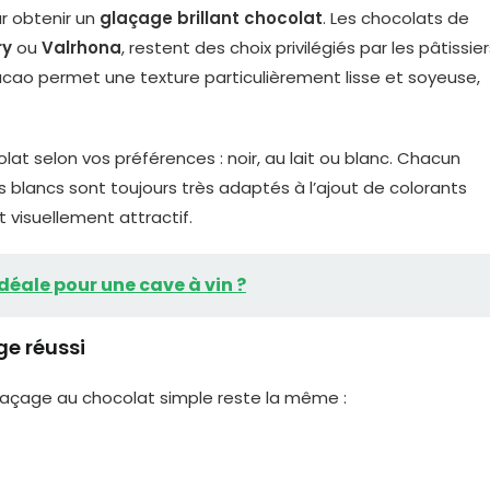
ur obtenir un
glaçage brillant chocolat
. Les chocolats de
ry
ou
Valrhona
, restent des choix privilégiés par les pâtissie
acao permet une texture particulièrement lisse et soyeuse,
lat selon vos préférences : noir, au lait ou blanc. Chacun
 blancs sont toujours très adaptés à l’ajout de colorants
 visuellement attractif.
déale pour une cave à vin ?
ge réussi
laçage au chocolat simple reste la même :