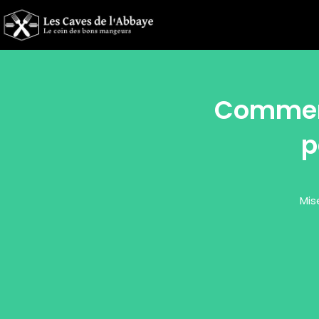
Comment
p
Mis