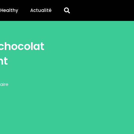
Healthy
Actualité
chocolat
nt
aire