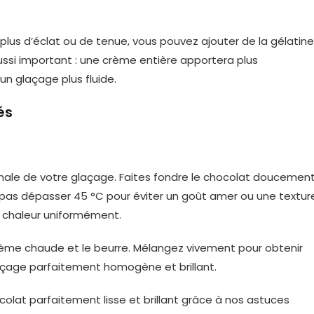
plus d’éclat ou de tenue, vous pouvez ajouter de la gélatine
ussi important : une crème entière apportera plus
n glaçage plus fluide.
és
nale de votre glaçage. Faites fondre le chocolat doucemen
 pas dépasser 45 °C pour éviter un goût amer ou une textur
a chaleur uniformément.
crème chaude et le beurre. Mélangez vivement pour obtenir
laçage parfaitement homogène et brillant.