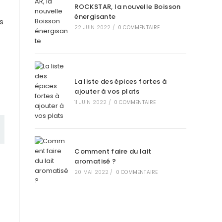
ROCKSTAR, la nouvelle Boisson
énergisante
rs
22 JUIN 2022
/
0 COMMENTAIRE
La liste des épices fortes à
ajouter à vos plats
11 JUIN 2022
/
0 COMMENTAIRE
Comment faire du lait
aromatisé ?
20 MAI 2022
/
0 COMMENTAIRE