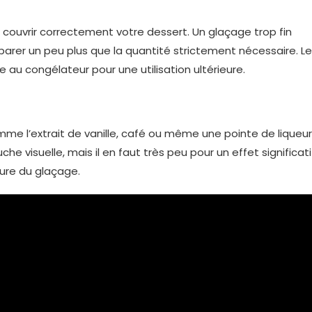
 couvrir correctement votre dessert. Un glaçage trop fin
réparer un peu plus que la quantité strictement nécessaire. Le
 au congélateur pour une utilisation ultérieure.
e l’extrait de vanille, café ou même une pointe de liqueur
e visuelle, mais il en faut très peu pour un effet significati
ture du glaçage.