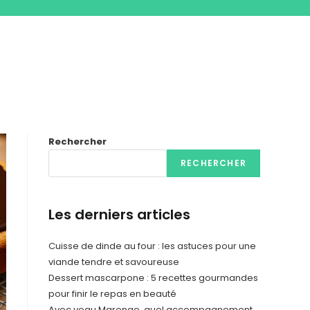
Rechercher
RECHERCHER
Les derniers articles
Cuisse de dinde au four : les astuces pour une
viande tendre et savoureuse
Dessert mascarpone : 5 recettes gourmandes
pour finir le repas en beauté
Avec veau Marengo, quel accompagnement