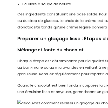
1 cuillère à soupe de beurre
Ces ingrédients constituent une base solide. Pour 
ou du sirop de glucose. Le choix de la crème est a
d’onctuosité tandis qu’une crème légère donnera u
Préparer un glaçage lisse : Étapes cl
Mélange et fonte du chocolat
Chaque étape est déterminante pour la qualité fi
au bain-marie ou au micro-ondes en veillant à ne
granuleuse. Remuez régulièrement pour répartir l
Quand le chocolat est bien fondu, incorporez la 
une émulsion lisse et soyeuse, garantissant un g