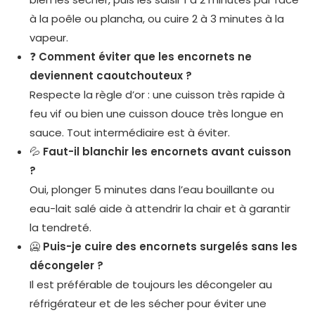
à la poêle ou plancha, ou cuire 2 à 3 minutes à la
vapeur.
❓
Comment éviter que les encornets ne
deviennent caoutchouteux ?
Respecte la règle d’or : une cuisson très rapide à
feu vif ou bien une cuisson douce très longue en
sauce. Tout intermédiaire est à éviter.
💦
Faut-il blanchir les encornets avant cuisson
?
Oui, plonger 5 minutes dans l’eau bouillante ou
eau-lait salé aide à attendrir la chair et à garantir
la tendreté.
🥶
Puis-je cuire des encornets surgelés sans les
décongeler ?
Il est préférable de toujours les décongeler au
réfrigérateur et de les sécher pour éviter une