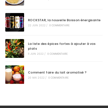
ROCKSTAR, la nouvelle Boisson énergisante
22 JUIN 2022
/
0 COMMENTAIRE
La liste des épices fortes à ajouter à vos
plats
11 JUIN 2022
/
0 COMMENTAIRE
Comment faire du lait aromatisé ?
20 MAI 2022
/
0 COMMENTAIRE