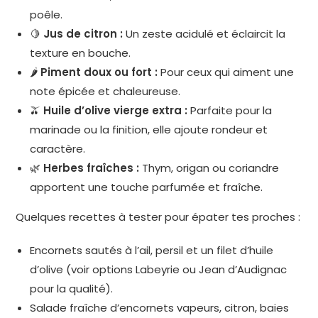
poêle.
🍋
Jus de citron :
Un zeste acidulé et éclaircit la
texture en bouche.
🌶️
Piment doux ou fort :
Pour ceux qui aiment une
note épicée et chaleureuse.
🫒
Huile d’olive vierge extra :
Parfaite pour la
marinade ou la finition, elle ajoute rondeur et
caractère.
🌿
Herbes fraîches :
Thym, origan ou coriandre
apportent une touche parfumée et fraîche.
Quelques recettes à tester pour épater tes proches :
Encornets sautés à l’ail, persil et un filet d’huile
d’olive (voir options Labeyrie ou Jean d’Audignac
pour la qualité).
Salade fraîche d’encornets vapeurs, citron, baies