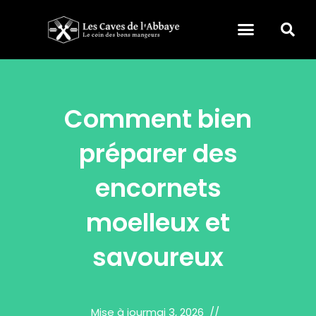
Comment bien
préparer des
encornets
moelleux et
savoureux
Mise à jour
mai 3, 2026