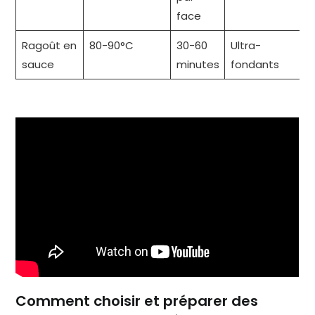
face
Ragoût en
80-90°C
30-60
Ultra-
sauce
minutes
fondants
Comment choisir et préparer des