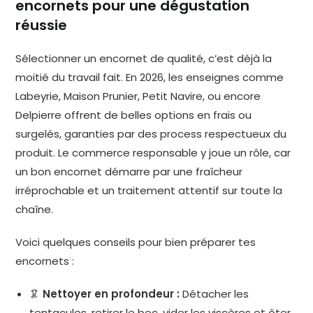
encornets pour une dégustation
réussie
Sélectionner un encornet de qualité, c’est déjà la
moitié du travail fait. En 2026, les enseignes comme
Labeyrie, Maison Prunier, Petit Navire, ou encore
Delpierre offrent de belles options en frais ou
surgelés, garanties par des process respectueux du
produit. Le commerce responsable y joue un rôle, car
un bon encornet démarre par une fraîcheur
irréprochable et un traitement attentif sur toute la
chaîne.
Voici quelques conseils pour bien préparer tes
encornets :
🦑
Nettoyer en profondeur :
Détacher les
tentacules, retirer le bec, vider les viscères et ôter