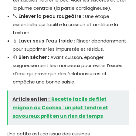
la plume centrale (la partie cartilagineuse).
🔪
Enlever la peau rougeâtre :
Une étape
essentielle qui facilite la cuisson et améliore la
texture.
💧
Laver sous l’eau froide :
Rincer abondamment
pour supprimer les impuretés et résidus.
🧻
Bien sécher :
Avant cuisson, éponger
soigneusement les morceaux pour éviter l’excès
d’eau qui provoque des éclaboussures et
empêche une bonne saisie.
Article en lien :
Recette facile de filet
mignon au Cookeo : un plat tendre et
savoureux prêt en un rien de temps
Une petite astuce issue des cuisines