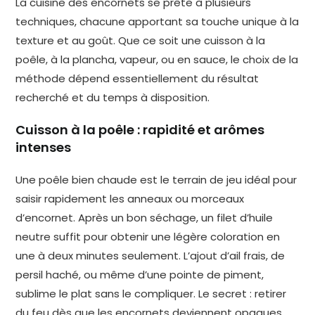
La cuisine des encornets se prête à plusieurs
techniques, chacune apportant sa touche unique à la
texture et au goût. Que ce soit une cuisson à la
poêle, à la plancha, vapeur, ou en sauce, le choix de la
méthode dépend essentiellement du résultat
recherché et du temps à disposition.
Cuisson à la poêle : rapidité et arômes
intenses
Une poêle bien chaude est le terrain de jeu idéal pour
saisir rapidement les anneaux ou morceaux
d’encornet. Après un bon séchage, un filet d’huile
neutre suffit pour obtenir une légère coloration en
une à deux minutes seulement. L’ajout d’ail frais, de
persil haché, ou même d’une pointe de piment,
sublime le plat sans le compliquer. Le secret : retirer
du feu dès que les encornets deviennent opaques,