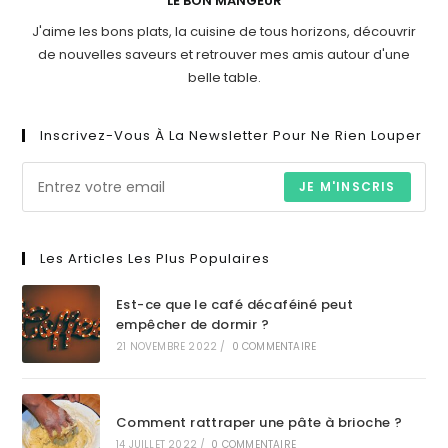
LE BON MANGEUR
J'aime les bons plats, la cuisine de tous horizons, découvrir
de nouvelles saveurs et retrouver mes amis autour d'une
belle table.
Inscrivez-Vous À La Newsletter Pour Ne Rien Louper
JE M'INSCRIS
Les Articles Les Plus Populaires
Est-ce que le café décaféiné peut
empêcher de dormir ?
21 NOVEMBRE 2022
/
0 COMMENTAIRE
Comment rattraper une pâte à brioche ?
14 JUILLET 2022
/
0 COMMENTAIRE