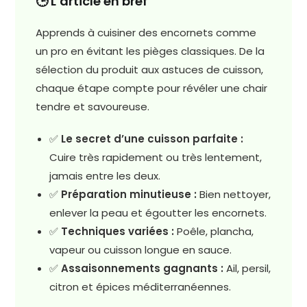
🕒 L’article en bref
Apprends à cuisiner des encornets comme
un pro en évitant les pièges classiques. De la
sélection du produit aux astuces de cuisson,
chaque étape compte pour révéler une chair
tendre et savoureuse.
✅
Le secret d’une cuisson parfaite :
Cuire très rapidement ou très lentement,
jamais entre les deux.
✅
Préparation minutieuse :
Bien nettoyer,
enlever la peau et égoutter les encornets.
✅
Techniques variées :
Poêle, plancha,
vapeur ou cuisson longue en sauce.
✅
Assaisonnements gagnants :
Ail, persil,
citron et épices méditerranéennes.