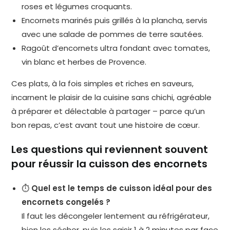
roses et légumes croquants.
Encornets marinés puis grillés à la plancha, servis
avec une salade de pommes de terre sautées.
Ragoût d’encornets ultra fondant avec tomates,
vin blanc et herbes de Provence.
Ces plats, à la fois simples et riches en saveurs,
incarnent le plaisir de la cuisine sans chichi, agréable
à préparer et délectable à partager – parce qu’un
bon repas, c’est avant tout une histoire de cœur.
Les questions qui reviennent souvent
pour réussir la cuisson des encornets
⏱️
Quel est le temps de cuisson idéal pour des
encornets congelés ?
Il faut les décongeler lentement au réfrigérateur,
bien les sécher, puis les saisir 1 à 2 minutes par face