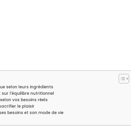
ue selon leurs ingrédients
ur l’équilibre nutritionnel
selon vos besoins réels
crifier le plaisir
es besoins et son mode de vie