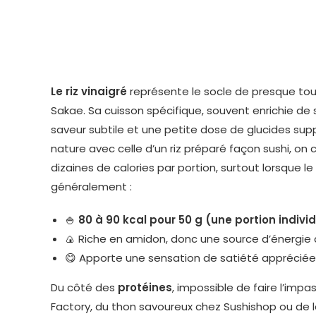
Le riz vinaigré
représente le socle de presque tout
Sakae. Sa cuisson spécifique, souvent enrichie de s
saveur subtile et une petite dose de glucides supp
nature avec celle d’un riz préparé façon sushi, on
dizaines de calories par portion, surtout lorsque l
généralement :
🍚
80 à 90 kcal pour 50 g (une portion individ
🍙 Riche en amidon, donc une source d’énergie 
😋 Apporte une sensation de satiété appréciée
Du côté des
protéines
, impossible de faire l’imp
Factory, du thon savoureux chez Sushishop ou de 