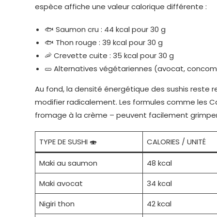
espèce affiche une valeur calorique différente :
🐟 Saumon cru : 44 kcal pour 30 g
🐟 Thon rouge : 39 kcal pour 30 g
🦐 Crevette cuite : 35 kcal pour 30 g
🥒 Alternatives végétariennes (avocat, concombr
Au fond, la densité énergétique des sushis reste 
modifier radicalement. Les formules comme les Ca
fromage à la crème – peuvent facilement grimper à 
TYPE DE SUSHI 🍣
CALORIES / UNITÉ
Maki au saumon
48 kcal
Maki avocat
34 kcal
Nigiri thon
42 kcal