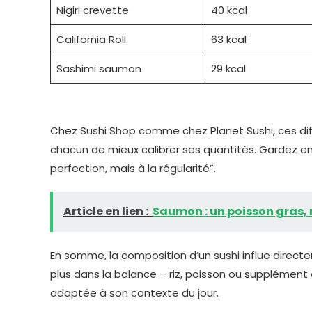
Nigiri crevette
40 kcal
California Roll
63 kcal
Sashimi saumon
29 kcal
Chez Sushi Shop comme chez Planet Sushi, ces di
chacun de mieux calibrer ses quantités. Gardez en 
perfection, mais à la régularité”.
Article en lien :
Saumon : un poisson gras, 
En somme, la composition d’un sushi influe directe
plus dans la balance – riz, poisson ou suppléme
adaptée à son contexte du jour.