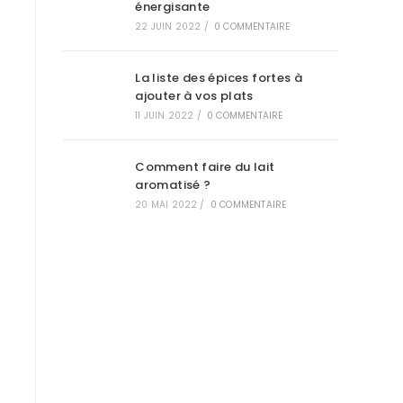
énergisante
22 JUIN 2022
/
0 COMMENTAIRE
La liste des épices fortes à
ajouter à vos plats
11 JUIN 2022
/
0 COMMENTAIRE
Comment faire du lait
aromatisé ?
20 MAI 2022
/
0 COMMENTAIRE