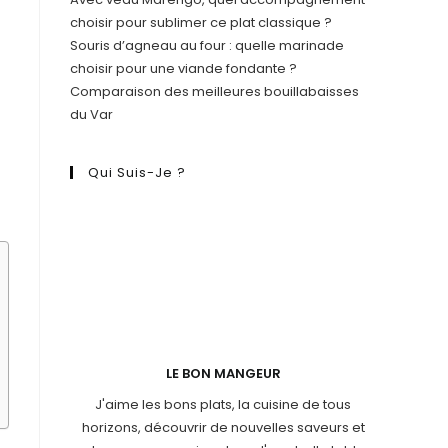
choisir pour sublimer ce plat classique ?
Souris d’agneau au four : quelle marinade
choisir pour une viande fondante ?
Comparaison des meilleures bouillabaisses
du Var
Qui Suis-Je ?
LE BON MANGEUR
J'aime les bons plats, la cuisine de tous
horizons, découvrir de nouvelles saveurs et