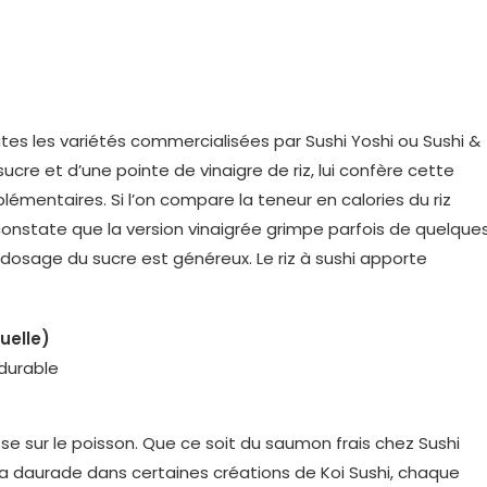
es les variétés commercialisées par Sushi Yoshi ou Sushi &
ucre et d’une pointe de vinaigre de riz, lui confère cette
lémentaires. Si l’on compare la teneur en calories du riz
 constate que la version vinaigrée grimpe parfois de quelque
e dosage du sucre est généreux. Le riz à sushi apporte
uelle)
durable
asse sur le poisson. Que ce soit du saumon frais chez Sushi
la daurade dans certaines créations de Koi Sushi, chaque