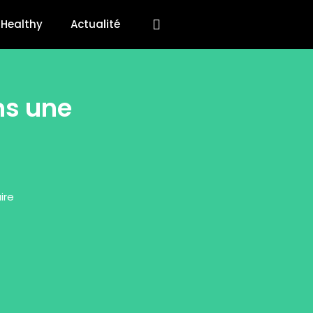
Healthy
Actualité
ns une
ire