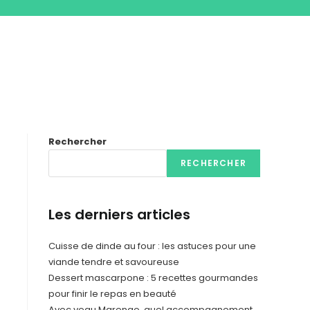
Rechercher
RECHERCHER
Les derniers articles
Cuisse de dinde au four : les astuces pour une
viande tendre et savoureuse
Dessert mascarpone : 5 recettes gourmandes
pour finir le repas en beauté
Avec veau Marengo, quel accompagnement