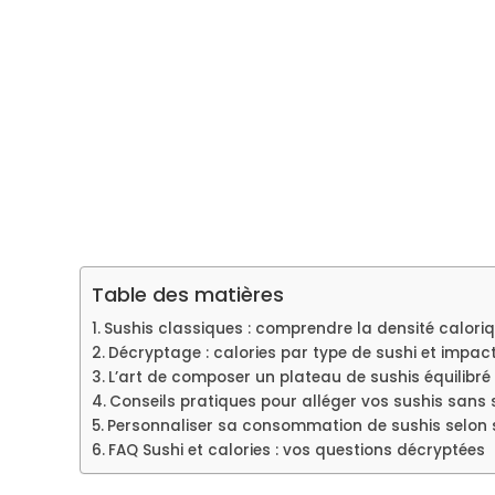
Table des matières
Sushis classiques : comprendre la densité caloriq
Décryptage : calories par type de sushi et impact s
L’art de composer un plateau de sushis équilibré 
Conseils pratiques pour alléger vos sushis sans sa
Personnaliser sa consommation de sushis selon s
FAQ Sushi et calories : vos questions décryptées