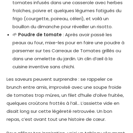
tomates infusés dans une casserole avec herbes
fraîches, poivre et quelques légumes fatigués du
frigo (courgette, poireau, céleri), et voilà un
bouillon du dimanche pour réveiller un risotto.
🌱
Poudre de tomate
: Après avoir passé les
peaux au four, mixe-les pour en faire une poudre à
parsemer sur tes Carreaux de Tomates grillés ou
dans une omelette du jardin. Un clin d’œil à la
cuisine inventive sans chichi.
Les saveurs peuvent surprendre : se rappeler ce
brunch entre amis, improvisé avec une soupe froide
de tomates trop mûres, un filet d’huile d’olive fruitée,
quelques croûtons frottés à l’ail… L’assiette vide en
disait long sur cette légèreté retrouvée. Un bon
repas, c’est avant tout une histoire de cœur.