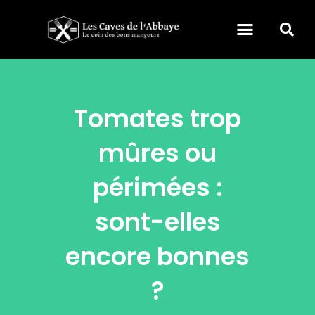
Tomates trop
mûres ou
périmées :
sont-elles
encore bonnes
?