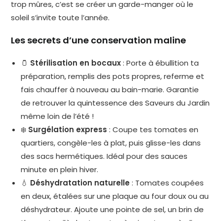
trop mûres, c’est se créer un garde-manger où le
soleil s’invite toute l’année.
Les secrets d’une conservation maline
🫙
Stérilisation en bocaux
: Porte à ébullition ta
préparation, remplis des pots propres, referme et
fais chauffer à nouveau au bain-marie. Garantie
de retrouver la quintessence des Saveurs du Jardin
même loin de l’été !
❄️
Surgélation express
: Coupe tes tomates en
quartiers, congèle-les à plat, puis glisse-les dans
des sacs hermétiques. Idéal pour des sauces
minute en plein hiver.
💧
Déshydratation naturelle
: Tomates coupées
en deux, étalées sur une plaque au four doux ou au
déshydrateur. Ajoute une pointe de sel, un brin de