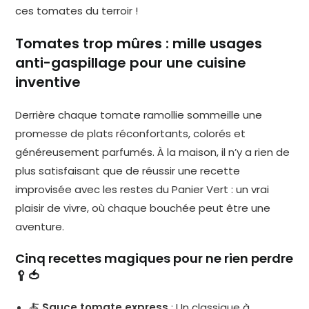
ces tomates du terroir !
Tomates trop mûres : mille usages
anti-gaspillage pour une cuisine
inventive
Derrière chaque tomate ramollie sommeille une
promesse de plats réconfortants, colorés et
généreusement parfumés. À la maison, il n’y a rien de
plus satisfaisant que de réussir une recette
improvisée avec les restes du Panier Vert : un vrai
plaisir de vivre, où chaque bouchée peut être une
aventure.
Cinq recettes magiques pour ne rien perdre
🥄🍅
🍝
Sauce tomate express
: Un classique à