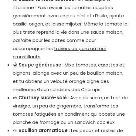
l’italienne ! Fais revenir les tomates coupées
grossièrement avec un peu d’ail et d’huile, ajoute
basilic, origan, et laisse mijoter. Même la tomate la
plus triste reprend la vie dans une sauce maison,
parfaite pour les pâtes comme pour
accompagner les
travers de porc au four
croustillants
.
🫕
Soupe généreuse
: Mixe tomates, carottes et
oignons, allonge avec un peu de bouillon maison,
et tu obtiens un velouté orangé digne des
meilleures Gourmandises des Champs.
🥪
Chutney sucré-salé
: Avec du sucre, un trait de
vinaigre, un peu de gingembre, transforme tes
tomates fatiguées en condiment qui booste une
planche de fromage ou un sandwich copieux.
🍲
Bouillon aromatique
: Les peaux et restes de