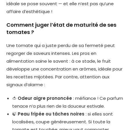
idéale se pose souvent — et elle n’est pas qu’une
affaire d’esthétique !
Comment juger l’état de maturité de ses
tomates ?
Une tomate qui a juste perdu de sa fermeté peut
regorger de saveurs intenses. Les pros en
alimentation saine le savent : à ce stade, le fruit
développe une concentration en arômes, idéale pour
les recettes mijotées. Par contre, attention aux
signaux d’alarme :
🍅
Odeur aigre prononcée
: méfiance ! Ce parfum
tenace n’a plus rien de la douceur estivale.
🍃
Peau fripée ou tâches noires
: si elles sont
localisées, coupe généreusement. Si toute la
tomate est touchée, mieux vaut composter.