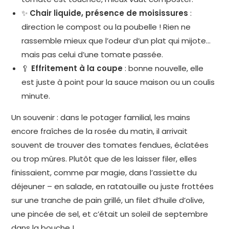
✨
Chair liquide, présence de moisissures
:
direction le compost ou la poubelle ! Rien ne
rassemble mieux que l’odeur d’un plat qui mijote…
mais pas celui d’une tomate passée.
🥄
Effritement à la coupe
: bonne nouvelle, elle
est juste à point pour la sauce maison ou un coulis
minute.
Un souvenir : dans le potager familial, les mains
encore fraîches de la rosée du matin, il arrivait
souvent de trouver des tomates fendues, éclatées
ou trop mûres. Plutôt que de les laisser filer, elles
finissaient, comme par magie, dans l’assiette du
déjeuner – en salade, en ratatouille ou juste frottées
sur une tranche de pain grillé, un filet d’huile d’olive,
une pincée de sel, et c’était un soleil de septembre
dans la bouche !