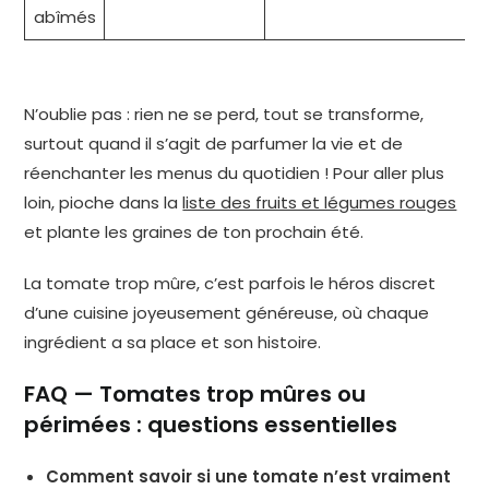
abîmés
p
N’oublie pas : rien ne se perd, tout se transforme,
surtout quand il s’agit de parfumer la vie et de
réenchanter les menus du quotidien ! Pour aller plus
loin, pioche dans la
liste des fruits et légumes rouges
et plante les graines de ton prochain été.
La tomate trop mûre, c’est parfois le héros discret
d’une cuisine joyeusement généreuse, où chaque
ingrédient a sa place et son histoire.
FAQ — Tomates trop mûres ou
périmées : questions essentielles
Comment savoir si une tomate n’est vraiment