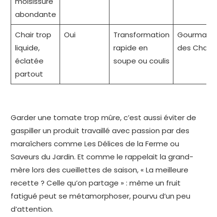
moisissure
abondante
Chair trop
Oui
Transformation
Gourmandi
liquide,
rapide en
des Cham
éclatée
soupe ou coulis
partout
Garder une tomate trop mûre, c’est aussi éviter de
gaspiller un produit travaillé avec passion par des
maraîchers comme Les Délices de la Ferme ou
Saveurs du Jardin. Et comme le rappelait la grand-
mère lors des cueillettes de saison, « La meilleure
recette ? Celle qu’on partage » : même un fruit
fatigué peut se métamorphoser, pourvu d’un peu
d’attention.