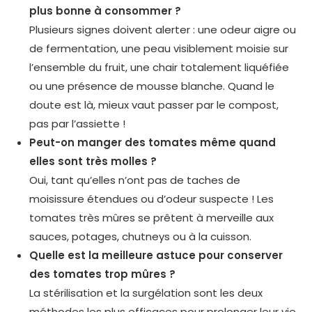
plus bonne à consommer ?
Plusieurs signes doivent alerter : une odeur aigre ou
de fermentation, une peau visiblement moisie sur
l’ensemble du fruit, une chair totalement liquéfiée
ou une présence de mousse blanche. Quand le
doute est là, mieux vaut passer par le compost,
pas par l’assiette !
Peut-on manger des tomates même quand
elles sont très molles ?
Oui, tant qu’elles n’ont pas de taches de
moisissure étendues ou d’odeur suspecte ! Les
tomates très mûres se prêtent à merveille aux
sauces, potages, chutneys ou à la cuisson.
Quelle est la meilleure astuce pour conserver
des tomates trop mûres ?
La stérilisation et la surgélation sont les deux
méthodes les plus efficaces pour prolonger leur vie