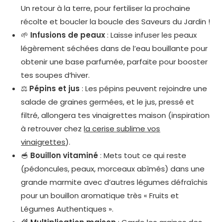
Un retour à la terre, pour fertiliser la prochaine
récolte et boucler la boucle des Saveurs du Jardin !
🌱
Infusions de peaux
: Laisse infuser les peaux
légèrement séchées dans de l’eau bouillante pour
obtenir une base parfumée, parfaite pour booster
tes soupes d’hiver.
⚖️
Pépins et jus
: Les pépins peuvent rejoindre une
salade de graines germées, et le jus, pressé et
filtré, allongera tes vinaigrettes maison (inspiration
à retrouver chez
la cerise sublime vos
vinaigrettes
).
🥣
Bouillon vitaminé
: Mets tout ce qui reste
(pédoncules, peaux, morceaux abîmés) dans une
grande marmite avec d’autres légumes défraîchis
pour un bouillon aromatique très « Fruits et
Légumes Authentiques ».