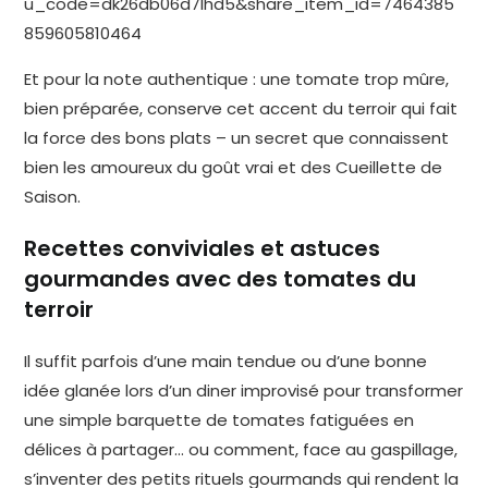
u_code=dk26db06d7lhd5&share_item_id=7464385
859605810464
Et pour la note authentique : une tomate trop mûre,
bien préparée, conserve cet accent du terroir qui fait
la force des bons plats – un secret que connaissent
bien les amoureux du goût vrai et des Cueillette de
Saison.
Recettes conviviales et astuces
gourmandes avec des tomates du
terroir
Il suffit parfois d’une main tendue ou d’une bonne
idée glanée lors d’un diner improvisé pour transformer
une simple barquette de tomates fatiguées en
délices à partager… ou comment, face au gaspillage,
s’inventer des petits rituels gourmands qui rendent la