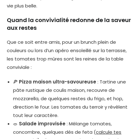
vie plus belle.
Quand la convivialité redonne de la saveur
aux restes
Que ce soit entre amis, pour un brunch plein de
couleurs ou lors d’un apéro ensoleillé sur la terrasse,
les tomates trop mûres sont les reines de la table
conviviale :
🍕
Pizza maison ultra-savoureuse
: Tartine une
pâte rustique de coulis maison, recouvre de
mozzarella, de quelques restes du frigo, et hop,
direction le four. Les tomates du terroir y révèlent
tout leur caractère.
🥗
Salade improvisée
: Mélange tomates,
concombre, quelques dés de feta (
calcule tes