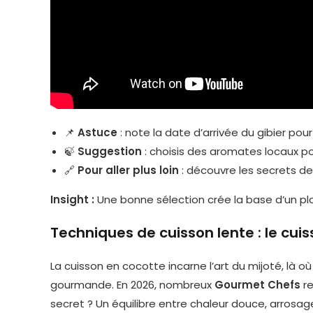
📌
Astuce
: note la date d’arrivée du gibier pour
🍃
Suggestion
: choisis des aromates locaux pou
🔗
Pour aller plus loin
: découvre les secrets 
Insight :
Une bonne sélection crée la base d’un pl
Techniques de cuisson lente : le cui
La cuisson en cocotte incarne l’art du mijoté, là 
gourmande. En 2026, nombreux
Gourmet Chefs
re
secret ? Un équilibre entre chaleur douce, arrosa