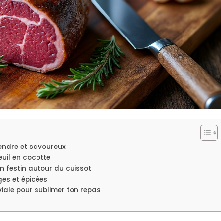
tendre et savoureux
euil en cocotte
festin autour du cuissot
es et épicées
iale pour sublimer ton repas