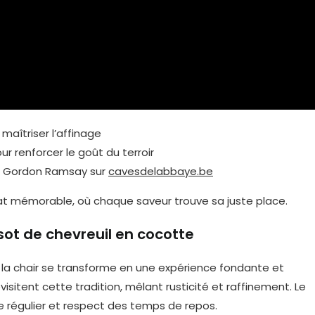
 maîtriser l’affinage
r renforcer le goût du terroir
de Gordon Ramsay sur
cavesdelabbaye.be
at mémorable, où chaque saveur trouve sa juste place.
ssot de chevreuil en cocotte
où la chair se transforme en une expérience fondante et
visitent cette tradition, mêlant rusticité et raffinement. Le
ge régulier et respect des temps de repos.