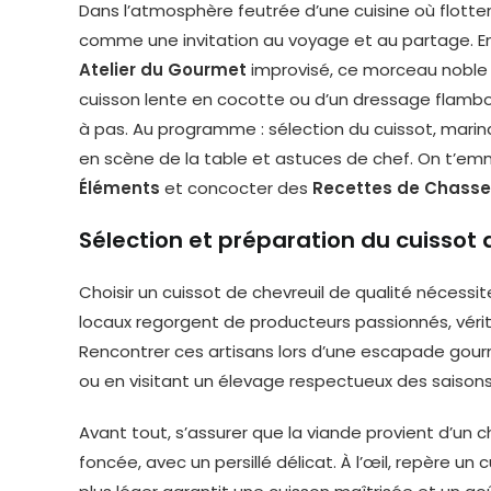
Dans l’atmosphère feutrée d’une cuisine où flotten
comme une invitation au voyage et au partage. E
Atelier du Gourmet
improvisé, ce morceau noble de
cuisson lente en cocotte ou d’un dressage flambo
à pas. Au programme : sélection du cuissot, mari
en scène de la table et astuces de chef. On t’em
Éléments
et concocter des
Recettes de Chasse
Sélection et préparation du cuissot 
Choisir un cuissot de chevreuil de qualité nécessite
locaux regorgent de producteurs passionnés, vér
Rencontrer ces artisans lors d’une escapade gour
ou en visitant un élevage respectueux des saisons
Avant tout, s’assurer que la viande provient d’un 
foncée, avec un persillé délicat. À l’œil, repère u