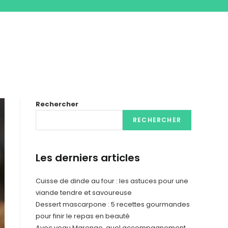
Rechercher
RECHERCHER
Les derniers articles
Cuisse de dinde au four : les astuces pour une
viande tendre et savoureuse
Dessert mascarpone : 5 recettes gourmandes
pour finir le repas en beauté
Avec veau Marengo, quel accompagnement