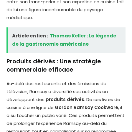
entre son franc-parler et son expertise en cuisine fait
de lui une figure incontournable du paysage
médiatique.
Article en lien :
Thomas Keller : La légende
de la gastronomie américaine
Produits dérivés : Une stratégie
commerciale efficace
Au-delà des restaurants et des émissions de
télévision, Ramsay a diversifié ses activités en
développant des
produits dérivés
. De ses livres de
cuisine à une ligne de
Gordon Ramsay Cookware
, il
a su toucher un public varié. Ces produits permettent
de prolonger l’expérience Ramsay au-delà du
restaurant, tout en capitalisant sur sa renommée.