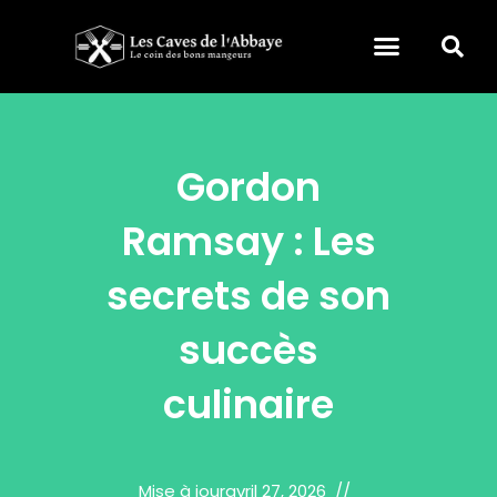
Gordon
Ramsay : Les
secrets de son
succès
culinaire
Mise à jour
avril 27, 2026