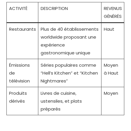
ACTIVITÉ
DESCRIPTION
REVENUS
GÉNÉRÉS
Restaurants
Plus de 40 établissements
Haut
worldwide proposant une
expérience
gastronomique unique
Émissions
Séries populaires comme
Moyen
de
“Hell’s Kitchen” et “Kitchen
à Haut
télévision
Nightmares”
Produits
Livres de cuisine,
Moyen
dérivés
ustensiles, et plats
préparés