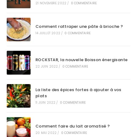
21 NOVEMBRE 2022
/
0 COMMENTAIRE
Comment rattraper une pâte à brioche ?
14 JUILLET 2022
/
0 COMMENTAIRE
ROCKSTAR, la nouvelle Boisson énergisante
22 JUIN 2022
/
0 COMMENTAIRE
La liste des épices fortes à ajouter à vos
plats
11 JUIN 2022
/
0 COMMENTAIRE
Comment faire du lait aromatisé ?
20 MAI 2022
/
0 COMMENTAIRE