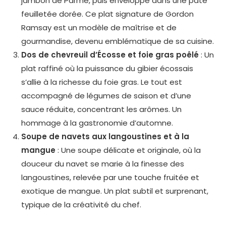
jambon de Parme, puis enveloppé dans une pâte
feuilletée dorée. Ce plat signature de Gordon
Ramsay est un modèle de maîtrise et de
gourmandise, devenu emblématique de sa cuisine.
Dos de chevreuil d’Écosse et foie gras poêlé
: Un
plat raffiné où la puissance du gibier écossais
s’allie à la richesse du foie gras. Le tout est
accompagné de légumes de saison et d’une
sauce réduite, concentrant les arômes. Un
hommage à la gastronomie d’automne.
Soupe de navets aux langoustines et à la
mangue
: Une soupe délicate et originale, où la
douceur du navet se marie à la finesse des
langoustines, relevée par une touche fruitée et
exotique de mangue. Un plat subtil et surprenant,
typique de la créativité du chef.