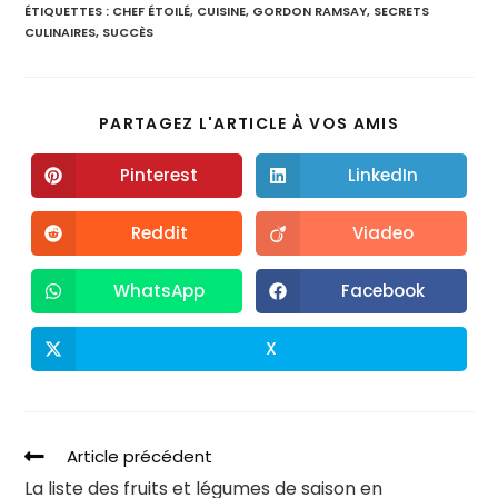
ÉTIQUETTES :
CHEF ÉTOILÉ
,
CUISINE
,
GORDON RAMSAY
,
SECRETS
CULINAIRES
,
SUCCÈS
PARTAGEZ L'ARTICLE À VOS AMIS
Pinterest
LinkedIn
Reddit
Viadeo
WhatsApp
Facebook
X
Article précédent
La liste des fruits et légumes de saison en