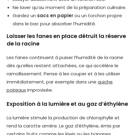
Ne laver qu’au moment de la préparation culinaire.
Gardez un
sacs en papier
ou un torchon propre
dans le bac pour absorber l’humidité.
Laisser les fanes en place détruit la réserve
de la racine
Les fanes continuent à puiser l’humidité de la racine
dès qu’elles restent attachées, ce qui accélère le
ramollissement. Pense à les couper et à les utiliser
immédiatement, par exemple dans une
quiche
poireaux
improvisée.
Exposition à la lumière et au gaz d’éthylène
La lumière stimule la production de chlorophylle et
rend la carotte amère. Le gaz d’éthylène, émis par
certains fruits comme les
kiwis
ou les bananes,