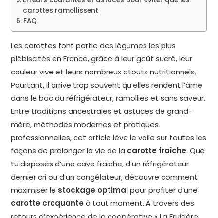
Erreurs courantes et astuces pour éviter que les
carottes ramollissent
FAQ
Les carottes font partie des légumes les plus
plébiscités en France, grâce à leur goût sucré, leur
couleur vive et leurs nombreux atouts nutritionnels.
Pourtant, il arrive trop souvent qu’elles rendent l’âme
dans le bac du réfrigérateur, ramollies et sans saveur.
Entre traditions ancestrales et astuces de grand-
mère, méthodes modernes et pratiques
professionnelles, cet article lève le voile sur toutes les
façons de prolonger la vie de la
carotte fraîche
. Que
tu disposes d’une cave fraiche, d’un réfrigérateur
dernier cri ou d’un congélateur, découvre comment
maximiser le
stockage optimal
pour profiter d’une
carotte croquante
à tout moment. À travers des
retours d’expérience de la coopérative « La Fruitière