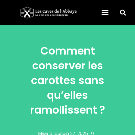
Comment
conserver les
carottes sans
qu’elles
ramollissent ?
Mise à jour
juin 27, 2025