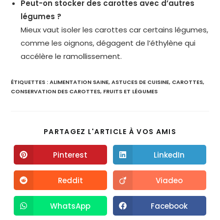
Peut-on stocker des carottes avec d’autres
légumes ?
Mieux vaut isoler les carottes car certains légumes,
comme les oignons, dégagent de l’éthylène qui
accélère le ramollissement.
ÉTIQUETTES :
ALIMENTATION SAINE
,
ASTUCES DE CUISINE
,
CAROTTES
,
CONSERVATION DES CAROTTES
,
FRUITS ET LÉGUMES
PARTAGEZ L'ARTICLE À VOS AMIS
Pinterest
LinkedIn
Reddit
Viadeo
WhatsApp
Facebook