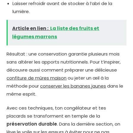
Laisser refroidir avant de stocker à l’abri de la
lumière.
Article en lien :
La liste des fruits et
légumes marrons
Résultat : une conservation garantie plusieurs mois
sans altérer les apports nutritionnels. Pour t’inspirer,
découvre aussi comment préparer une délicieuse
confiture de mûres maison
ou jeter un œil à la
méthode pour
conserver les bananes jaunes
dans le
même esprit.
Avec ces techniques, ton congélateur et tes
placards se transforment en temple de la
préservation durable
. Dans la dernière section, on
lève le voile sur les erreurs à éviter pour ne pas