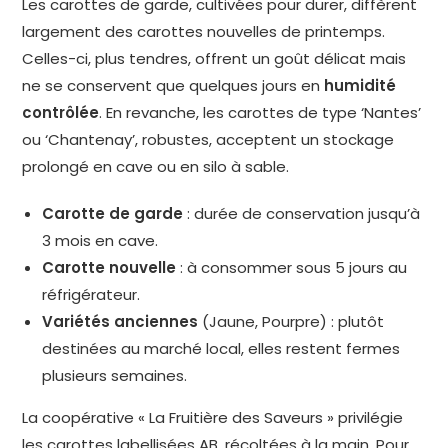
Les carottes de garde, cultivées pour durer, diffèrent
largement des carottes nouvelles de printemps.
Celles-ci, plus tendres, offrent un goût délicat mais
ne se conservent que quelques jours en
humidité
contrôlée
. En revanche, les carottes de type ‘Nantes’
ou ‘Chantenay’, robustes, acceptent un stockage
prolongé en cave ou en silo à sable.
Carotte de garde
: durée de conservation jusqu’à
3 mois en cave.
Carotte nouvelle
: à consommer sous 5 jours au
réfrigérateur.
Variétés anciennes
(Jaune, Pourpre) : plutôt
destinées au marché local, elles restent fermes
plusieurs semaines.
La coopérative « La Fruitière des Saveurs » privilégie
les carottes labellisées AB, récoltées à la main. Pour