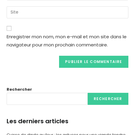
Enregistrer mon nom, mon e-mail et mon site dans le
navigateur pour mon prochain commentaire.
Rechercher
RECHERCHER
Les derniers articles
Cuisse de dinde au four : les astuces pour une viande tendre