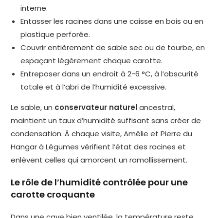
interne.
Entasser les racines dans une caisse en bois ou en
plastique perforée.
Couvrir entièrement de sable sec ou de tourbe, en
espaçant légèrement chaque carotte.
Entreposer dans un endroit à 2-6 °C, à l’obscurité
totale et à l’abri de l’humidité excessive.
Le sable, un
conservateur naturel
ancestral,
maintient un taux d’humidité suffisant sans créer de
condensation. À chaque visite, Amélie et Pierre du
Hangar à Légumes vérifient l’état des racines et
enlèvent celles qui amorcent un ramollissement.
Le rôle de l’humidité contrôlée pour une
carotte croquante
Dans une cave bien ventilée, la température reste