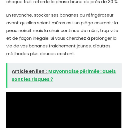
chaque fruit retarde la phase brune de près de 30 %.
En revanche, stocker ses bananes au réfrigérateur
avant qu’elles soient mûres est un piège courant : la
peau noircit mais la chair continue de mûrir, trop vite
et de façon inégale. Si vous cherchez à prolonger la
vie de vos bananes fraîchement jaunes, d’autres
méthodes plus douces existent.
Article en lien :
Mayonnaise périmée : quels
sont les risques ?