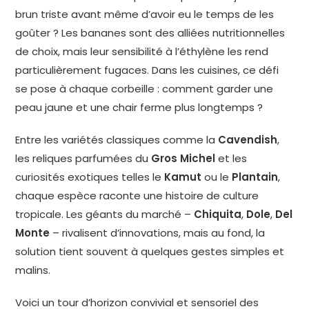
brun triste avant même d’avoir eu le temps de les
goûter ? Les bananes sont des alliées nutritionnelles
de choix, mais leur sensibilité à l’éthylène les rend
particulièrement fugaces. Dans les cuisines, ce défi
se pose à chaque corbeille : comment garder une
peau jaune et une chair ferme plus longtemps ?
Entre les variétés classiques comme la
Cavendish
,
les reliques parfumées du
Gros Michel
et les
curiosités exotiques telles le
Kamut
ou le
Plantain
,
chaque espèce raconte une histoire de culture
tropicale. Les géants du marché –
Chiquita
,
Dole
,
Del
Monte
– rivalisent d’innovations, mais au fond, la
solution tient souvent à quelques gestes simples et
malins.
Voici un tour d’horizon convivial et sensoriel des