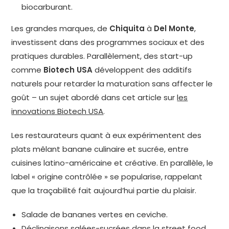
biocarburant.
Les grandes marques, de
Chiquita
à
Del Monte
,
investissent dans des programmes sociaux et des
pratiques durables. Parallèlement, des start-up
comme
Biotech USA
développent des additifs
naturels pour retarder la maturation sans affecter le
goût – un sujet abordé dans cet article sur
les
innovations Biotech USA
.
Les restaurateurs quant à eux expérimentent des
plats mêlant banane culinaire et sucrée, entre
cuisines latino-américaine et créative. En parallèle, le
label « origine contrôlée » se popularise, rappelant
que la traçabilité fait aujourd’hui partie du plaisir.
Salade de bananes vertes en ceviche.
Déclinaisons salées-sucrées dans la street food.