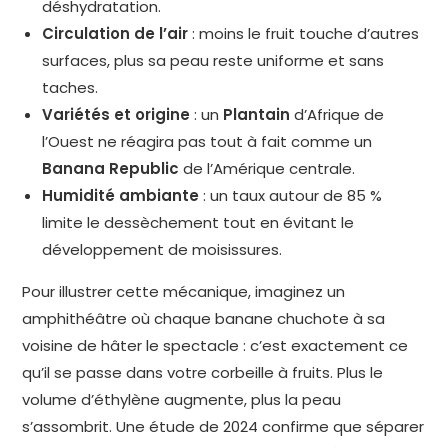
déshydratation.
Circulation de l’air
: moins le fruit touche d’autres
surfaces, plus sa peau reste uniforme et sans
taches.
Variétés et origine
: un
Plantain
d’Afrique de
l’Ouest ne réagira pas tout à fait comme un
Banana Republic
de l’Amérique centrale.
Humidité ambiante
: un taux autour de 85 %
limite le dessèchement tout en évitant le
développement de moisissures.
Pour illustrer cette mécanique, imaginez un
amphithéâtre où chaque banane chuchote à sa
voisine de hâter le spectacle : c’est exactement ce
qu’il se passe dans votre corbeille à fruits. Plus le
volume d’éthylène augmente, plus la peau
s’assombrit. Une étude de 2024 confirme que séparer