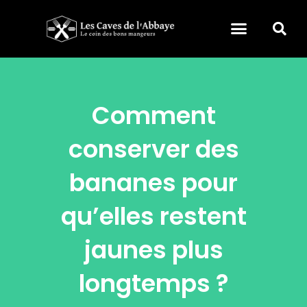
Nourriture & Boisson
Maison & Art de vivre
Comment
conserver des
bananes pour
qu’elles restent
jaunes plus
longtemps ?