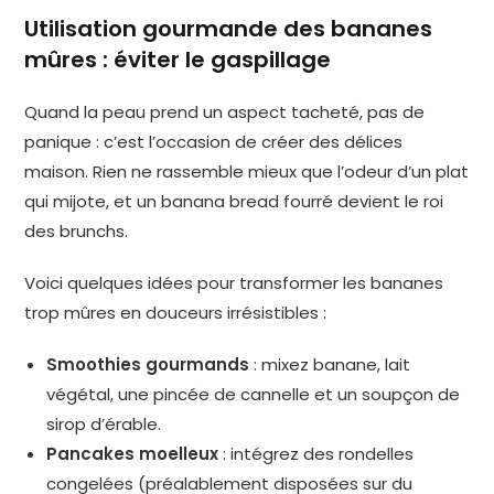
Utilisation gourmande des bananes
mûres : éviter le gaspillage
Quand la peau prend un aspect tacheté, pas de
panique : c’est l’occasion de créer des délices
maison. Rien ne rassemble mieux que l’odeur d’un plat
qui mijote, et un banana bread fourré devient le roi
des brunchs.
Voici quelques idées pour transformer les bananes
trop mûres en douceurs irrésistibles :
Smoothies gourmands
: mixez banane, lait
végétal, une pincée de cannelle et un soupçon de
sirop d’érable.
Pancakes moelleux
: intégrez des rondelles
congelées (préalablement disposées sur du