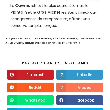
La
Cavendish
est la plus courante, mais le
Plantain
et le
Gros Michel
résistent mieux aux
changements de température, offrant une
conservation plus longue.
ÉTIQUETTES :
ASTUCES BANANES
,
BANANES JAUNES
,
CONSERVATION
ALIMENTAIRE
,
CONSERVER DES BANANES
,
FRUITS FRAIS
PARTAGEZ L'ARTICLE À VOS AMIS
Pinterest
LinkedIn
Reddit
Viadeo
WhatsApp
Facebook