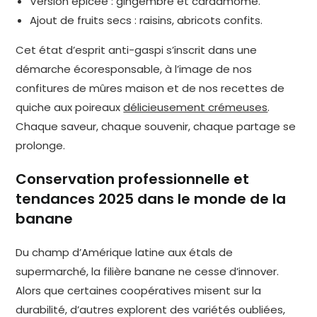
Version épicée : gingembre et cardamome.
Ajout de fruits secs : raisins, abricots confits.
Cet état d’esprit anti-gaspi s’inscrit dans une
démarche écoresponsable, à l’image de nos
confitures de mûres maison et de nos recettes de
quiche aux poireaux
délicieusement crémeuses
.
Chaque saveur, chaque souvenir, chaque partage se
prolonge.
Conservation professionnelle et
tendances 2025 dans le monde de la
banane
Du champ d’Amérique latine aux étals de
supermarché, la filière banane ne cesse d’innover.
Alors que certaines coopératives misent sur la
durabilité, d’autres explorent des variétés oubliées,