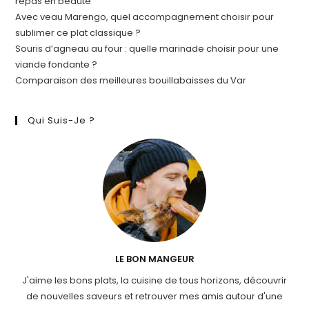
repas en beauté
Avec veau Marengo, quel accompagnement choisir pour
sublimer ce plat classique ?
Souris d’agneau au four : quelle marinade choisir pour une
viande fondante ?
Comparaison des meilleures bouillabaisses du Var
Qui Suis-Je ?
LE BON MANGEUR
J'aime les bons plats, la cuisine de tous horizons, découvrir
de nouvelles saveurs et retrouver mes amis autour d'une