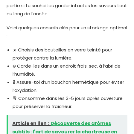
partie si tu souhaites garder intactes les saveurs tout
au long de l’année.
Voici quelques conseils clés pour un stockage optimal
:
☀️ Choisis des bouteilles en verre teinté pour
protéger contre la lumière.
❄️ Garde-les dans un endroit frais, sec, à l’abri de
l’humidité.
🔒 Assure-toi d’un bouchon hermétique pour éviter
l’oxydation.
🥂 Consomme dans les 3-5 jours après ouverture
pour préserver la fraîcheur.
Article en lien :
Découverte des arômes
subtils : l'art de savourer la chartreuse en