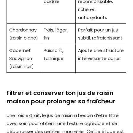
acidulé
reconnaissable,
riche en
antioxydants
Chardonnay
Frais, léger,
Parfait pour un jus
(raisin blanc)
fin
subtil, rafraîchissant
Cabernet
Puissant,
Ajoute une structure
Sauvignon
tannique
intéressante au jus
(raisin noir)
Filtrer et conserver ton jus de raisin
maison pour prolonger sa fraîcheur
Une fois extrait, le jus de raisin a besoin d’être filtré
avec soin pour obtenir une texture agréable et se
débarrasser des petites impuretés. Cette étape est