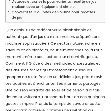
Astuces et conseils pour varier ta recette de jus
maison avec un équipement simple
Convertisseur d’unités de volume pour recettes
de jus
Que dirais-tu de redécouvrir le plaisir simple et
authentique d’un jus de raisin maison, préparé sans
machine sophistiquée ? Ce nectar naturel, riche en
saveurs et en bienfaits, peut s’inviter chez toi à tout
moment, même sans extracteur ni centrifugeuse.
Comment ? Grâce à des méthodes ancestrales et
des astuces faciles qui transforment quelques
grappes de raisin frais en un délicieux jus, prêt à ravir
tes papilles et à enchanter tes moments partagés.
Une boisson vibrante de soleil et de terroir, à la fois
douce et vivifiante, t’attend au bout de ces quelques
gestes simples. Prends le temps de savourer cette
préparation naturelle, comme une invitation au