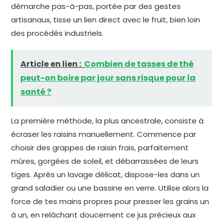
démarche pas-à-pas, portée par des gestes
artisanaux, tisse un lien direct avec le fruit, bien loin
des procédés industriels.
Article en lien :
Combien de tasses de thé
peut-on boire par jour sans risque pour la
santé ?
La première méthode, la plus ancestrale, consiste à
écraser les raisins manuellement. Commence par
choisir des grappes de raisin frais, parfaitement
mûres, gorgées de soleil, et débarrassées de leurs
tiges. Après un lavage délicat, dispose-les dans un
grand saladier ou une bassine en verre. Utilise alors la
force de tes mains propres pour presser les grains un
à un, en relâchant doucement ce jus précieux aux