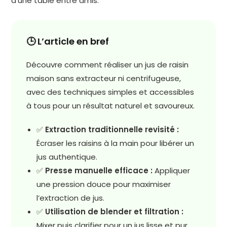
d’une table entre amis.
🕒 L’article en bref
Découvre comment réaliser un jus de raisin
maison sans extracteur ni centrifugeuse,
avec des techniques simples et accessibles
à tous pour un résultat naturel et savoureux.
✅
Extraction traditionnelle revisité :
Écraser les raisins à la main pour libérer un
jus authentique.
✅
Presse manuelle efficace :
Appliquer
une pression douce pour maximiser
l’extraction de jus.
✅
Utilisation de blender et filtration :
Mixer puis clarifier pour un jus lisse et pur.