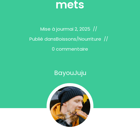
mets
Mise à jour
mai 2, 2025
Publié dans
Boissons
/
Nourriture
0 commentaire
BayouJuju