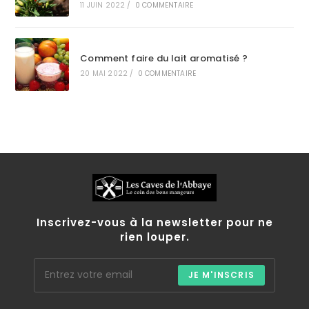
11 JUIN 2022
/
0 COMMENTAIRE
Comment faire du lait aromatisé ?
20 MAI 2022
/
0 COMMENTAIRE
Inscrivez-vous à la newsletter pour ne
rien louper.
JE M'INSCRIS