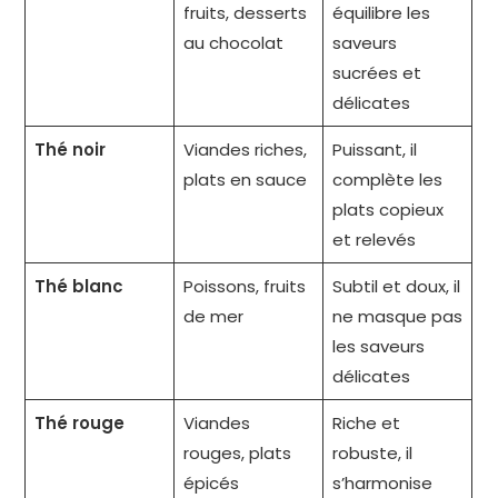
fruits, desserts
équilibre les
au chocolat
saveurs
sucrées et
délicates
Thé noir
Viandes riches,
Puissant, il
plats en sauce
complète les
plats copieux
et relevés
Thé blanc
Poissons, fruits
Subtil et doux, il
de mer
ne masque pas
les saveurs
délicates
Thé rouge
Viandes
Riche et
rouges, plats
robuste, il
épicés
s’harmonise