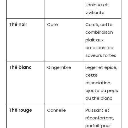
tonique et
vivifiante
Thé noir
Café
Corsé, cette
combinaison
plait aux
amateurs de
saveurs fortes
Thé blanc
Gingembre
Léger et épicé,
cette
association
ajoute du peps
au thé blanc
Thé rouge
Cannelle
Puissant et
réconfortant,
parfait pour