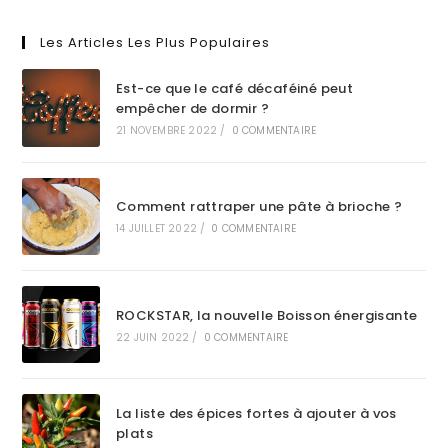
Les Articles Les Plus Populaires
Est-ce que le café décaféiné peut
empêcher de dormir ?
21 NOVEMBRE 2022
/
0 COMMENTAIRE
Comment rattraper une pâte à brioche ?
14 JUILLET 2022
/
0 COMMENTAIRE
ROCKSTAR, la nouvelle Boisson énergisante
22 JUIN 2022
/
0 COMMENTAIRE
La liste des épices fortes à ajouter à vos
plats