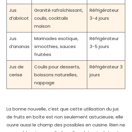
Jus
Granité rafraîchissant,
Réfrigérateur
d’abricot
coulis, cocktails
3-4 jours
maison
Jus
Marinades exotique,
Réfrigérateur
d’ananas
smoothies, sauces
3-5 jours
fruitées
Jus de
Coulis pour desserts,
Réfrigérateur 3
cerise
boissons naturelles,
jours
nappage
La bonne nouvelle, c’est que cette utilisation du jus
de fruits en boîte est non seulement astucieuse, elle
ouvre aussi le champ des possibles en cuisine. Rien ne