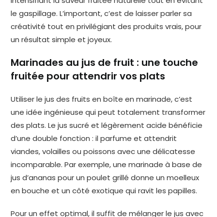
intensifiant la saveur fruitée naturelle tout en évitant
le gaspillage. L’important, c’est de laisser parler sa
créativité tout en privilégiant des produits vrais, pour
un résultat simple et joyeux.
Marinades au jus de fruit : une touche
fruitée pour attendrir vos plats
Utiliser le jus des fruits en boîte en marinade, c’est
une idée ingénieuse qui peut totalement transformer
des plats. Le jus sucré et légèrement acide bénéficie
d’une double fonction : il parfume et attendrit
viandes, volailles ou poissons avec une délicatesse
incomparable. Par exemple, une marinade à base de
jus d’ananas pour un poulet grillé donne un moelleux
en bouche et un côté exotique qui ravit les papilles.
Pour un effet optimal, il suffit de mélanger le jus avec