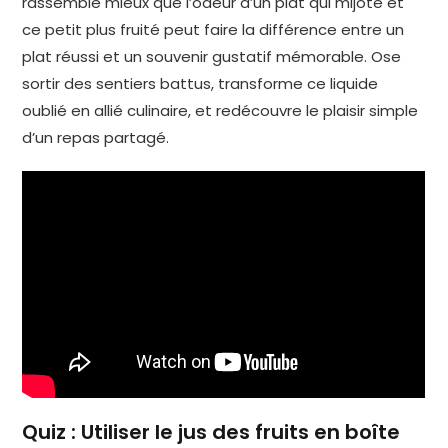
rassemble mieux que l’odeur d’un plat qui mijote et
ce petit plus fruité peut faire la différence entre un
plat réussi et un souvenir gustatif mémorable. Ose
sortir des sentiers battus, transforme ce liquide
oublié en allié culinaire, et redécouvre le plaisir simple
d’un repas partagé.
Quiz : Utiliser le jus des fruits en boîte