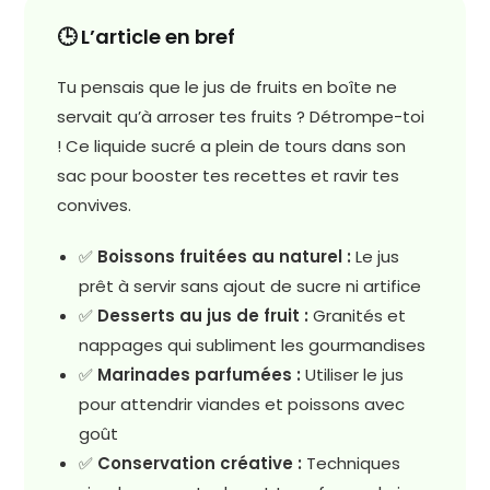
🕒 L’article en bref
Tu pensais que le jus de fruits en boîte ne
servait qu’à arroser tes fruits ? Détrompe-toi
! Ce liquide sucré a plein de tours dans son
sac pour booster tes recettes et ravir tes
convives.
✅
Boissons fruitées au naturel :
Le jus
prêt à servir sans ajout de sucre ni artifice
✅
Desserts au jus de fruit :
Granités et
nappages qui subliment les gourmandises
✅
Marinades parfumées :
Utiliser le jus
pour attendrir viandes et poissons avec
goût
✅
Conservation créative :
Techniques