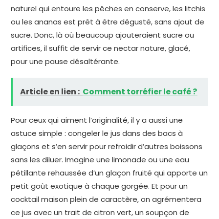
naturel qui entoure les pêches en conserve, les litchis
ou les ananas est prêt à être dégusté, sans ajout de
sucre. Donc, là où beaucoup ajouteraient sucre ou
artifices, il suffit de servir ce nectar nature, glacé,
pour une pause désaltérante.
Article en lien :
Comment torréfier le café ?
Pour ceux qui aiment l’originalité, il y a aussi une
astuce simple : congeler le jus dans des bacs à
glaçons et s’en servir pour refroidir d’autres boissons
sans les diluer. Imagine une limonade ou une eau
pétillante rehaussée d’un glaçon fruité qui apporte un
petit goût exotique à chaque gorgée. Et pour un
cocktail maison plein de caractère, on agrémentera
ce jus avec un trait de citron vert, un soupçon de