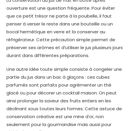
La conservation du jus de fruit en boîte après
ouverture est une question fréquente. Pour éviter
que ce petit trésor ne parte à la poubelle, il faut
penser à verser le reste dans une bouteille ou un
bocal hermétique en verre et la conserver au
réfrigérateur. Cette précaution simple permet de
préserver ses arômes et d’utiliser le jus plusieurs jours
durant dans différentes préparations.
Une autre idée toute simple consiste à congeler une
partie du jus dans un bac à glaçons : ces cubes
parfumés sont parfaits pour agrémenter un thé
glacé ou pour décorer un cocktail maison. On peut
ainsi prolonger la saveur des fruits entiers en les
déclinant sous toutes leurs formes. Cette astuce de
conservation créative est une mine d’or, non
seulement pour la gourmandise mais aussi pour