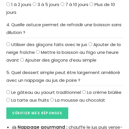
1 à 2 jours
3 à 5 jours
7 à 10 jours
Plus de 10
jours
4. Quelle astuce permet de refroidir une boisson sans
dilution ?
Utiliser des glaçons faits avec le jus
Ajouter de la
neige fraîche
Mettre la boisson au frigo une heure
avant
Ajouter des glaçons d’eau simple
5. Quel dessert simple peut être largement amélioré
avec un nappage au jus de poire ?
Le gâteau au yaourt traditionnel
La crème brûlée
La tarte aux fruits
La mousse au chocolat
VÉRIFIER MES RÉPONSES
🍰
Nappage gourmand :
chauffe le jus puis verse-