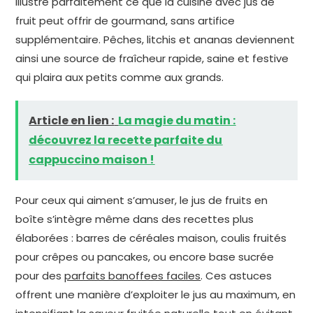
illustre parfaitement ce que la cuisine avec jus de
fruit peut offrir de gourmand, sans artifice
supplémentaire. Pêches, litchis et ananas deviennent
ainsi une source de fraîcheur rapide, saine et festive
qui plaira aux petits comme aux grands.
Article en lien :
La magie du matin :
découvrez la recette parfaite du
cappuccino maison !
Pour ceux qui aiment s’amuser, le jus de fruits en
boîte s’intègre même dans des recettes plus
élaborées : barres de céréales maison, coulis fruités
pour crêpes ou pancakes, ou encore base sucrée
pour des
parfaits banoffees faciles
. Ces astuces
offrent une manière d’exploiter le jus au maximum, en