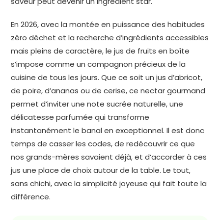
saveur peut devenir un ingrédient star.
En 2026, avec la montée en puissance des habitudes
zéro déchet et la recherche d’ingrédients accessibles
mais pleins de caractère, le jus de fruits en boîte
s’impose comme un compagnon précieux de la
cuisine de tous les jours. Que ce soit un jus d’abricot,
de poire, d’ananas ou de cerise, ce nectar gourmand
permet d’inviter une note sucrée naturelle, une
délicatesse parfumée qui transforme
instantanément le banal en exceptionnel. Il est donc
temps de casser les codes, de redécouvrir ce que
nos grands-mères savaient déjà, et d’accorder à ces
jus une place de choix autour de la table. Le tout,
sans chichi, avec la simplicité joyeuse qui fait toute la
différence.