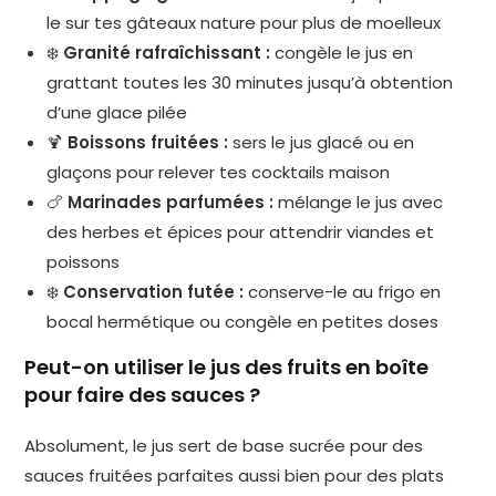
le sur tes gâteaux nature pour plus de moelleux
❄️
Granité rafraîchissant :
congèle le jus en
grattant toutes les 30 minutes jusqu’à obtention
d’une glace pilée
🍹
Boissons fruitées :
sers le jus glacé ou en
glaçons pour relever tes cocktails maison
🍗
Marinades parfumées :
mélange le jus avec
des herbes et épices pour attendrir viandes et
poissons
❄️
Conservation futée :
conserve-le au frigo en
bocal hermétique ou congèle en petites doses
Peut-on utiliser le jus des fruits en boîte
pour faire des sauces ?
Absolument, le jus sert de base sucrée pour des
sauces fruitées parfaites aussi bien pour des plats