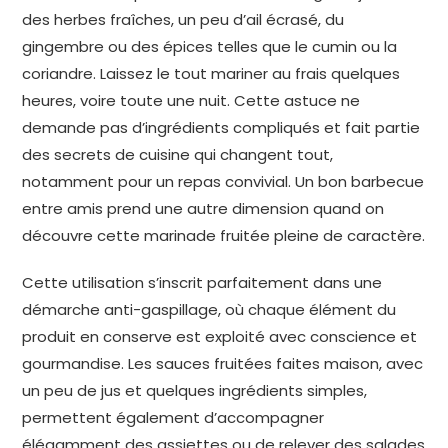
des herbes fraîches, un peu d’ail écrasé, du
gingembre ou des épices telles que le cumin ou la
coriandre. Laissez le tout mariner au frais quelques
heures, voire toute une nuit. Cette astuce ne
demande pas d’ingrédients compliqués et fait partie
des secrets de cuisine qui changent tout,
notamment pour un repas convivial. Un bon barbecue
entre amis prend une autre dimension quand on
découvre cette marinade fruitée pleine de caractère.
Cette utilisation s’inscrit parfaitement dans une
démarche anti-gaspillage, où chaque élément du
produit en conserve est exploité avec conscience et
gourmandise. Les sauces fruitées faites maison, avec
un peu de jus et quelques ingrédients simples,
permettent également d’accompagner
élégamment des assiettes ou de relever des salades