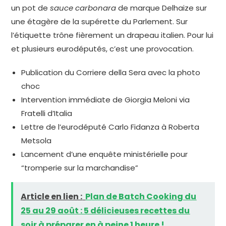
un pot de
sauce carbonara
de marque Delhaize sur
une étagère de la supérette du Parlement. Sur
l’étiquette trône fièrement un drapeau italien. Pour lui
et plusieurs eurodéputés, c’est une provocation.
Publication du Corriere della Sera avec la photo
choc
Intervention immédiate de Giorgia Meloni via
Fratelli d’Italia
Lettre de l’eurodéputé Carlo Fidanza à Roberta
Metsola
Lancement d’une enquête ministérielle pour
“tromperie sur la marchandise”
Article en lien :
Plan de Batch Cooking du
25 au 29 août : 5 délicieuses recettes du
soir à préparer en à peine 1 heure !