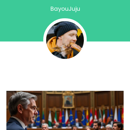
BayouJuju