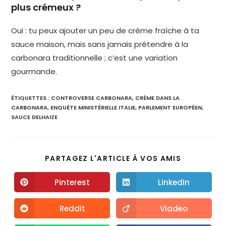
plus crémeux ?
Oui : tu peux ajouter un peu de crème fraîche à ta
sauce maison, mais sans jamais prétendre à la
carbonara traditionnelle ; c’est une variation
gourmande.
ÉTIQUETTES :
CONTROVERSE CARBONARA
,
CRÈME DANS LA
CARBONARA
,
ENQUÊTE MINISTÉRIELLE ITALIE
,
PARLEMENT EUROPÉEN
,
SAUCE DELHAIZE
PARTAGEZ L'ARTICLE À VOS AMIS
Pinterest
LinkedIn
Reddit
Viadeo