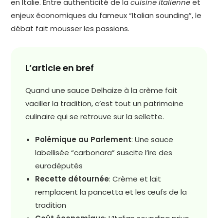
en Italie. Entre authenticité de la
cuisine italienne
et
enjeux économiques du fameux “Italian sounding”, le
débat fait mousser les passions.
L’article en bref
Quand une sauce Delhaize à la crème fait
vaciller la tradition, c’est tout un patrimoine
culinaire qui se retrouve sur la sellette.
Polémique au Parlement
: Une sauce
labellisée “carbonara” suscite l’ire des
eurodéputés
Recette détournée
: Crème et lait
remplacent la pancetta et les œufs de la
tradition