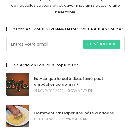
de nouvelles saveurs et retrouver mes amis autour d'une
belle table.
Inscrivez-Vous À La Newsletter Pour Ne Rien Louper
JE M'INSCRIS
Les Articles Les Plus Populaires
Est-ce que le café décaféiné peut
empêcher de dormir ?
21 NOVEMBRE 2022
/
0 COMMENTAIRE
Comment rattraper une pâte à brioche ?
14 JUILLET 2022
/
0 COMMENTAIRE