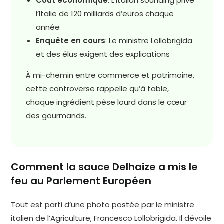
Coût économique
: L’Italian sounding prive
l’Italie de 120 milliards d’euros chaque
année
Enquête en cours
: Le ministre Lollobrigida
et des élus exigent des explications
À mi-chemin entre commerce et patrimoine,
cette controverse rappelle qu’à table,
chaque ingrédient pèse lourd dans le cœur
des gourmands.
Comment la sauce Delhaize a mis le
feu au Parlement Européen
Tout est parti d’une photo postée par le ministre
italien de l’Agriculture, Francesco Lollobrigida. Il dévoile