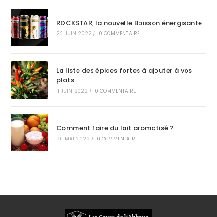
ROCKSTAR, la nouvelle Boisson énergisante
22 JUIN 2022
/
0 COMMENTAIRE
La liste des épices fortes à ajouter à vos
plats
11 JUIN 2022
/
0 COMMENTAIRE
Comment faire du lait aromatisé ?
20 MAI 2022
/
0 COMMENTAIRE