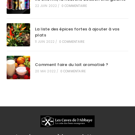
22 JUIN 2022
/
0 COMMENTAIRE
La liste des épices fortes à ajouter à vos
plats
11 JUIN 2022
/
0 COMMENTAIRE
Comment faire du lait aromatisé ?
20 MAI 2022
/
0 COMMENTAIRE