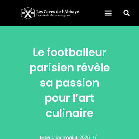
Le footballeur
parisien révèle
sa passion
pour l’art
culinaire
Mise à jour
mai 4, 2026