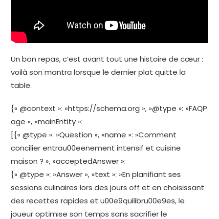
Un bon repas, c’est avant tout une histoire de cœur :
voilà son mantra lorsque le dernier plat quitte la
table.
{« @context »: »https://schema.org », »@type »: »FAQP
age », »mainEntity »:
[{« @type »: »Question », »name »: »Comment
concilier entrau00eenement intensif et cuisine
maison ? », »acceptedAnswer »:
{« @type »: »Answer », »text »: »En planifiant ses
sessions culinaires lors des jours off et en choisissant
des recettes rapides et u00e9quilibru00e9es, le
joueur optimise son temps sans sacrifier le