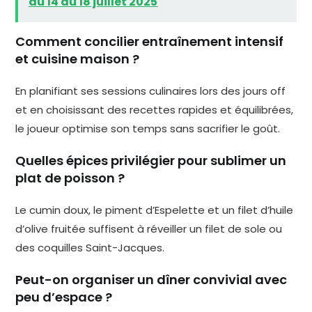
du 14 au 18 juillet 2025
Comment concilier entraînement intensif
et cuisine maison ?
En planifiant ses sessions culinaires lors des jours off
et en choisissant des recettes rapides et équilibrées,
le joueur optimise son temps sans sacrifier le goût.
Quelles épices privilégier pour sublimer un
plat de poisson ?
Le cumin doux, le piment d’Espelette et un filet d’huile
d’olive fruitée suffisent à réveiller un filet de sole ou
des coquilles Saint-Jacques.
Peut-on organiser un dîner convivial avec
peu d’espace ?