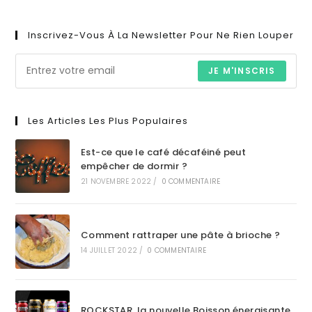
Inscrivez-Vous À La Newsletter Pour Ne Rien Louper
JE M'INSCRIS
Les Articles Les Plus Populaires
Est-ce que le café décaféiné peut
empêcher de dormir ?
21 NOVEMBRE 2022
/
0 COMMENTAIRE
Comment rattraper une pâte à brioche ?
14 JUILLET 2022
/
0 COMMENTAIRE
ROCKSTAR, la nouvelle Boisson énergisante