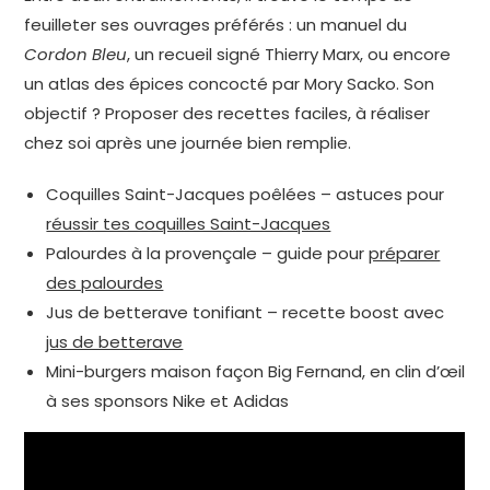
feuilleter ses ouvrages préférés : un manuel du
Cordon Bleu
, un recueil signé Thierry Marx, ou encore
un atlas des épices concocté par Mory Sacko. Son
objectif ? Proposer des recettes faciles, à réaliser
chez soi après une journée bien remplie.
Coquilles Saint-Jacques poêlées – astuces pour
réussir tes coquilles Saint-Jacques
Palourdes à la provençale – guide pour
préparer
des palourdes
Jus de betterave tonifiant – recette boost avec
jus de betterave
Mini-burgers maison façon Big Fernand, en clin d’œil
à ses sponsors Nike et Adidas