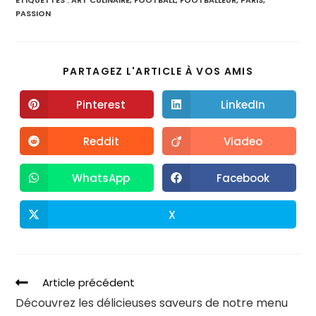
ÉTIQUETTES :
ART CULINAIRE
,
FOOTBALL
,
FOOTBALLEUR
,
PARIS
,
PASSION
PARTAGEZ L'ARTICLE À VOS AMIS
Pinterest
LinkedIn
Reddit
Viadeo
WhatsApp
Facebook
X
Article précédent
Découvrez les délicieuses saveurs de notre menu