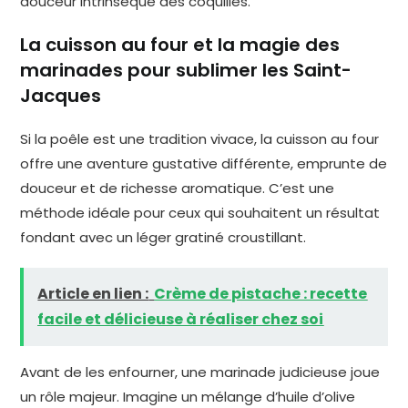
douceur intrinsèque des coquilles.
La cuisson au four et la magie des
marinades pour sublimer les Saint-
Jacques
Si la poêle est une tradition vivace, la cuisson au four
offre une aventure gustative différente, emprunte de
douceur et de richesse aromatique. C’est une
méthode idéale pour ceux qui souhaitent un résultat
fondant avec un léger gratiné croustillant.
Article en lien :
Crème de pistache : recette
facile et délicieuse à réaliser chez soi
Avant de les enfourner, une marinade judicieuse joue
un rôle majeur. Imagine un mélange d’huile d’olive