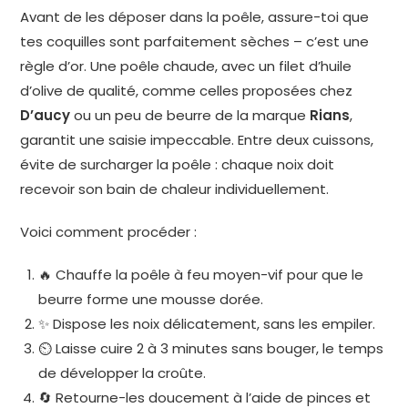
Avant de les déposer dans la poêle, assure-toi que
tes coquilles sont parfaitement sèches – c’est une
règle d’or. Une poêle chaude, avec un filet d’huile
d’olive de qualité, comme celles proposées chez
D’aucy
ou un peu de beurre de la marque
Rians
,
garantit une saisie impeccable. Entre deux cuissons,
évite de surcharger la poêle : chaque noix doit
recevoir son bain de chaleur individuellement.
Voici comment procéder :
🔥 Chauffe la poêle à feu moyen-vif pour que le
beurre forme une mousse dorée.
✨ Dispose les noix délicatement, sans les empiler.
⏲ Laisse cuire 2 à 3 minutes sans bouger, le temps
de développer la croûte.
🔄 Retourne-les doucement à l’aide de pinces et