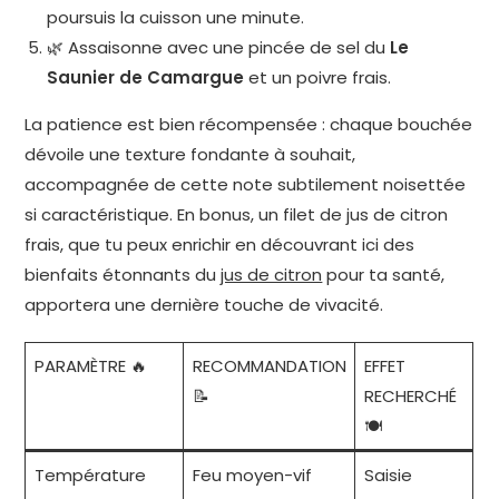
poursuis la cuisson une minute.
🌿 Assaisonne avec une pincée de sel du
Le
Saunier de Camargue
et un poivre frais.
La patience est bien récompensée : chaque bouchée
dévoile une texture fondante à souhait,
accompagnée de cette note subtilement noisettée
si caractéristique. En bonus, un filet de jus de citron
frais, que tu peux enrichir en découvrant ici des
bienfaits étonnants du
jus de citron
pour ta santé,
apportera une dernière touche de vivacité.
PARAMÈTRE 🔥
RECOMMANDATION
EFFET
📝
RECHERCHÉ
🍽️
Température
Feu moyen-vif
Saisie