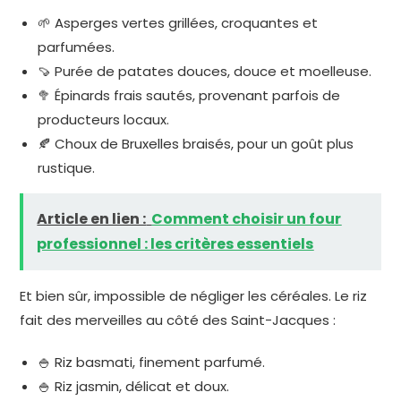
🌱 Asperges vertes grillées, croquantes et
parfumées.
🍠 Purée de patates douces, douce et moelleuse.
🥦 Épinards frais sautés, provenant parfois de
producteurs locaux.
🍂 Choux de Bruxelles braisés, pour un goût plus
rustique.
Article en lien :
Comment choisir un four
professionnel : les critères essentiels
Et bien sûr, impossible de négliger les céréales. Le riz
fait des merveilles au côté des Saint-Jacques :
🍚 Riz basmati, finement parfumé.
🍚 Riz jasmin, délicat et doux.