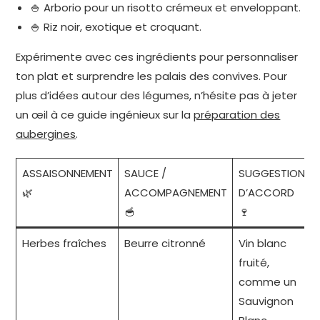
🍚 Arborio pour un risotto crémeux et enveloppant.
🍚 Riz noir, exotique et croquant.
Expérimente avec ces ingrédients pour personnaliser
ton plat et surprendre les palais des convives. Pour
plus d’idées autour des légumes, n’hésite pas à jeter
un œil à ce guide ingénieux sur la
préparation des
aubergines
.
ASSAISONNEMENT
SAUCE /
SUGGESTION
🌿
ACCOMPAGNEMENT
D’ACCORD
🥣
🍷
Herbes fraîches
Beurre citronné
Vin blanc
fruité,
comme un
Sauvignon