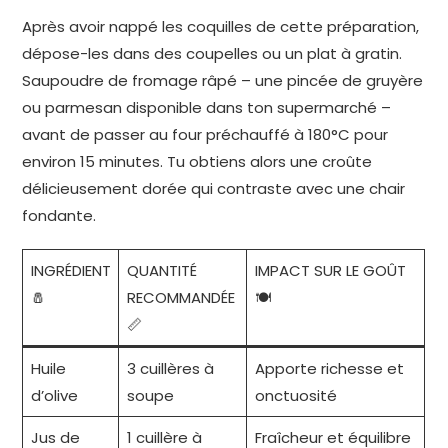
Après avoir nappé les coquilles de cette préparation,
dépose-les dans des coupelles ou un plat à gratin.
Saupoudre de fromage râpé – une pincée de gruyère
ou parmesan disponible dans ton supermarché –
avant de passer au four préchauffé à 180°C pour
environ 15 minutes. Tu obtiens alors une croûte
délicieusement dorée qui contraste avec une chair
fondante.
INGRÉDIENT
QUANTITÉ
IMPACT SUR LE GOÛT
🧂
RECOMMANDÉE
🍽️
📏
Huile
3 cuillères à
Apporte richesse et
d’olive
soupe
onctuosité
Jus de
1 cuillère à
Fraîcheur et équilibre