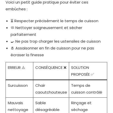
Voici un petit guide pratique pour éviter ces
embûches :
⏳ Respecter précisément le temps de cuisson
🧼 Nettoyer soigneusement et sécher
parfaitement
🍳 Ne pas trop charger les ustensiles de cuisson
🧂 Assaisonner en fin de cuisson pour ne pas
écraser la finesse
ERREUR ⚠️
CONSÉQUENCE ❌
SOLUTION
PROPOSÉE ✅
Surcuisson
Chair
Temps de
caoutchouteuse
cuisson contrôlé
Mauvais
Sable
Rinçage et
nettoyage
désagréable
séchage