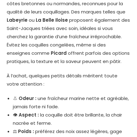
côtes bretonnes ou normandes, reconnues pour la
qualité de leurs coquillages. Des marques telles que
Labeyrie
ou
La Belle Iloise
proposent également des
Saint-Jacques triées avec soin, idéales si vous
cherchez la garantie d’une fraîcheur irréprochable.
Évitez les coquilles congelées, même si des
enseignes comme
Picard
offrent parfois des options
pratiques, la texture et la saveur peuvent en pâtir.
À l’achat, quelques petits détails méritent toute
votre attention :
👃
Odeur :
une fraîcheur marine nette et agréable,
jamais forte ni fade.
👁️
Aspect :
la coquille doit être brillante, la chair
nacrée et ferme.
⚖️
Poids :
préférez des noix assez légères, gage