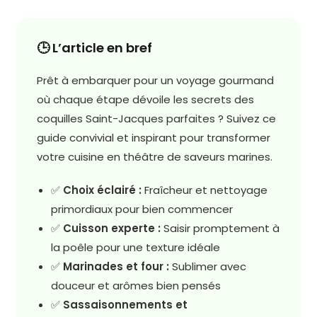
🕒 L’article en bref
Prêt à embarquer pour un voyage gourmand
où chaque étape dévoile les secrets des
coquilles Saint-Jacques parfaites ? Suivez ce
guide convivial et inspirant pour transformer
votre cuisine en théâtre de saveurs marines.
✅
Choix éclairé :
Fraîcheur et nettoyage
primordiaux pour bien commencer
✅
Cuisson experte :
Saisir promptement à
la poêle pour une texture idéale
✅
Marinades et four :
Sublimer avec
douceur et arômes bien pensés
✅
Sassaisonnements et