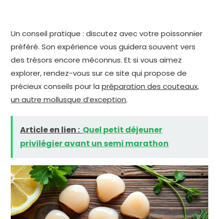
Un conseil pratique : discutez avec votre poissonnier
préféré. Son expérience vous guidera souvent vers
des trésors encore méconnus. Et si vous aimez
explorer, rendez-vous sur ce site qui propose de
précieux conseils pour la
préparation des couteaux,
un autre mollusque d’exception
.
Article en lien :
Quel petit déjeuner
privilégier avant un semi marathon