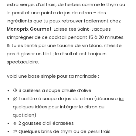
extra vierge, d’ail frais, de herbes comme le thym ou
le persil et une pointe de jus de citron – des
ingrédients que tu peux retrouver facilement chez
Monoprix Gourmet
. Laisse tes Saint-Jacques
s’imprégner de ce cocktail pendant 15 à 20 minutes.
Si tu es tenté par une touche de vin blanc, n’hésite
pas à glisser un filet ; le résultat est toujours
spectaculaire.
Voici une base simple pour ta marinade :
🍋 3 cuillères à soupe d’huile d’olive
🌿 1 cuillère à soupe de jus de citron (découvre
ici
quelques idées pour intégrer le citron au
quotidien)
🧄 2 gousses d’ail écrasées
🌱 Quelques brins de thym ou de persil frais