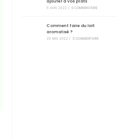
ajouter à vos plats
11 JUIN 2022
/
0 COMMENTAIRE
Comment faire du lait
aromatisé ?
20 MAI 2022
/
0 COMMENTAIRE