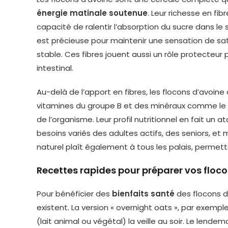
énergie matinale soutenue
. Leur richesse en fi
capacité de ralentir l’absorption du sucre dans le 
est précieuse pour maintenir une sensation de sa
stable. Ces fibres jouent aussi un rôle protecteur
intestinal.
Au-delà de l’apport en fibres, les flocons d’avoin
vitamines du groupe B et des minéraux comme le 
de l’organisme. Leur profil nutritionnel en fait un 
besoins variés des adultes actifs, des seniors, e
naturel plaît également à tous les palais, permettan
Recettes rapides pour préparer vos floc
Pour bénéficier des
bienfaits santé
des flocons d
existent. La version « overnight oats », par exempl
(lait animal ou végétal) la veille au soir. Le len