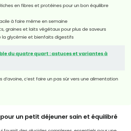
Riches en fibres et protéines pour un bon équilibre
acile à faire même en semaine
ts, graines et laits végétaux pour plus de saveurs
la glycémie et bienfaits digestifs
le du quatre quart : astuces et variantes à
 d’avoine, c’est faire un pas sûr vers une alimentation
 pour un petit déjeuner sain et équilibré
i fournit des glucides complexes, essentiels pour une