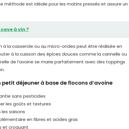
Cette méthode est idéale pour les matins pressés et assure un
cave à vin ?
on à la casserole ou au micro-ondes peut être réalisée en
jouter à la cuisson des épices douces comme la cannelle ou
aturelle de l’avoine se marie parfaitement avec des toppings
on.
un petit déjeuner à base de flocons d’avoine
antie sans pesticides
er les goûts et textures
 les saisons
pplémentaire en fibres et acides gras
s et croquant