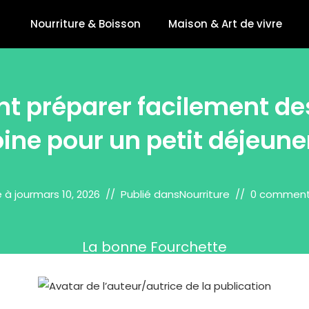
Nourriture & Boisson
Maison & Art de vivre
 préparer facilement des
ine pour un petit déjeune
 à jour
mars 10, 2026
Publié dans
Nourriture
0 comment
La bonne Fourchette