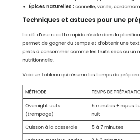
Épices naturelles :
cannelle, vanille, cardamom
Techniques et astuces pour une prép
La clé d’une recette rapide réside dans la planificat
permet de gagner du temps et d’obtenir une texture
prêts à consommer comme les fruits secs ou un mix 
nutritionnelle.
Voici un tableau qui résume les temps de préparat
MÉTHODE
TEMPS DE PRÉPARATI
Overnight oats
5 minutes + repos to
(trempage)
nuit
Cuisson à la casserole
5 à 7 minutes