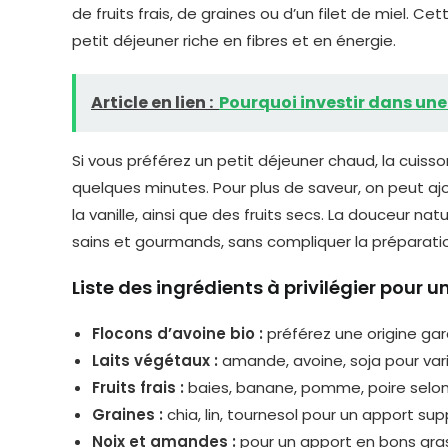
de fruits frais, de graines ou d’un filet de miel. 
petit déjeuner riche en fibres et en énergie.
Article en lien :
Pourquoi investir dans une 
Si vous préférez un petit déjeuner chaud, la cuiss
quelques minutes. Pour plus de saveur, on peut a
la vanille, ainsi que des fruits secs. La douceur n
sains et gourmands, sans compliquer la préparati
Liste des ingrédients à privilégier pour 
Flocons d’avoine bio :
préférez une origine gar
Laits végétaux :
amande, avoine, soja pour vari
Fruits frais :
baies, banane, pomme, poire selon
Graines :
chia, lin, tournesol pour un apport su
Noix et amandes :
pour un apport en bons gra