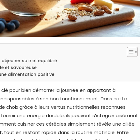
 déjeuner sain et équilibré
le et savoureuse
ne alimentation positive
lé pour bien démarrer la journée en apportant à
s indispensables à son bon fonctionnement. Dans cette
e choix grâce à leurs vertus nutritionnelles reconnues.
e fournir une énergie durable, ils peuvent s’intégrer aisément
mment cuisiner ces céréales simplement révèle une alliée
, tout en restant rapide dans la routine matinale. Entre