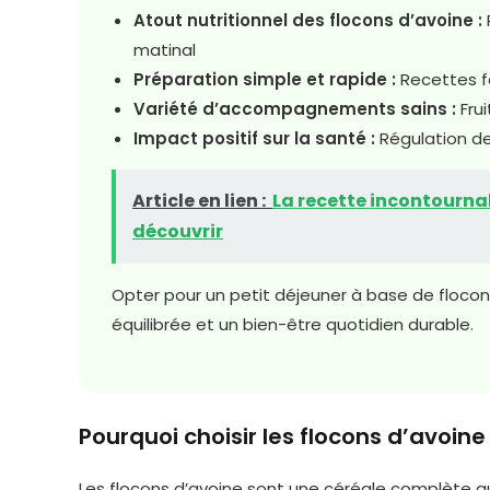
Atout nutritionnel des flocons d’avoine :
matinal
Préparation simple et rapide :
Recettes f
Variété d’accompagnements sains :
Frui
Impact positif sur la santé :
Régulation de 
Article en lien :
La recette incontournab
découvrir
Opter pour un petit déjeuner à base de flocons
équilibrée et un bien-être quotidien durable.
Pourquoi choisir les flocons d’avoine
Les flocons d’avoine sont une céréale complète qu