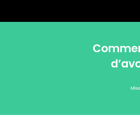
Comment
d’avo
Mise