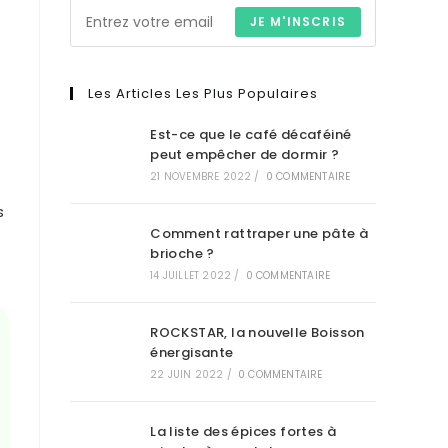
JE M'INSCRIS
Les Articles Les Plus Populaires
Est-ce que le café décaféiné
peut empêcher de dormir ?
21 NOVEMBRE 2022
/
0 COMMENTAIRE
s
Comment rattraper une pâte à
brioche ?
14 JUILLET 2022
/
0 COMMENTAIRE
ROCKSTAR, la nouvelle Boisson
énergisante
22 JUIN 2022
/
0 COMMENTAIRE
La liste des épices fortes à