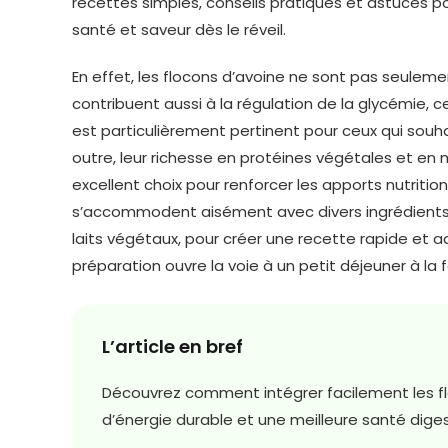
recettes simples, conseils pratiques et astuces pour
santé et saveur dès le réveil.
En effet, les flocons d’avoine ne sont pas seulemen
contribuent aussi à la régulation de la glycémie, c
est particulièrement pertinent pour ceux qui souha
outre, leur richesse en protéines végétales et en
excellent choix pour renforcer les apports nutrition
s’accommodent aisément avec divers ingrédients n
laits végétaux, pour créer une recette rapide et a
préparation ouvre la voie à un petit déjeuner à la 
L’article en bref
Découvrez comment intégrer facilement les fl
d’énergie durable et une meilleure santé diges