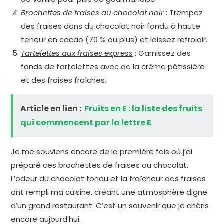
Brochettes de fraises au chocolat noir
: Trempez
des fraises dans du chocolat noir fondu à haute
teneur en cacao (70 % ou plus) et laissez refroidir.
Tartelettes aux fraises express
: Garnissez des
fonds de tartelettes avec de la crème pâtissière
et des fraises fraîches.
Article en lien :
Fruits en E : la liste des fruits
qui commencent par la lettre E
Je me souviens encore de la première fois où j’ai
préparé ces brochettes de fraises au chocolat.
L’odeur du chocolat fondu et la fraîcheur des fraises
ont rempli ma cuisine, créant une atmosphère digne
d’un grand restaurant. C’est un souvenir que je chéris
encore aujourd’hui.