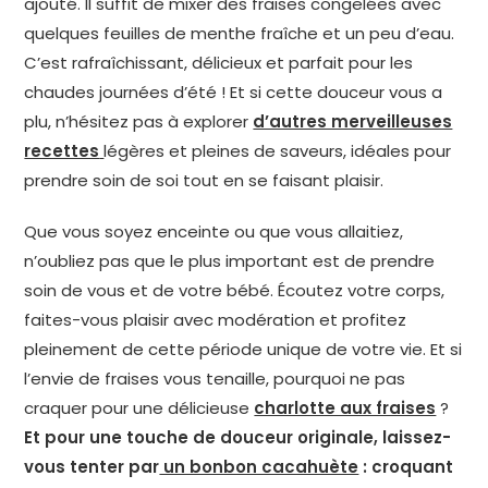
ajouté. Il suffit de mixer des fraises congelées avec
quelques feuilles de menthe fraîche et un peu d’eau.
C’est rafraîchissant, délicieux et parfait pour les
chaudes journées d’été ! Et si cette douceur vous a
plu, n’hésitez pas à explorer
d’autres merveilleuses
recettes
légères et pleines de saveurs, idéales pour
prendre soin de soi tout en se faisant plaisir.
Que vous soyez enceinte ou que vous allaitiez,
n’oubliez pas que le plus important est de prendre
soin de vous et de votre bébé. Écoutez votre corps,
faites-vous plaisir avec modération et profitez
pleinement de cette période unique de votre vie. Et si
l’envie de fraises vous tenaille, pourquoi ne pas
craquer pour une délicieuse
charlotte aux fraises
?
Et pour une touche de douceur originale, laissez-
vous tenter par
un bonbon cacahuète
: croquant