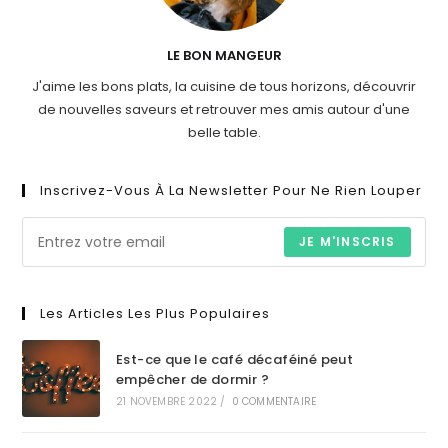
LE BON MANGEUR
J'aime les bons plats, la cuisine de tous horizons, découvrir
de nouvelles saveurs et retrouver mes amis autour d'une
belle table.
Inscrivez-Vous À La Newsletter Pour Ne Rien Louper
JE M'INSCRIS
Les Articles Les Plus Populaires
Est-ce que le café décaféiné peut
empêcher de dormir ?
21 NOVEMBRE 2022
/
0 COMMENTAIRE