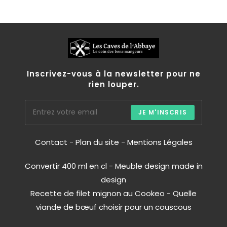
Inscrivez-vous à la newsletter pour ne
rien louper.
JE M'INSCRIS
Contact
-
Plan du site
-
Mentions Légales
Convertir 400 ml en cl
-
Meuble design made in
design
Recette de filet mignon au Cookeo
-
Quelle
viande de bœuf choisir pour un couscous