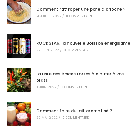
Comment rattraper une pâte à brioche ?
14 JUILLET 2022
/
0 COMMENTAIRE
ROCKSTAR, la nouvelle Boisson énergisante
22 JUIN 2022
/
0 COMMENTAIRE
La liste des épices fortes à ajouter à vos
plats
11 JUIN 2022
/
0 COMMENTAIRE
Comment faire du lait aromatisé ?
20 MAI 2022
/
0 COMMENTAIRE