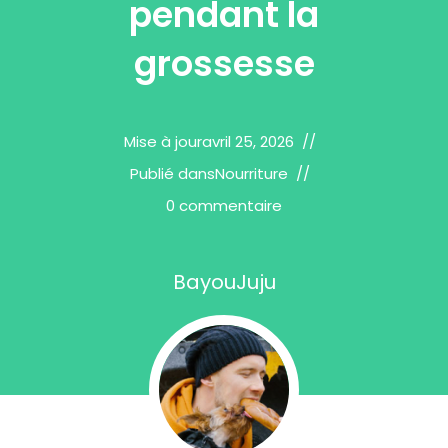
pendant la
grossesse
Mise à jour
avril 25, 2026
Publié dans
Nourriture
0 commentaire
BayouJuju