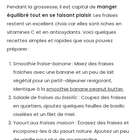
Pendant la grossesse, il est capital de
manger
équilibré tout en se faisant plaisir
. Les fraises
restent un excellent choix car elles sont riches en
vitamines C et en antioxydants. Voici quelques
recettes simples et rapides que vous pouvez
préparer :
Smoothie fraise-banane
: Mixez des fraises
fraîches avec une banane et un peu de lait
végétal pour un petit-déjeuner revigorant,
identique à la
smoothie banane peanut butter.
Salade de fraises au basilic
: Coupez des fraises
en quartiers, ajoutez quelques feuilles de basilic
ciselées et un filet de miel.
Yaourt aux fraises maison
: Écrasez des fraises et
incorporez-les à du yaourt nature. Ajoutez un peu
de vanille pour plus de gourmandise.