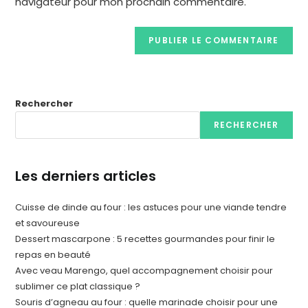
navigateur pour mon prochain commentaire.
Rechercher
RECHERCHER
Les derniers articles
Cuisse de dinde au four : les astuces pour une viande tendre
et savoureuse
Dessert mascarpone : 5 recettes gourmandes pour finir le
repas en beauté
Avec veau Marengo, quel accompagnement choisir pour
sublimer ce plat classique ?
Souris d’agneau au four : quelle marinade choisir pour une