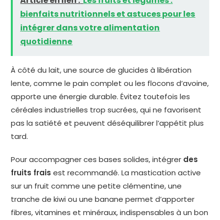
Article en lien :
Les fruits et légumes :
bienfaits nutritionnels et astuces pour les
intégrer dans votre alimentation
quotidienne
À côté du lait, une source de glucides à libération
lente, comme le pain complet ou les flocons d’avoine,
apporte une énergie durable. Évitez toutefois les
céréales industrielles trop sucrées, qui ne favorisent
pas la satiété et peuvent déséquilibrer l’appétit plus
tard.
Pour accompagner ces bases solides, intégrer
des
fruits frais
est recommandé. La mastication active
sur un fruit comme une petite clémentine, une
tranche de kiwi ou une banane permet d’apporter
fibres, vitamines et minéraux, indispensables à un bon