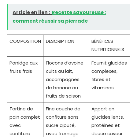
Article en lien :
Recette savoureuse :
comment réussir sa pierrade
COMPOSITION
DESCRIPTION
BÉNÉFICES
NUTRITIONNELS
Porridge aux
Flocons d’avoine
Fournit glucides
fruits frais
cuits au lait,
complexes,
accompagnés
fibres et
de banane ou
vitamines
fruits de saison
Tartine de
Fine couche de
Apport en
pain complet
confiture sans
glucides lents,
avec
sucre ajouté,
protéines et
confiture
avec fromage
douce saveur