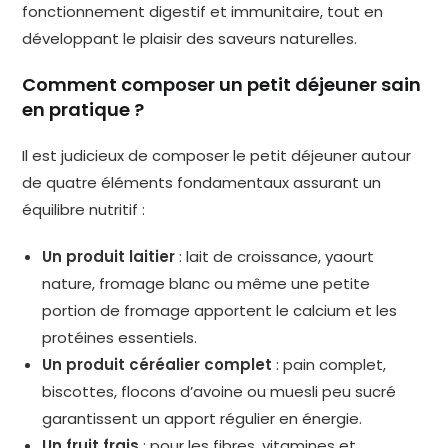
fonctionnement digestif et immunitaire, tout en
développant le plaisir des saveurs naturelles.
Comment composer un petit déjeuner sain
en pratique ?
Il est judicieux de composer le petit déjeuner autour
de quatre éléments fondamentaux assurant un
équilibre nutritif :
Un produit laitier
: lait de croissance, yaourt
nature, fromage blanc ou même une petite
portion de fromage apportent le calcium et les
protéines essentiels.
Un produit céréalier complet
: pain complet,
biscottes, flocons d’avoine ou muesli peu sucré
garantissent un apport régulier en énergie.
Un fruit frais
: pour les fibres, vitamines et