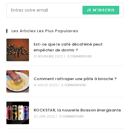
JE M'INSCRIS
Les Articles Les Plus Populaires
Est-ce que le café décaféiné peut
empêcher de dormir ?
21 NOVEMBRE 2022
/
0 COMMENTAIRE
Comment rattraper une pâte à brioche ?
14 JUILLET 2022
/
0 COMMENTAIRE
ROCKSTAR, la nouvelle Boisson énergisante
22 JUIN 2022
/
0 COMMENTAIRE