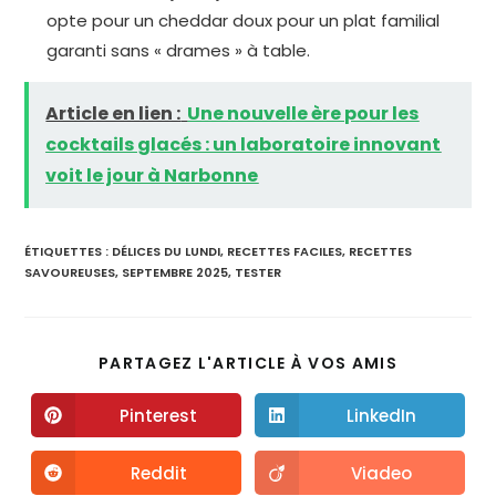
opte pour un cheddar doux pour un plat familial
garanti sans « drames » à table.
Article en lien :
Une nouvelle ère pour les
cocktails glacés : un laboratoire innovant
voit le jour à Narbonne
ÉTIQUETTES :
DÉLICES DU LUNDI
,
RECETTES FACILES
,
RECETTES
SAVOUREUSES
,
SEPTEMBRE 2025
,
TESTER
PARTAGEZ L'ARTICLE À VOS AMIS
Pinterest
LinkedIn
Reddit
Viadeo