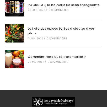
ROCKSTAR, la nouvelle Boisson énergisante
22 JUIN 2022
/
0 COMMENTAIRE
La liste des épices fortes à ajouter à vos
plats
11 JUIN 2022
/
0 COMMENTAIRE
Comment faire du lait aromatisé ?
20 MAI 2022
/
0 COMMENTAIRE