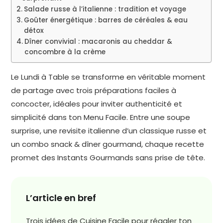
Salade russe à l’italienne : tradition et voyage
Goûter énergétique : barres de céréales & eau
détox
Dîner convivial : macaronis au cheddar &
concombre à la crème
Le Lundi à Table se transforme en véritable moment
de partage avec trois préparations faciles à
concocter, idéales pour inviter authenticité et
simplicité dans ton Menu Facile. Entre une soupe
surprise, une revisite italienne d’un classique russe et
un combo snack & dîner gourmand, chaque recette
promet des Instants Gourmands sans prise de tête.
L’article en bref
Trois idées de Cuisine Facile pour régaler ton