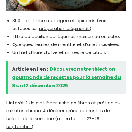
300 g de laitue mélangée et épinards (voir
astuces sur
préparation d’épinards
).
1 litre de bouillon de légumes maison ou en cube.
Quelques feuilles de menthe et d’aneth ciselées.
Un filet d’huile d’olive et un zeste de citron.
Article en lien :
Découvrez notre sélection
gourmande de recettes pour la semaine du
8 au 12 décembre 2025
L’intérêt ? Un plat léger, riche en fibres et prêt en dix
minutes chrono. À décliner grâce aux restes de
salade de la semaine (
menu hebdo 22–28
septembre
).