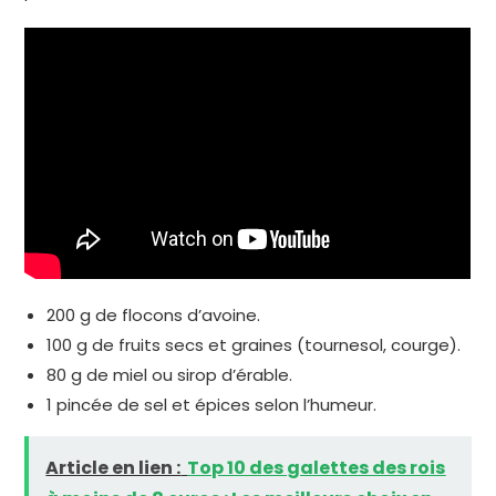
200 g de flocons d’avoine.
100 g de fruits secs et graines (tournesol, courge).
80 g de miel ou sirop d’érable.
1 pincée de sel et épices selon l’humeur.
Article en lien :
Top 10 des galettes des rois