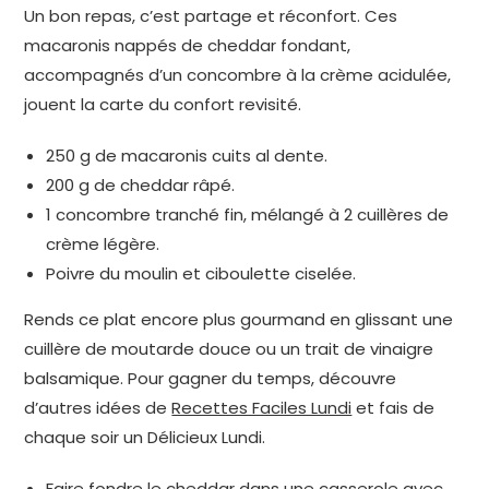
Un bon repas, c’est partage et réconfort. Ces
macaronis nappés de cheddar fondant,
accompagnés d’un concombre à la crème acidulée,
jouent la carte du confort revisité.
250 g de macaronis cuits al dente.
200 g de cheddar râpé.
1 concombre tranché fin, mélangé à 2 cuillères de
crème légère.
Poivre du moulin et ciboulette ciselée.
Rends ce plat encore plus gourmand en glissant une
cuillère de moutarde douce ou un trait de vinaigre
balsamique. Pour gagner du temps, découvre
d’autres idées de
Recettes Faciles Lundi
et fais de
chaque soir un Délicieux Lundi.
Faire fondre le cheddar dans une casserole avec