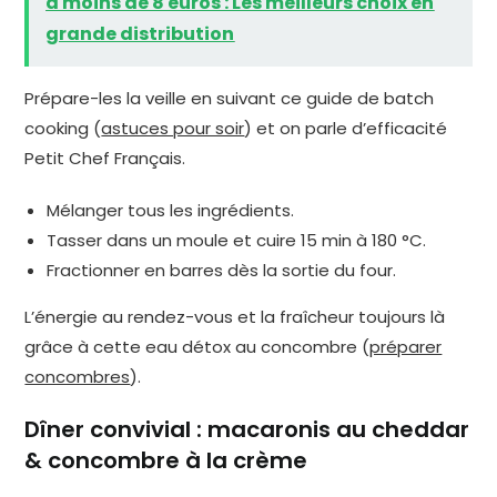
à moins de 8 euros : Les meilleurs choix en
grande distribution
Prépare-les la veille en suivant ce guide de batch
cooking (
astuces pour soir
) et on parle d’efficacité
Petit Chef Français.
Mélanger tous les ingrédients.
Tasser dans un moule et cuire 15 min à 180 °C.
Fractionner en barres dès la sortie du four.
L’énergie au rendez-vous et la fraîcheur toujours là
grâce à cette eau détox au concombre (
préparer
concombres
).
Dîner convivial : macaronis au cheddar
& concombre à la crème