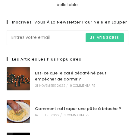
belle table.
Inscrivez-Vous À La Newsletter Pour Ne Rien Louper
JE M'INSCRIS
Les Articles Les Plus Populaires
Est-ce que le café décaféiné peut
empêcher de dormir ?
21 NOVEMBRE 2022
/
0 COMMENTAIRE
Comment rattraper une pâte à brioche ?
14 JUILLET 2022
/
0 COMMENTAIRE