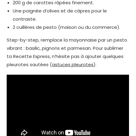
200 g de carottes râpées finement.
Une poignée d’olives et de câpres pour le
contraste.
2 cuillères de pesto (maison ou du commerce).
Step-by-step, remplace la mayonnaise par un pesto
vibrant : basilic, pignons et parmesan. Pour sublimer
ta Recette Express, n’hésite pas à ajouter quelques
pleurotes sautées (
astuces pleurotes
).