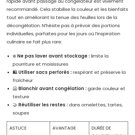
rapide avant passage au congélateur est vivement
recommandé. Cela stabilise la couleur et les bienfaits
tout en améliorant la tenue des feuilles lors de la
décongélation. N’hésite pas à prévoir des portions
individuelles, parfaites pour les jours où l’inspiration
culinaire se fait plus rare.
❄️
Ne pas laver avant stockage :
limite la
pourriture et moisissures
🛍
Utiliser sacs perforés :
respirant et préserve la
fraîcheur
🥶
Blanchir avant congélation :
garde couleur et
texture
🤝
Réutiliser les restes :
dans omelettes, tartes,
soupes
ASTUCE
AVANTAGE
DURÉE DE