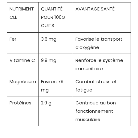
NUTRIMENT
QUANTITÉ
AVANTAGE SANTÉ
CLÉ
POUR 100G
CUITS
Fer
3.6 mg
Favorise le transport
d’oxygène
Vitamine C
9.8 mg
Renforce le système
immunitaire
Magnésium
Environ 79
Combat stress et
mg
fatigue
Protéines
2.9 g
Contribue au bon
fonctionnement
musculaire