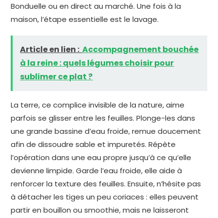
Bonduelle ou en direct au marché. Une fois à la
maison, l’étape essentielle est le lavage.
Article en lien :
Accompagnement bouchée
à la reine : quels légumes choisir pour
sublimer ce plat ?
La terre, ce complice invisible de la nature, aime
parfois se glisser entre les feuilles. Plonge-les dans
une grande bassine d’eau froide, remue doucement
afin de dissoudre sable et impuretés. Répète
l’opération dans une eau propre jusqu’à ce qu’elle
devienne limpide. Garde l’eau froide, elle aide à
renforcer la texture des feuilles. Ensuite, n’hésite pas
à détacher les tiges un peu coriaces : elles peuvent
partir en bouillon ou smoothie, mais ne laisseront