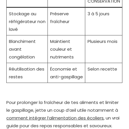
CONSERVATION
Stockage au
Préserve
3 à 5 jours
réfrigérateur non
fraîcheur
lavé
Blanchiment
Maintient
Plusieurs mois
avant
couleur et
congélation
nutriments
Réutilisation des
Économie et
Selon recette
restes
anti-gaspillage
Pour prolonger la fraîcheur de tes aliments et limiter
le gaspillage, jette un coup d’œil utile notamment à
comment intégrer l’alimentation des écoliers
, un vrai
guide pour des repas responsables et savoureux.