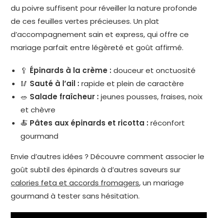
du poivre suffisent pour réveiller la nature profonde
de ces feuilles vertes précieuses. Un plat
d’accompagnement sain et express, qui offre ce
mariage parfait entre légèreté et goût affirmé.
🥄
Épinards à la crème :
douceur et onctuosité
🥢
Sauté à l’ail :
rapide et plein de caractère
🥗
Salade fraîcheur :
jeunes pousses, fraises, noix
et chèvre
🍝
Pâtes aux épinards et ricotta :
réconfort
gourmand
Envie d’autres idées ? Découvre comment associer le
goût subtil des épinards à d’autres saveurs sur
calories feta et accords fromagers
, un mariage
gourmand à tester sans hésitation.