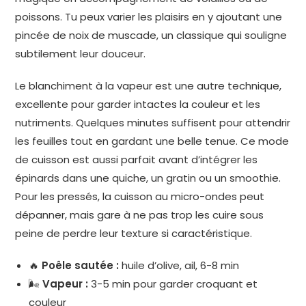
poissons. Tu peux varier les plaisirs en y ajoutant une
pincée de noix de muscade, un classique qui souligne
subtilement leur douceur.
Le blanchiment à la vapeur est une autre technique,
excellente pour garder intactes la couleur et les
nutriments. Quelques minutes suffisent pour attendrir
les feuilles tout en gardant une belle tenue. Ce mode
de cuisson est aussi parfait avant d’intégrer les
épinards dans une quiche, un gratin ou un smoothie.
Pour les pressés, la cuisson au micro-ondes peut
dépanner, mais gare à ne pas trop les cuire sous
peine de perdre leur texture si caractéristique.
🔥
Poêle sautée :
huile d’olive, ail, 6-8 min
🌬
Vapeur :
3-5 min pour garder croquant et
couleur