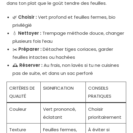
dans ton plat que le goût tendre des feuilles.
🌿
Choisir :
Vert profond et feuilles fermes, bio
privilégié
💧
Nettoyer :
Trempage méthode douce, changer
plusieurs fois l’eau
✂️
Préparer :
Détacher tiges coriaces, garder
feuilles intactes ou hachées
🕰
Réserver :
Au frais, non lavés si tu ne cuisines
pas de suite, et dans un sac perforé
CRITÈRES DE
SIGNIFICATION
CONSEILS
QUALITÉ
PRATIQUES
Couleur
Vert prononcé,
Choisir
éclatant
prioritairement
Texture
Feuilles fermes,
À éviter si