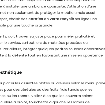
à installer une ambiance apaisante. L’utilisation d’une
et non seulement de protéger le mobilier, mais aussi
prit, choisir des
carafes en verre recyclé
souligne une
ble par une touche artisanale.
s, doit trouver sa juste place pour mêler praticité et
ier le service, surtout lors de matinées pressées ou
 Par ailleurs, intégrer quelques petites touches décoratives
vite à la détente tout en favorisant une mise en appétence
esthétique
 placer les assiettes plates ou creuses selon le menu prév
s pour des céréales ou des fruits frais tandis que les
es ou les toasts. Veillez à ce que les couverts soient
 cuillère à droite, fourchette à gauche, les lames de