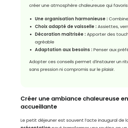
créer une atmosphère chaleureuse qui favorise l
Une organisation harmonieuse :
Combiner 
Choix adapté de vaisselle :
Assiettes, ver
Décoration maîtrisée :
Apporter des touch
agréable
Adaptation aux besoins :
Penser aux préfé
Adopter ces conseils permet d’instaurer un ritue
sans pression ni compromis sur le plaisir.
Créer une ambiance chaleureuse en 
accueillante
Le petit déjeuner est souvent l’acte inaugural de 
présentation
peut transformer une routine en un v