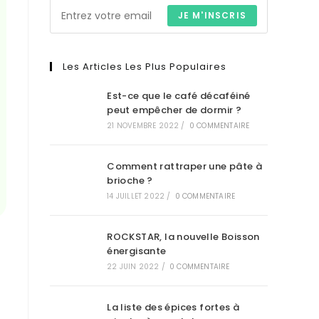
JE M'INSCRIS
Les Articles Les Plus Populaires
Est-ce que le café décaféiné
peut empêcher de dormir ?
21 NOVEMBRE 2022
/
0 COMMENTAIRE
Comment rattraper une pâte à
brioche ?
14 JUILLET 2022
/
0 COMMENTAIRE
ROCKSTAR, la nouvelle Boisson
énergisante
22 JUIN 2022
/
0 COMMENTAIRE
La liste des épices fortes à