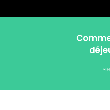
Comment
déje
Mise