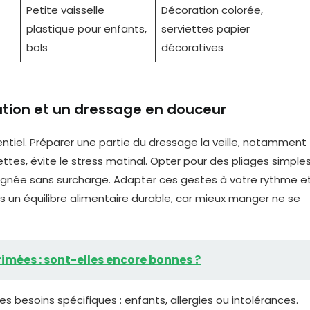
Petite vaisselle
Décoration colorée,
plastique pour enfants,
serviettes papier
bols
décoratives
ation et un dressage en douceur
iel. Préparer une partie du dressage la veille, notamment
viettes, évite le stress matinal. Opter pour des pliages simple
ignée sans surcharge. Adapter ces gestes à votre rythme e
s un équilibre alimentaire durable, car mieux manger ne se
mées : sont-elles encore bonnes ?
s besoins spécifiques : enfants, allergies ou intolérances.