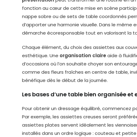
fonction au cœur de cette mise en scène participe 
nappe sobre ou de sets de table coordonnés perm
d’apporter une harmonie visuelle. Dans le même es
démarche écoresponsable tout en valorisant la ta
Chaque élément, du choix des assiettes aux couvert
esthétique. Une
organisation claire
aide à fluidif
d’occasions où l’on souhaite choyer son entourage.
comme des fleurs fraîches en centre de table, in
bénéfique dès le début de la journée.
Les bases d’une table bien organisée et 
Pour obtenir un dressage équilibré, commencez par
Par exemple, les assiettes creuses seront préférée
assiettes plates servent idéalement les viennoiseri
installés dans un ordre logique : couteau et petite