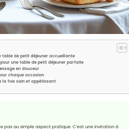
table de petit déjeuner accueillante
s pour une table de petit déjeuner parfaite
dressage en douceur
 pour chaque occasion
à la fois sain et appétissant
te pas au simple aspect pratique. C’est une invitation à