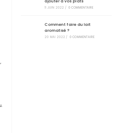
ajouter à vos plats
11 JUIN 2022
/
0 COMMENTAIRE
Comment faire du lait
aromatisé ?
20 MAI 2022
/
0 COMMENTAIRE
,
u.