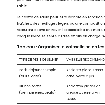
table
.
Le centre de table peut être élaboré en fonction 
fraîches, des feuillages légers ou une compositio
rassurante sans entraver l’accessibilité aux mets. 
chaque invité se sente à l’aise et pris en charge, s
Tableau : Organiser la vaisselle selon le
TYPE DE PETIT DÉJEUNER
VAISSELLE RECOMMAND
Petit déjeuner simple
Assiette plate, tasse
(fruits, café)
café, verre à jus
Brunch festif
Assiettes plates et
(viennoiseries, œufs)
creuses, verre à vin,
tasse