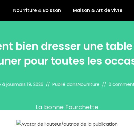
Nourriture & Boisson
Maison & Art de vivre
 bien dresser une table 
uner pour toutes les occa
 à jour
mars 19, 2026
Publié dans
Nourriture
0 comment
La bonne Fourchette