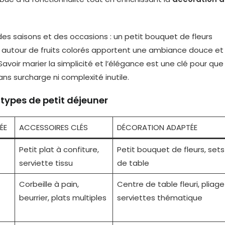
des saisons et des occasions : un petit bouquet de fleurs
n autour de fruits colorés apportent une ambiance douce et
Savoir marier la simplicité et l’élégance est une clé pour que
ans surcharge ni complexité inutile.
s types de petit déjeuner
ÉE
ACCESSOIRES CLÉS
DÉCORATION ADAPTÉE
Petit plat à confiture,
Petit bouquet de fleurs, sets
serviette tissu
de table
Corbeille à pain,
Centre de table fleuri, pliage
beurrier, plats multiples
serviettes thématique