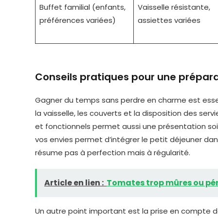
Buffet familial (enfants,
Vaisselle résistante,
préférences variées)
assiettes variées
Conseils pratiques pour une prépar
Gagner du temps sans perdre en charme est essent
la vaisselle, les couverts et la disposition des ser
et fonctionnels permet aussi une présentation so
vos envies permet d’intégrer le petit déjeuner dan
résume pas à perfection mais à régularité.
Article en lien :
Tomates trop mûres ou péri
Un autre point important est la prise en compte de