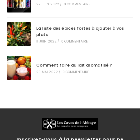
22 JUIN 2022
/
0 COMMENTAIRE
La liste des épices fortes à ajouter à vos
plats
11 JUIN 2022
/
0 COMMENTAIRE
Comment faire du lait aromatisé ?
20 MAI 2022
/
0 COMMENTAIRE
Inscrivez-vous à la newsletter pour ne