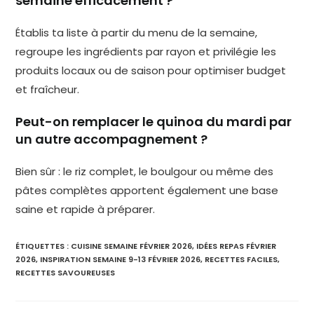
semaine efficacement ?
Établis ta liste à partir du menu de la semaine,
regroupe les ingrédients par rayon et privilégie les
produits locaux ou de saison pour optimiser budget
et fraîcheur.
Peut-on remplacer le quinoa du mardi par
un autre accompagnement ?
Bien sûr : le riz complet, le boulgour ou même des
pâtes complètes apportent également une base
saine et rapide à préparer.
ÉTIQUETTES :
CUISINE SEMAINE FÉVRIER 2026
,
IDÉES REPAS FÉVRIER
2026
,
INSPIRATION SEMAINE 9-13 FÉVRIER 2026
,
RECETTES FACILES
,
RECETTES SAVOUREUSES