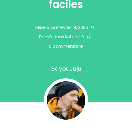
faciles
Mise à jour
février 9, 2026
Publié dans
Actualité
0 commentaire
BayouJuju