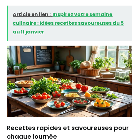
Article en lien :
Inspirez votre semaine
culinaire : idées recettes savoureuses du 5
au 11 janvier
Recettes rapides et savoureuses pour
chaque journée