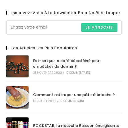
Inscrivez-Vous À La Newsletter Pour Ne Rien Louper
JE M'INSCRIS
Les Articles Les Plus Populaires
Est-ce que le café décaféiné peut
empêcher de dormir ?
21 NOVEMBRE 2022
/
0 COMMENTAIRE
Comment rattraper une pâte à brioche ?
14 JUILLET 2022
/
0 COMMENTAIRE
ROCKSTAR, la nouvelle Boisson énergisante