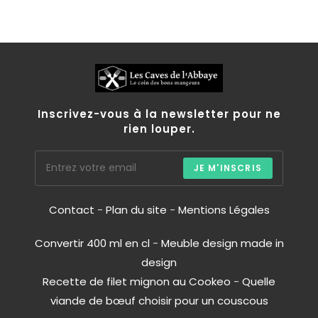
Inscrivez-vous à la newsletter pour ne
rien louper.
JE M'INSCRIS
Contact
-
Plan du site
-
Mentions Légales
Convertir 400 ml en cl
-
Meuble design made in
design
Recette de filet mignon au Cookeo
-
Quelle
viande de bœuf choisir pour un couscous