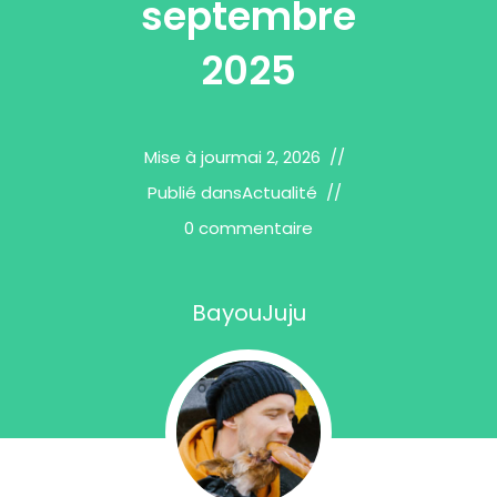
septembre
2025
Mise à jour
mai 2, 2026
Publié dans
Actualité
0 commentaire
BayouJuju