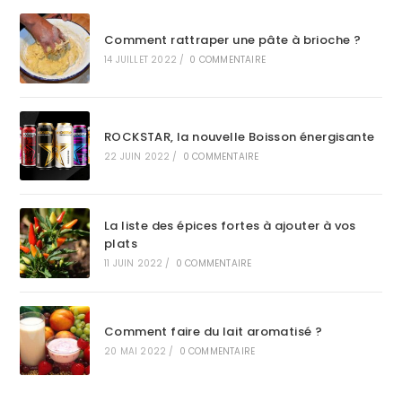
Comment rattraper une pâte à brioche ?
14 JUILLET 2022
/
0 COMMENTAIRE
ROCKSTAR, la nouvelle Boisson énergisante
22 JUIN 2022
/
0 COMMENTAIRE
La liste des épices fortes à ajouter à vos
plats
11 JUIN 2022
/
0 COMMENTAIRE
Comment faire du lait aromatisé ?
20 MAI 2022
/
0 COMMENTAIRE