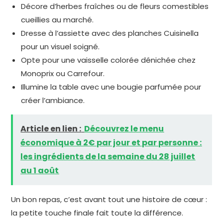
Décore d’herbes fraîches ou de fleurs comestibles
cueillies au marché.
Dresse à l’assiette avec des planches Cuisinella
pour un visuel soigné.
Opte pour une vaisselle colorée dénichée chez
Monoprix ou Carrefour.
Illumine la table avec une bougie parfumée pour
créer l’ambiance.
Article en lien :
Découvrez le menu
économique à 2€ par jour et par personne :
les ingrédients de la semaine du 28 juillet
au 1 août
Un bon repas, c’est avant tout une histoire de cœur :
la petite touche finale fait toute la différence.