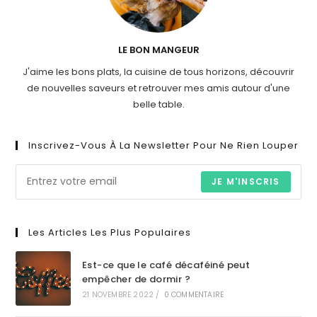
LE BON MANGEUR
J'aime les bons plats, la cuisine de tous horizons, découvrir
de nouvelles saveurs et retrouver mes amis autour d'une
belle table.
Inscrivez-Vous À La Newsletter Pour Ne Rien Louper
JE M'INSCRIS
Les Articles Les Plus Populaires
Est-ce que le café décaféiné peut
empêcher de dormir ?
21 NOVEMBRE 2022
/
0 COMMENTAIRE