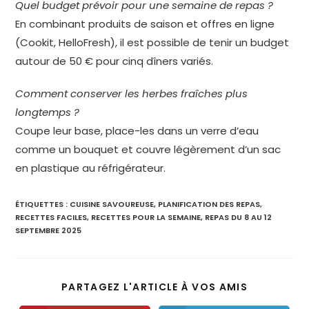
Quel budget prévoir pour une semaine de repas ?
En combinant produits de saison et offres en ligne
(Cookit, HelloFresh), il est possible de tenir un budget
autour de 50 € pour cinq dîners variés.
Comment conserver les herbes fraîches plus
longtemps ?
Coupe leur base, place-les dans un verre d’eau
comme un bouquet et couvre légèrement d’un sac
en plastique au réfrigérateur.
ÉTIQUETTES :
CUISINE SAVOUREUSE
,
PLANIFICATION DES REPAS
,
RECETTES FACILES
,
RECETTES POUR LA SEMAINE
,
REPAS DU 8 AU 12
SEPTEMBRE 2025
PARTAGEZ L'ARTICLE À VOS AMIS