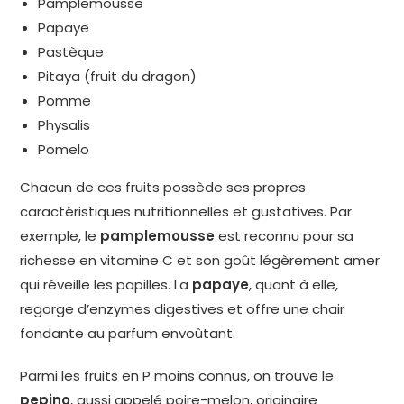
Pamplemousse
Papaye
Pastèque
Pitaya (fruit du dragon)
Pomme
Physalis
Pomelo
Chacun de ces fruits possède ses propres
caractéristiques nutritionnelles et gustatives. Par
exemple, le
pamplemousse
est reconnu pour sa
richesse en vitamine C et son goût légèrement amer
qui réveille les papilles. La
papaye
, quant à elle,
regorge d’enzymes digestives et offre une chair
fondante au parfum envoûtant.
Parmi les fruits en P moins connus, on trouve le
pepino
, aussi appelé poire-melon, originaire