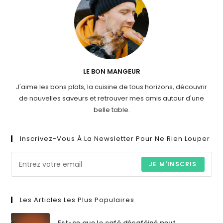
LE BON MANGEUR
J'aime les bons plats, la cuisine de tous horizons, découvrir
de nouvelles saveurs et retrouver mes amis autour d'une
belle table.
Inscrivez-Vous À La Newsletter Pour Ne Rien Louper
JE M'INSCRIS
Les Articles Les Plus Populaires
Est-ce que le café décaféiné peut