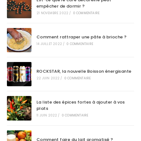
empêcher de dormir ?
21 NOVEMBRE 2022
/
0 COMMENTAIRE
Comment rattraper une pâte à brioche ?
14 JUILLET 2022
/
0 COMMENTAIRE
ROCKSTAR, la nouvelle Boisson énergisante
22 JUIN 2022
/
0 COMMENTAIRE
La liste des épices fortes à ajouter à vos
plats
11 JUIN 2022
/
0 COMMENTAIRE
Comment faire du lait aromatisé ?