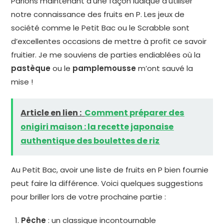
Parlons maintenant d’une façon ludique d’utiliser
notre connaissance des fruits en P. Les jeux de
société comme le Petit Bac ou le Scrabble sont
d’excellentes occasions de mettre à profit ce savoir
fruitier. Je me souviens de parties endiablées où la
pastèque
ou le
pamplemousse
m’ont sauvé la
mise !
Article en lien :
Comment préparer des
onigiri maison : la recette japonaise
authentique des boulettes de riz
Au Petit Bac, avoir une liste de fruits en P bien fournie
peut faire la différence. Voici quelques suggestions
pour briller lors de votre prochaine partie :
Pêche
: un classique incontournable