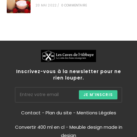
20 MAI 2022
/
0 COMMENTAIRE
Inscrivez-vous à la newsletter pour ne
rien louper.
JE M'INSCRIS
Contact
-
Plan du site
-
Mentions Légales
Convertir 400 ml en cl
-
Meuble design made in
design