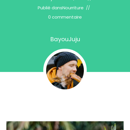
Publié dans
Nourriture
0 commentaire
BayouJuju