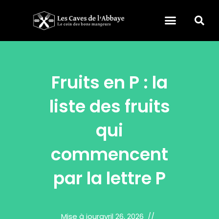
Fruits en P : la
liste des fruits
qui
commencent
par la lettre P
Mise à jour
avril 26, 2026