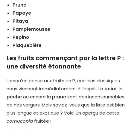
Prune
Papaye
Pitaya
Pamplemousse
Pepino
Plaquebière
Les fruits commençant par la lettre P :
une diversité étonnante
Lorsqu’on pense aux fruits en P, certains classiques
nous viennent immédiatement à l’esprit. La
poire
, la
pêche
ou encore la
prune
sont des incontournables
de nos vergers. Mais saviez-vous que la liste est bien
plus longue et exotique ? Voici un aperçu de cette
cornucopia
fruitée :