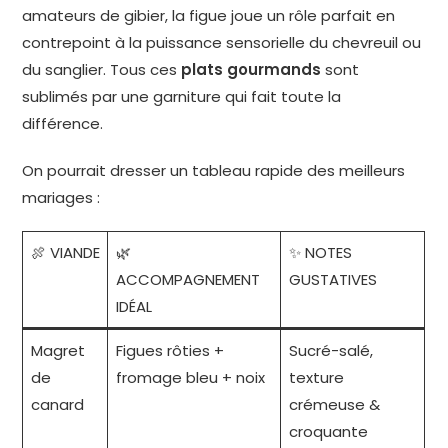
amateurs de gibier, la figue joue un rôle parfait en
contrepoint à la puissance sensorielle du chevreuil ou
du sanglier. Tous ces
plats gourmands
sont
sublimés par une garniture qui fait toute la
différence.
On pourrait dresser un tableau rapide des meilleurs
mariages :
🍖 VIANDE
🌿
✨ NOTES
ACCOMPAGNEMENT
GUSTATIVES
IDÉAL
Magret
Figues rôties +
Sucré-salé,
de
fromage bleu + noix
texture
canard
crémeuse &
croquante