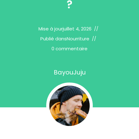
?
Mise à jour
juillet 4, 2026
Publié dans
Nourriture
0 commentaire
BayouJuju