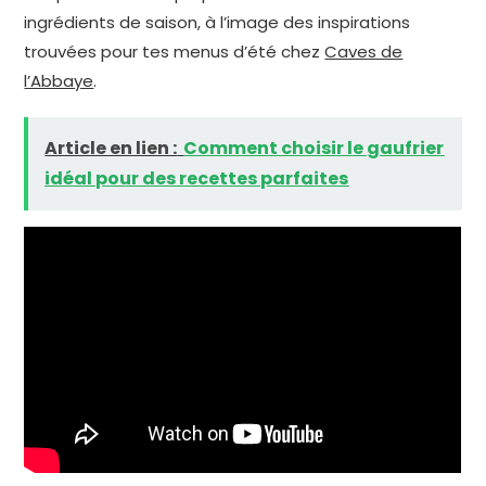
ingrédients de saison, à l’image des inspirations
trouvées pour tes menus d’été chez
Caves de
l’Abbaye
.
Article en lien :
Comment choisir le gaufrier
idéal pour des recettes parfaites