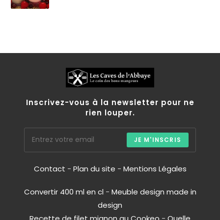
Inscrivez-vous à la newsletter pour ne
rien louper.
JE M'INSCRIS
Contact
-
Plan du site
-
Mentions Légales
Convertir 400 ml en cl
-
Meuble design made in
design
Recette de filet mignon au Cookeo
-
Quelle