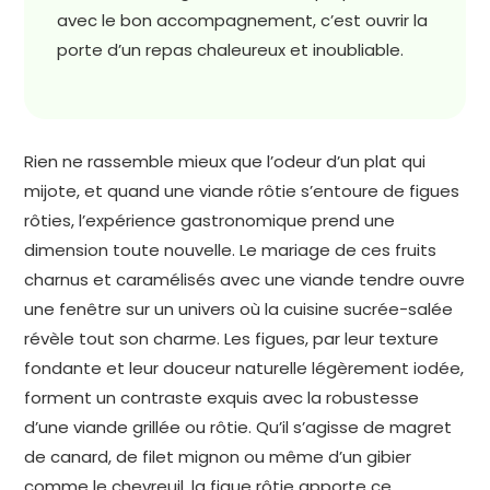
avec le bon accompagnement, c’est ouvrir la
porte d’un repas chaleureux et inoubliable.
Rien ne rassemble mieux que l’odeur d’un plat qui
mijote, et quand une viande rôtie s’entoure de figues
rôties, l’expérience gastronomique prend une
dimension toute nouvelle. Le mariage de ces fruits
charnus et caramélisés avec une viande tendre ouvre
une fenêtre sur un univers où la cuisine sucrée-salée
révèle tout son charme. Les figues, par leur texture
fondante et leur douceur naturelle légèrement iodée,
forment un contraste exquis avec la robustesse
d’une viande grillée ou rôtie. Qu’il s’agisse de magret
de canard, de filet mignon ou même d’un gibier
comme le chevreuil, la figue rôtie apporte ce