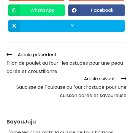
WhatsApp
Facebook
X
Article précédent
Pilon de poulet au four : les astuces pour une peau
dorée et croustillante
Article suivant
Saucisse de Toulouse au four : l’astuce pour une
cuisson dorée et savoureuse
BayouJuju
J'aime les bons plats, la cuisine de tous horizons,