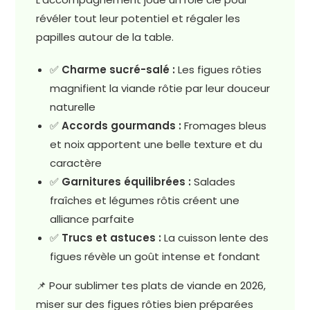
révéler tout leur potentiel et régaler les
papilles autour de la table.
✅
Charme sucré-salé :
Les figues rôties
magnifient la viande rôtie par leur douceur
naturelle
✅
Accords gourmands :
Fromages bleus
et noix apportent une belle texture et du
caractère
✅
Garnitures équilibrées :
Salades
fraîches et légumes rôtis créent une
alliance parfaite
✅
Trucs et astuces :
La cuisson lente des
figues révèle un goût intense et fondant
📌 Pour sublimer tes plats de viande en 2026,
miser sur des figues rôties bien préparées