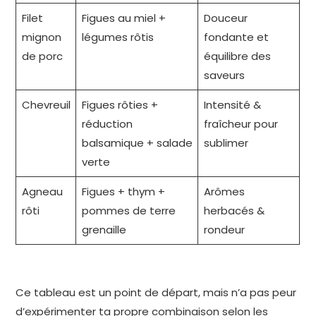
Filet
Figues au miel +
Douceur
mignon
légumes rôtis
fondante et
de porc
équilibre des
saveurs
Chevreuil
Figues rôties +
Intensité &
réduction
fraîcheur pour
balsamique + salade
sublimer
verte
Agneau
Figues + thym +
Arômes
rôti
pommes de terre
herbacés &
grenaille
rondeur
Ce tableau est un point de départ, mais n’a pas peur
d’expérimenter ta propre combinaison selon les