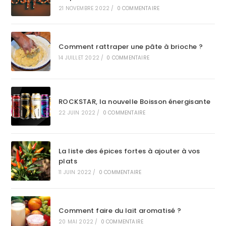
21 NOVEMBRE 2022
/
0 COMMENTAIRE
Comment rattraper une pâte à brioche ?
14 JUILLET 2022
/
0 COMMENTAIRE
ROCKSTAR, la nouvelle Boisson énergisante
22 JUIN 2022
/
0 COMMENTAIRE
La liste des épices fortes à ajouter à vos
plats
11 JUIN 2022
/
0 COMMENTAIRE
Comment faire du lait aromatisé ?
20 MAI 2022
/
0 COMMENTAIRE