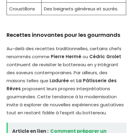
Croustillons
Des beignets généreux et sucrés.
Recettes innovantes pour les gourmands
Au-delà des recettes traditionnelles, certains chefs
renommés comme
Pierre Hermé
ou
Cédric Grolet
continuent de revisiter le bottereau en y intégrant
des saveurs contemporaines. Par ailleurs, des
maisons telles que
Ladurée
et
La Pâtisserie des
Rêves
proposent leurs propres interprétations
gourmandes. Cette tendance à la modernisation
invite à explorer de nouvelles expériences gustatives
tout en restant fidèle à l’esprit du bottereau.
Article en lien :
Comment préparer un