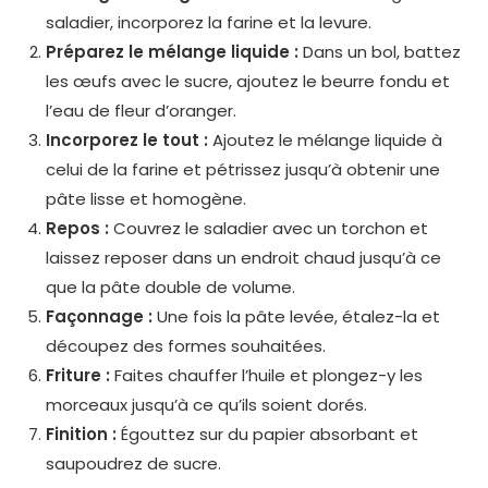
saladier, incorporez la farine et la levure.
Préparez le mélange liquide :
Dans un bol, battez
les œufs avec le sucre, ajoutez le beurre fondu et
l’eau de fleur d’oranger.
Incorporez le tout :
Ajoutez le mélange liquide à
celui de la farine et pétrissez jusqu’à obtenir une
pâte lisse et homogène.
Repos :
Couvrez le saladier avec un torchon et
laissez reposer dans un endroit chaud jusqu’à ce
que la pâte double de volume.
Façonnage :
Une fois la pâte levée, étalez-la et
découpez des formes souhaitées.
Friture :
Faites chauffer l’huile et plongez-y les
morceaux jusqu’à ce qu’ils soient dorés.
Finition :
Égouttez sur du papier absorbant et
saupoudrez de sucre.