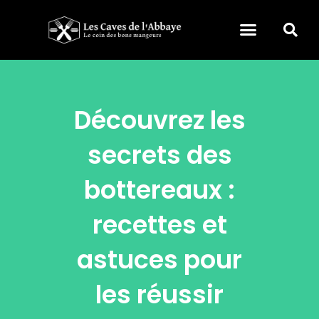
Découvrez les
secrets des
bottereaux :
recettes et
astuces pour
les réussir