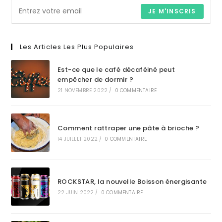
JE M'INSCRIS
Les Articles Les Plus Populaires
Est-ce que le café décaféiné peut
empêcher de dormir ?
21 NOVEMBRE 2022
/
0 COMMENTAIRE
Comment rattraper une pâte à brioche ?
14 JUILLET 2022
/
0 COMMENTAIRE
ROCKSTAR, la nouvelle Boisson énergisante
22 JUIN 2022
/
0 COMMENTAIRE