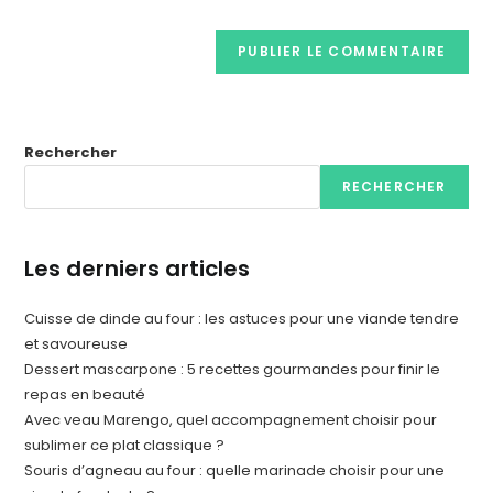
Rechercher
RECHERCHER
Les derniers articles
Cuisse de dinde au four : les astuces pour une viande tendre
et savoureuse
Dessert mascarpone : 5 recettes gourmandes pour finir le
repas en beauté
Avec veau Marengo, quel accompagnement choisir pour
sublimer ce plat classique ?
Souris d’agneau au four : quelle marinade choisir pour une