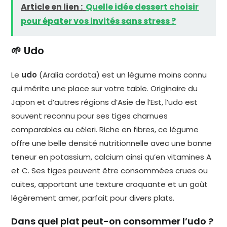
Article en lien :
Quelle idée dessert choisir
pour épater vos invités sans stress ?
🌱 Udo
Le
udo
(Aralia cordata) est un légume moins connu
qui mérite une place sur votre table. Originaire du
Japon et d’autres régions d’Asie de l’Est, l’udo est
souvent reconnu pour ses tiges charnues
comparables au céleri. Riche en fibres, ce légume
offre une belle densité nutritionnelle avec une bonne
teneur en potassium, calcium ainsi qu’en vitamines A
et C. Ses tiges peuvent être consommées crues ou
cuites, apportant une texture croquante et un goût
légèrement amer, parfait pour divers plats.
Dans quel plat peut-on consommer l’udo ?