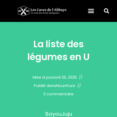
La liste des
légumes en U
Mise à jour
avril 26, 2026
Publié dans
Nourriture
0 commentaire
BayouJuju