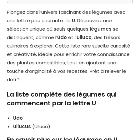
Plongez dans l’univers fascinant des légumes avec
une lettre peu courante : le
U
. Découvrez une
sélection unique où seuls quelques
légumes
se
distinguent, comme l’
Udo
et l’
ulluco
, des trésors
culinaires à explorer. Cette liste rare suscite curiosité
et créativité, idéale pour enrichir votre connaissance
des plantes comestibles, tout en ajoutant une
touche d’originalité à vos recettes. Prêt à relever le
défi ?
La liste complète des légumes qui
commencent par la lettre U
Udo
Ullucus
(Ulluco)
En savoir plus sur les légumes en U