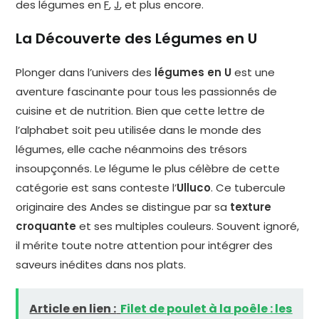
des légumes en
F
,
J
, et plus encore.
La Découverte des Légumes en U
Plonger dans l’univers des
légumes en U
est une
aventure fascinante pour tous les passionnés de
cuisine et de nutrition. Bien que cette lettre de
l’alphabet soit peu utilisée dans le monde des
légumes, elle cache néanmoins des trésors
insoupçonnés. Le légume le plus célèbre de cette
catégorie est sans conteste l’
Ulluco
. Ce tubercule
originaire des Andes se distingue par sa
texture
croquante
et ses multiples couleurs. Souvent ignoré,
il mérite toute notre attention pour intégrer des
saveurs inédites dans nos plats.
Article en lien :
Filet de poulet à la poêle : les