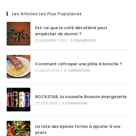
Les Articles Les Plus Populaires
Est-ce que le café décaféiné peut
empêcher de dormir ?
21 NOVEMBRE 2022
/
0 COMMENTAIRE
Comment rattraper une pâte à brioche ?
14 JUILLET 2022
/
0 COMMENTAIRE
ROCKSTAR, la nouvelle Boisson énergisante
22 JUIN 2022
/
0 COMMENTAIRE
La liste des épices fortes à ajouter à vos
plats