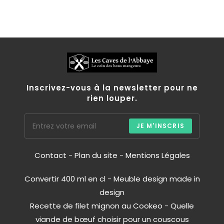
Inscrivez-vous à la newsletter pour ne
rien louper.
JE M'INSCRIS
Contact
-
Plan du site
-
Mentions Légales
Convertir 400 ml en cl
-
Meuble design made in
design
Recette de filet mignon au Cookeo
-
Quelle
viande de bœuf choisir pour un couscous