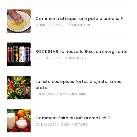
Comment rattraper une pâte à brioche ?
14 JUILLET 2022
/
0 COMMENTAIRE
ROCKSTAR, la nouvelle Boisson énergisante
22 JUIN 2022
/
0 COMMENTAIRE
La liste des épices fortes à ajouter à vos
plats
11 JUIN 2022
/
0 COMMENTAIRE
Comment faire du lait aromatisé ?
20 MAI 2022
/
0 COMMENTAIRE