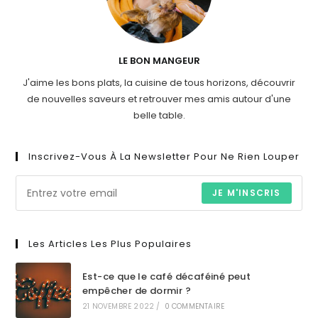
LE BON MANGEUR
J'aime les bons plats, la cuisine de tous horizons, découvrir
de nouvelles saveurs et retrouver mes amis autour d'une
belle table.
Inscrivez-Vous À La Newsletter Pour Ne Rien Louper
JE M'INSCRIS
Les Articles Les Plus Populaires
Est-ce que le café décaféiné peut
empêcher de dormir ?
21 NOVEMBRE 2022
/
0 COMMENTAIRE