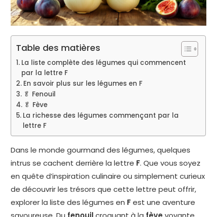
Table des matières
La liste complète des légumes qui commencent
par la lettre F
En savoir plus sur les légumes en F
🥬 Fenouil
🥬 Fève
La richesse des légumes commençant par la
lettre F
Dans le monde gourmand des légumes, quelques
intrus se cachent derrière la lettre
F
. Que vous soyez
en quête d’inspiration culinaire ou simplement curieux
de découvrir les trésors que cette lettre peut offrir,
explorer la liste des légumes en
F
est une aventure
savoureuse. Du
fenouil
croquant à la
fève
voyante,