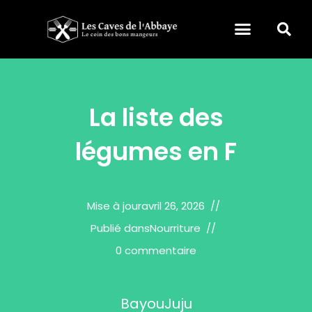
La liste des
légumes en F
Mise à jour
avril 26, 2026
Publié dans
Nourriture
0 commentaire
BayouJuju