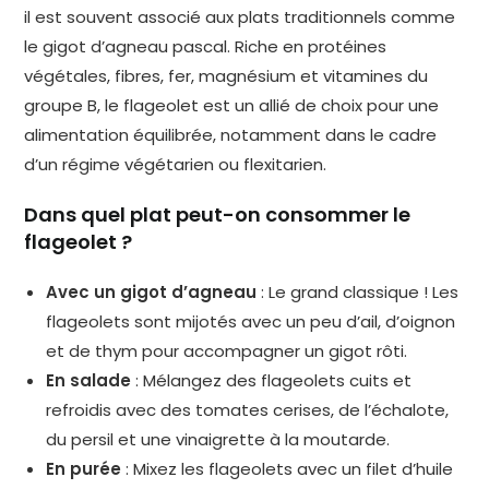
il est souvent associé aux plats traditionnels comme
le gigot d’agneau pascal. Riche en protéines
végétales, fibres, fer, magnésium et vitamines du
groupe B, le flageolet est un allié de choix pour une
alimentation équilibrée, notamment dans le cadre
d’un régime végétarien ou flexitarien.
Dans quel plat peut-on consommer le
flageolet ?
Avec un gigot d’agneau
: Le grand classique ! Les
flageolets sont mijotés avec un peu d’ail, d’oignon
et de thym pour accompagner un gigot rôti.
En salade
: Mélangez des flageolets cuits et
refroidis avec des tomates cerises, de l’échalote,
du persil et une vinaigrette à la moutarde.
En purée
: Mixez les flageolets avec un filet d’huile