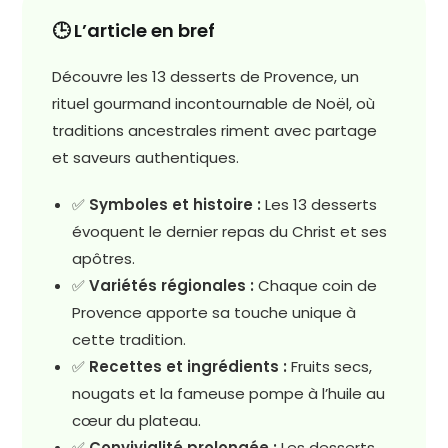
🕒 L’article en bref
Découvre les 13 desserts de Provence, un
rituel gourmand incontournable de Noël, où
traditions ancestrales riment avec partage
et saveurs authentiques.
✅
Symboles et histoire :
Les 13 desserts
évoquent le dernier repas du Christ et ses
apôtres.
✅
Variétés régionales :
Chaque coin de
Provence apporte sa touche unique à
cette tradition.
✅
Recettes et ingrédients :
Fruits secs,
nougats et la fameuse pompe à l’huile au
cœur du plateau.
✅
Convivialité prolongée :
Les desserts