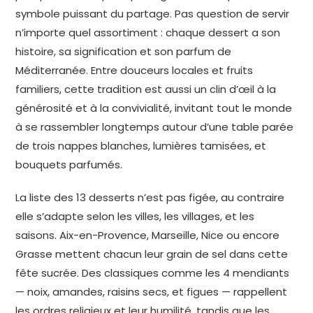
symbole puissant du partage. Pas question de servir
n’importe quel assortiment : chaque dessert a son
histoire, sa signification et son parfum de
Méditerranée. Entre douceurs locales et fruits
familiers, cette tradition est aussi un clin d’œil à la
générosité et à la convivialité, invitant tout le monde
à se rassembler longtemps autour d’une table parée
de trois nappes blanches, lumières tamisées, et
bouquets parfumés.
La liste des 13 desserts n’est pas figée, au contraire
elle s’adapte selon les villes, les villages, et les
saisons. Aix-en-Provence, Marseille, Nice ou encore
Grasse mettent chacun leur grain de sel dans cette
fête sucrée. Des classiques comme les 4 mendiants
— noix, amandes, raisins secs, et figues — rappellent
les ordres religieux et leur humilité, tandis que les