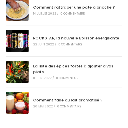
Comment rattraper une pâte à brioche ?
14 JUILLET 2022
/
0 COMMENTAIRE
ROCKSTAR, la nouvelle Boisson énergisante
22 JUIN 2022
/
0 COMMENTAIRE
La liste des épices fortes à ajouter à vos
plats
11 JUIN 2022
/
0 COMMENTAIRE
Comment faire du lait aromatisé ?
20 MAI 2022
/
0 COMMENTAIRE