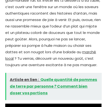
gourmandise fait loi. Inviter les 13 desserts à sa table,
c’est ouvrir une fenêtre sur un monde où les saveurs
authentiques racontent des histoires d’antan, mais
aussi une promesse de joie à venir. Et puis, avoue, rien
ne rassemble mieux que l’odeur d’un plat qui mijote
et un plateau coloré de douceurs que tout le monde
peut goûter. Alors, pourquoi ne pas se lancer,
préparer sa pompe à huile maison ou choisir ses
dattes et son nougat lors d’une balade au
marché
local
? Tu verras, découvrir un nouveau goût, c’est
toujours une aventure excitante à ne pas manquer.
Article en lien :
Quelle quantité de pommes
de terre par personne ? Comment bien
doser vos portions