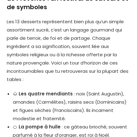
de symboles
Les 13 desserts représentent bien plus qu’un simple
assortiment sucré, c’est un langage gourmand qui
parle de terroir, de foi et de partage. Chaque
ingrédient a sa signification, souvent liée aux
symboles religieux ou à la richesse offerte par la
nature provençale. Voici un tour d’horizon de ces
incontournables que tu retrouveras sur la plupart des
tables :
🌰
Les quatre mendiants
: noix (Saint Augustin),
amandes (Carmélites), raisins secs (Dominicains)
et figues sèches (Franciscains). Ils incarnent
modestie et fraternité.
🍊
La pompe à huile
: ce gâteau brioché, souvent
parfumé à la fleur d’oranger, est roi à Noël.