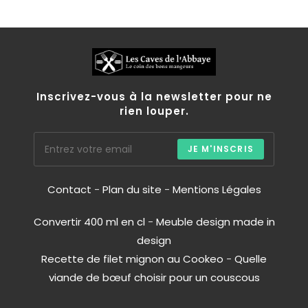
Inscrivez-vous à la newsletter pour ne
rien louper.
JE M'INSCRIS
Contact
-
Plan du site
-
Mentions Légales
Convertir 400 ml en cl
-
Meuble design made in
design
Recette de filet mignon au Cookeo
-
Quelle
viande de bœuf choisir pour un couscous