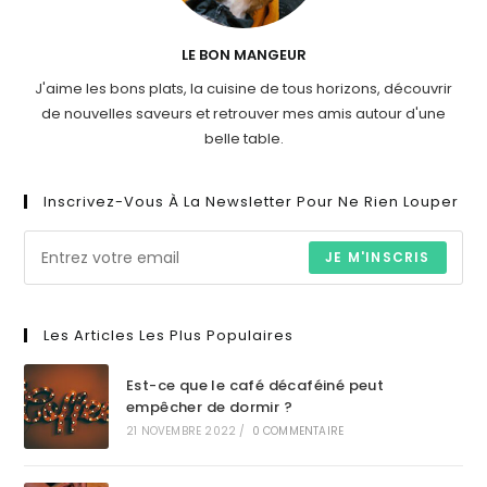
LE BON MANGEUR
J'aime les bons plats, la cuisine de tous horizons, découvrir
de nouvelles saveurs et retrouver mes amis autour d'une
belle table.
Inscrivez-Vous À La Newsletter Pour Ne Rien Louper
JE M'INSCRIS
Les Articles Les Plus Populaires
Est-ce que le café décaféiné peut
empêcher de dormir ?
21 NOVEMBRE 2022
/
0 COMMENTAIRE