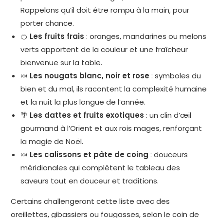
Rappelons qu’il doit être rompu à la main, pour
porter chance.
🍊
Les fruits frais
: oranges, mandarines ou melons
verts apportent de la couleur et une fraîcheur
bienvenue sur la table.
🍬
Les nougats blanc, noir et rose
: symboles du
bien et du mal, ils racontent la complexité humaine
et la nuit la plus longue de l’année.
🌴
Les dattes et fruits exotiques
: un clin d’œil
gourmand à l’Orient et aux rois mages, renforçant
la magie de Noël.
🍬
Les calissons et pâte de coing
: douceurs
méridionales qui complètent le tableau des
saveurs tout en douceur et traditions.
Certains challengeront cette liste avec des
oreillettes, gibassiers ou fougasses, selon le coin de