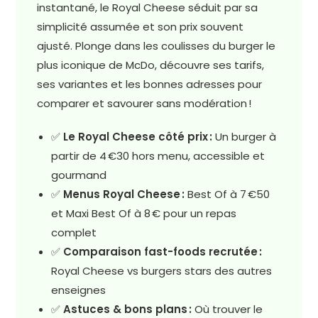
instantané, le Royal Cheese séduit par sa
simplicité assumée et son prix souvent
ajusté. Plonge dans les coulisses du burger le
plus iconique de McDo, découvre ses tarifs,
ses variantes et les bonnes adresses pour
comparer et savourer sans modération !
✅
Le Royal Cheese côté prix :
Un burger à
partir de 4 €30 hors menu, accessible et
gourmand
✅
Menus Royal Cheese :
Best Of à 7 €50
et Maxi Best Of à 8 € pour un repas
complet
✅
Comparaison fast-foods recrutée :
Royal Cheese vs burgers stars des autres
enseignes
✅
Astuces & bons plans :
Où trouver le