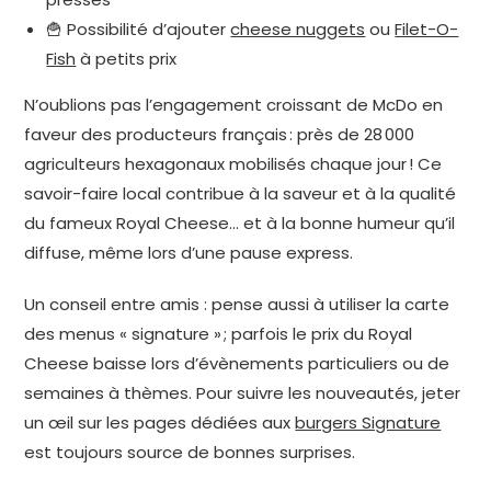
🍟 Possibilité d’ajouter
cheese nuggets
ou
Filet-O-
Fish
à petits prix
N’oublions pas l’engagement croissant de McDo en
faveur des producteurs français : près de 28 000
agriculteurs hexagonaux mobilisés chaque jour ! Ce
savoir-faire local contribue à la saveur et à la qualité
du fameux Royal Cheese… et à la bonne humeur qu’il
diffuse, même lors d’une pause express.
Un conseil entre amis : pense aussi à utiliser la carte
des menus « signature » ; parfois le prix du Royal
Cheese baisse lors d’évènements particuliers ou de
semaines à thèmes. Pour suivre les nouveautés, jeter
un œil sur les pages dédiées aux
burgers Signature
est toujours source de bonnes surprises.