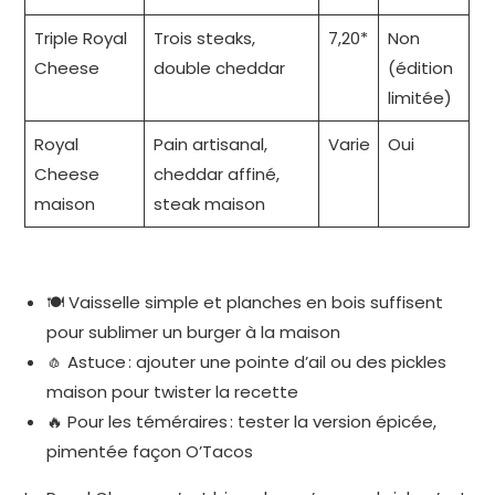
Triple Royal
Trois steaks,
7,20*
Non
Cheese
double cheddar
(édition
limitée)
Royal
Pain artisanal,
Varie
Oui
Cheese
cheddar affiné,
maison
steak maison
🍽 Vaisselle simple et planches en bois suffisent
pour sublimer un burger à la maison
🧄 Astuce : ajouter une pointe d’ail ou des pickles
maison pour twister la recette
🔥 Pour les téméraires : tester la version épicée,
pimentée façon O’Tacos