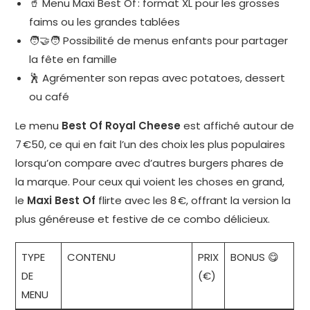
🥤 Menu Maxi Best Of : format XL pour les grosses
faims ou les grandes tablées
🧑‍🤝‍🧑 Possibilité de menus enfants pour partager
la fête en famille
🕺 Agrémenter son repas avec potatoes, dessert
ou café
Le menu
Best Of Royal Cheese
est affiché autour de
7 €50, ce qui en fait l’un des choix les plus populaires
lorsqu’on compare avec d’autres burgers phares de
la marque. Pour ceux qui voient les choses en grand,
le
Maxi Best Of
flirte avec les 8 €, offrant la version la
plus généreuse et festive de ce combo délicieux.
TYPE
CONTENU
PRIX
BONUS 😋
DE
(€)
MENU