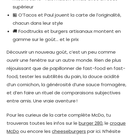
supérieur
🏪 O’Tacos et Paul jouent la carte de l’originalité,
chacun dans leur style
🚚 Foodtrucks et burgers artisanaux montent en
gamme sur le goût… et le prix
Découvrir un nouveau goût, c’est un peu comme
ouvrir une fenêtre sur un autre monde. Rien de plus
réjouissant que de papillonner de fast-food en fast-
food, tester les subtilités du pain, la douce acidité
d’un cornichon, la générosité d’une sauce fromagère,
et d’en faire un rituel de comparaisons subjectives
entre amis. Une vraie aventure !
Pour les curieux de la carte complète McDo, tu
trouveras toutes les infos sur le
burger 280
, le
croque
McDo
ou encore les
cheeseburgers
par ici. N’hésite