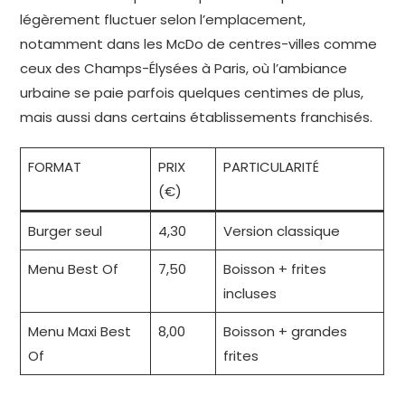
légèrement fluctuer selon l’emplacement,
notamment dans les McDo de centres-villes comme
ceux des Champs-Élysées à Paris, où l’ambiance
urbaine se paie parfois quelques centimes de plus,
mais aussi dans certains établissements franchisés.
FORMAT
PRIX
PARTICULARITÉ
(€)
Burger seul
4,30
Version classique
Menu Best Of
7,50
Boisson + frites
incluses
Menu Maxi Best
8,00
Boisson + grandes
Of
frites