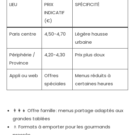
LIEU
PRIX
SPÉCIFICITÉ
INDICATIF
(€)
Paris centre
4,50-4,70
Légère hausse
urbaine
Périphérie /
4,20-4,30
Prix plus doux
Province
Appli ou web
Offres
Menus réduits à
spéciales
certaines heures
👨‍👩‍👧 Offre famille : menus partage adaptés aux
grandes tablées
🚶 Formats à emporter pour les gourmands
pressés