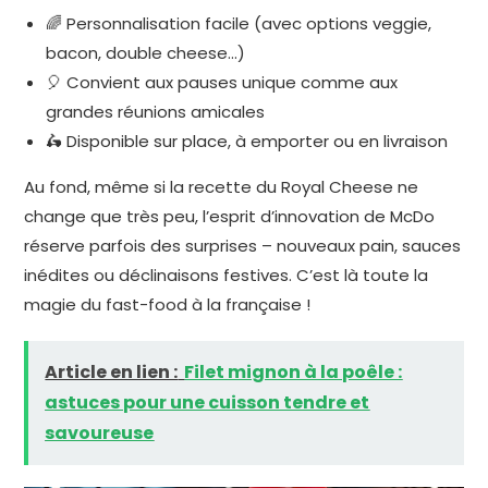
🌈 Personnalisation facile (avec options veggie,
bacon, double cheese…)
🎈 Convient aux pauses unique comme aux
grandes réunions amicales
🛵 Disponible sur place, à emporter ou en livraison
Au fond, même si la recette du Royal Cheese ne
change que très peu, l’esprit d’innovation de McDo
réserve parfois des surprises – nouveaux pain, sauces
inédites ou déclinaisons festives. C’est là toute la
magie du fast-food à la française !
Article en lien :
Filet mignon à la poêle :
astuces pour une cuisson tendre et
savoureuse