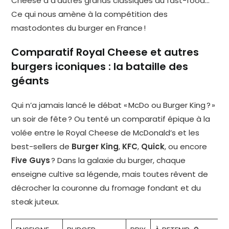
Cheese à d’autres grands classiques du fast-food…
Ce qui nous amène à la compétition des
mastodontes du burger en France !
Comparatif Royal Cheese et autres
burgers iconiques : la bataille des
géants
Qui n’a jamais lancé le débat « McDo ou Burger King ? »
un soir de fête ? Ou tenté un comparatif épique à la
volée entre le Royal Cheese de McDonald’s et les
best-sellers de
Burger King
,
KFC
,
Quick
, ou encore
Five Guys
? Dans la galaxie du burger, chaque
enseigne cultive sa légende, mais toutes rêvent de
décrocher la couronne du fromage fondant et du
steak juteux.