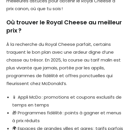
meilleures astuces pour obtenir le Royal Cheese à
prix canon, où que tu sois !
Où trouver le Royal Cheese au meilleur
prix ?
À la recherche du Royal Cheese parfait, certains
traquent le bon plan avec une ardeur digne d’une
chasse au trésor. En 2025, la course au tarif malin est
plus vivante que jamais, portée par les applis,
programmes de fidélité et offres ponctuelles qui
fleurissent chez McDonald’s.
📱 Appli McDo : promotions et coupons exclusifs de
temps en temps
🎁 Programmes fidélité : points à gagner et menus
à prix réduits
🌍 Espaces de grandes villes et gares : tarifs parfois