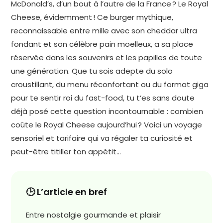
McDonald’s, d’un bout à l’autre de la France ? Le Royal
Cheese, évidemment ! Ce burger mythique,
reconnaissable entre mille avec son cheddar ultra
fondant et son célèbre pain moelleux, a sa place
réservée dans les souvenirs et les papilles de toute
une génération. Que tu sois adepte du solo
croustillant, du menu réconfortant ou du format giga
pour te sentir roi du fast-food, tu t’es sans doute
déjà posé cette question incontournable : combien
coûte le Royal Cheese aujourd’hui ? Voici un voyage
sensoriel et tarifaire qui va régaler ta curiosité et
peut-être titiller ton appétit…
🕒 L’article en bref
Entre nostalgie gourmande et plaisir