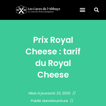
Prix Royal
Cheese : tarif
du Royal
Cheese
Mise à jour
août 23, 2025
Publié dans
Nourriture