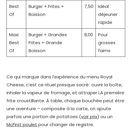
Best
Burger + Frites +
7,50
Idéal
Of
Boisson
déjeuner
rapide
Maxi
Burger + Grandes
8,00
Pour
Best
Frites + Grande
grosses
Of
Boisson
faims
Ce qui marque dans l’expérience du menu Royal
Cheese, c’est ce rituel presque sacré : ouvrir la boîte,
inhaler la vapeur de fromage, et attraper LA première
frite croustillante. À table, chaque bouchée peut être
une aventure – composée à la carte, on ajoute
parfois une portion de potatoes (
voir prix
) ou un
McFirst poulet
pour changer de registre.